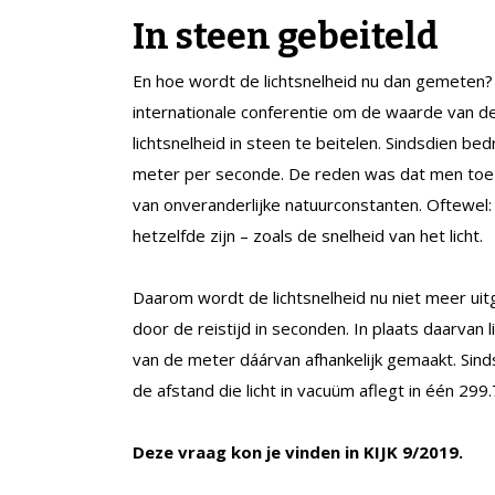
In steen gebeiteld
En hoe wordt de lichtsnelheid nu dan gemeten? 
internationale conferentie om de waarde van d
lichtsnelheid in steen te beitelen. Sindsdien b
meter per seconde. De reden was dat men toe w
van onveranderlijke natuurconstanten. Oftewel:
hetzelfde zijn – zoals de snelheid van het licht.
Daarom wordt de lichtsnelheid nu niet meer ui
door de reistijd in seconden. In plaats daarvan l
van de meter dáárvan afhankelijk gemaakt. Sinds
de afstand die licht in vacuüm aflegt in één 29
Deze vraag kon je vinden in KIJK 9/2019.