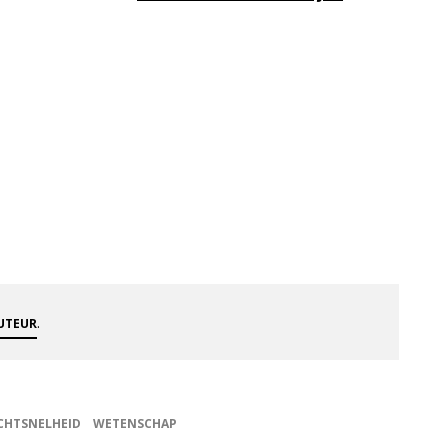
.
AUTEUR
CHTSNELHEID
WETENSCHAP