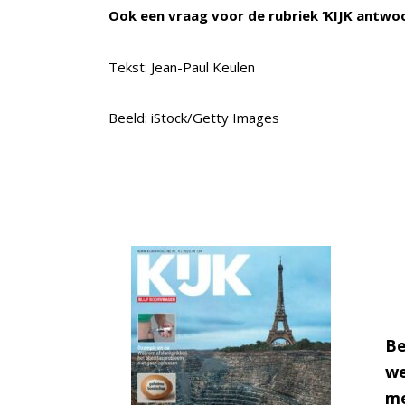
Ook een vraag voor de rubriek ‘KIJK antwo
Tekst: Jean-Paul Keulen
Beeld: iStock/Getty Images
Be
we
me