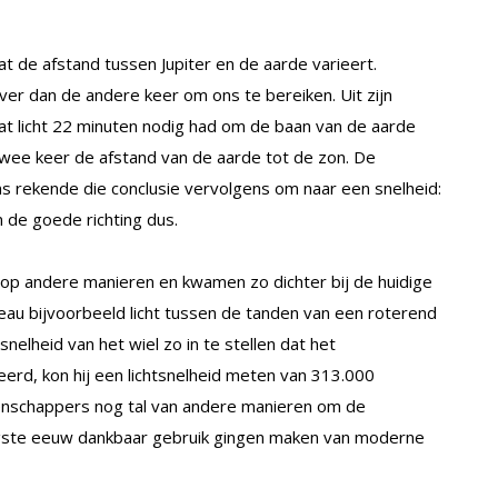
 de afstand tussen Jupiter en de aarde varieert.
ver dan de andere keer om ons te bereiken. Uit zijn
 licht 22 minuten nodig had om de baan van de aarde
wee keer de afstand van de aarde tot de zon. De
 rekende die conclusie vervolgens om naar een snelheid:
 de goede richting dus.
op andere manieren en kwamen zo dichter bij de huidige
eau bijvoorbeeld licht tussen de tanden van een roterend
nelheid van het wiel zo in te stellen dat het
erd, kon hij een lichtsnelheid meten van 313.000
enschappers nog tal van andere manieren om de
ntigste eeuw dankbaar gebruik gingen maken van moderne