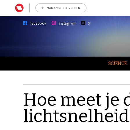
MAGAZINE TOEVOEGEN
facebook
instagram
X
SCIENCE
Hoe meet je 
lichtsnelheid