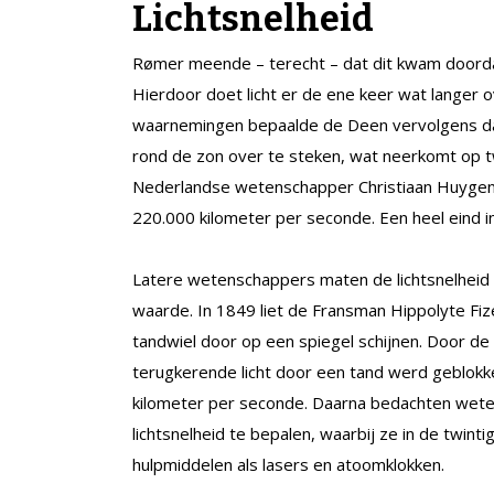
Lichtsnelheid
Rømer meende – terecht – dat dit kwam doordat
Hierdoor doet licht er de ene keer wat langer o
waarnemingen bepaalde de Deen vervolgens dat
rond de zon over te steken, wat neerkomt op t
Nederlandse wetenschapper Christiaan Huygens
220.000 kilometer per seconde. Een heel eind in
Latere wetenschappers maten de lichtsnelheid 
waarde. In 1849 liet de Fransman Hippolyte Fiz
tandwiel door op een spiegel schijnen. Door de s
terugkerende licht door een tand werd geblokke
kilometer per seconde. Daarna bedachten wet
lichtsnelheid te bepalen, waarbij ze in de twi
hulpmiddelen als lasers en atoomklokken.