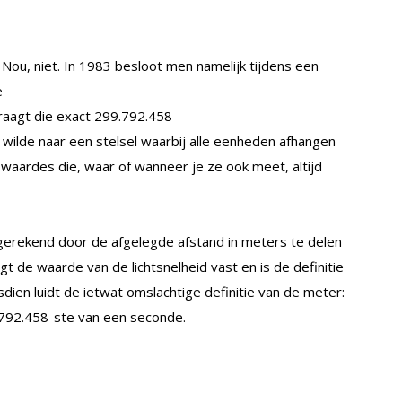
Nou, niet. In 1983 besloot men namelijk tijdens een
e
edraagt die exact 299.792.458
ilde naar een stelsel waarbij alle eenheden afhangen
 waardes die, waar of wanneer je ze ook meet, altijd
tgerekend door de afgelegde afstand in meters te delen
igt de waarde van de lichtsnelheid vast en is de definitie
dien luidt de ietwat omslachtige definitie van de meter:
9.792.458-ste van een seconde.