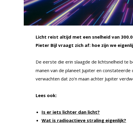
Licht reist altijd met een snelheid van 300
Pieter Bijl vraagt zich af: hoe zijn we eige
De eerste die erin slaagde de lichtsnelheid te
manen van de planeet Jupiter en constateerde d
verwachten dat zo’n maan achter Jupiter verdw
Lees ook:
Is er iets lichter dan licht?
Wat is radioactieve straling eigenlijk?