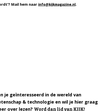
ordt’? Mail hem naar
.
info@kijkmagazine.nl
n je geïnteresseerd in de wereld van
tenschap & technologie en wil je hier graag
er over lezen?
Word dan lid van KIJK!