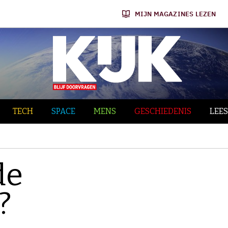
MIJN MAGAZINES LEZEN
TECH
SPACE
MENS
GESCHIEDENIS
LEES
de
?