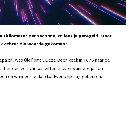
.000 kilometer per seconde, zo lees je geregeld. Maar
nlijk achter die waarde gekomen?
 bepalen, was
. Deze Deen keek in 1676 naar de
Ole Rømer
at er een verschil kon zitten tussen wanneer je zou
een en wanneer je dat daadwerkelijk zag gebeuren.