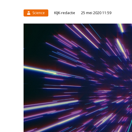
Science
KIJK-redactie
25 mei 2020 11:59