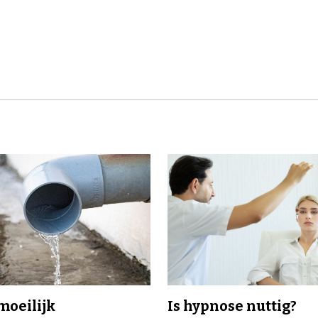
 moeilijk
Is hypnose nuttig?