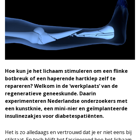
Hoe kun je het lichaam stimuleren om een flinke
botbreuk of een haperende hartklep zelf te
repareren? Welkom in de ‘werkplaats’ van de
regeneratieve geneeskunde. Daarin
experimenteren Nederlandse onderzoekers met
een kunstknie, een mini-nier en geïmplanteerde
insulinezakjes voor diabetespatiënten.
Het is zo alledaags en vertrouwd dat je er niet eens bij
stilstaat. En toch blijft het fascinerend hoe het lichaam