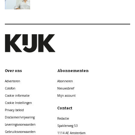
Over ons
Abonnementen
Adverteren
Abonneren
Colofon
Nieuwsbrief
Cookie informatie
Mijn account
Cookie Instellingen
Contact
Privacy beleid
Disclaimer/vrijwaring
Redactie
Leveringsvoorwaarden
Spaklerweg 53
Gebruiksvoorwaarden
1114 AE Amsterdam