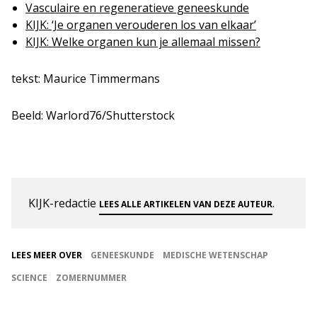
Vasculaire en regeneratieve geneeskunde
KIJK: ‘Je organen verouderen los van elkaar’
KIJK: Welke organen kun je allemaal missen?
tekst: Maurice Timmermans
Beeld: Warlord76/Shutterstock
KIJK-redactie
.
LEES ALLE ARTIKELEN VAN DEZE AUTEUR
LEES MEER OVER
GENEESKUNDE
MEDISCHE WETENSCHAP
SCIENCE
ZOMERNUMMER