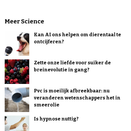
Meer Science
Kan AI ons helpen om dierentaal te
ontcijferen?
Zette onze liefde voor suiker de
breinevolutie in gang?
Pvc is moeilijk afbreekbaar: nu
veranderen wetenschappers het in
smeerolie
Is hypnose nuttig?