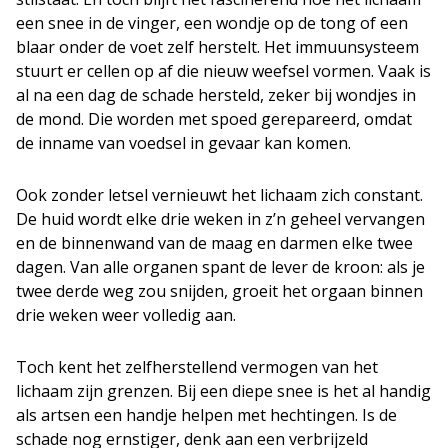
een snee in de vinger, een wondje op de tong of een
blaar onder de voet zelf herstelt. Het immuunsysteem
stuurt er cellen op af die nieuw weefsel vormen. Vaak is
al na een dag de schade hersteld, zeker bij wondjes in
de mond. Die worden met spoed gerepareerd, omdat
de inname van voedsel in gevaar kan komen.
Ook zonder letsel vernieuwt het lichaam zich constant.
De huid wordt elke drie weken in z’n geheel vervangen
en de binnenwand van de maag en darmen elke twee
dagen. Van alle organen spant de lever de kroon: als je
twee derde weg zou snijden, groeit het orgaan binnen
drie weken weer volledig aan.
Toch kent het zelfherstellend vermogen van het
lichaam zijn grenzen. Bij een diepe snee is het al handig
als artsen een handje helpen met hechtingen. Is de
schade nog ernstiger, denk aan een verbrijzeld