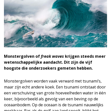
Monstergolven of
freak waves
krijgen steeds meer
wetenschappelijke aandacht. Dit zijn de vijf
hoogste die onderzoekers gemeten hebben.
Monstergolven worden vaak verward met tsunami’s,
maar zijn echt andere koek. Een tsunami ontstaat door
een verschuiving van grote hoeveelheden water in één
keer, bijvoorbeeld als gevolg van een beving op de
oceaanbodem. Op de oceaan is de tsunami nauwelijks
merkbaar. Pas als de golf aan land spoelt, blijkt het