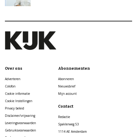
Over ons
Abonnementen
Adverteren
Abonneren
Colofon
Nieuwsbrief
Cookie informatie
Mijn account
Cookie Instellingen
Contact
Privacy beleid
Disclaimer/vrijwaring
Redactie
Leveringsvoorwaarden
Spaklerweg 53
Gebruiksvoorwaarden
1114 AE Amsterdam