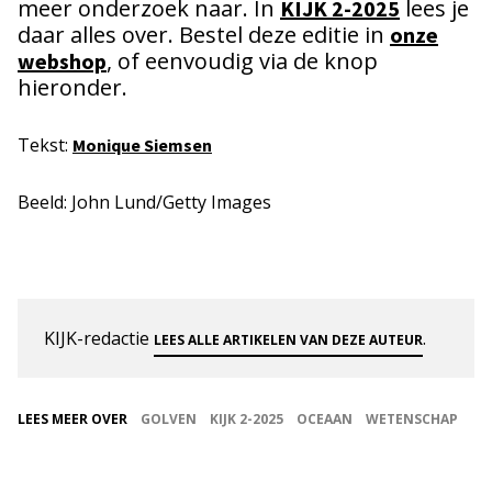
meer onderzoek naar. In
lees je
KIJK 2-2025
daar alles over. Bestel deze editie in
onze
, of eenvoudig via de knop
webshop
hieronder.
Tekst:
Monique Siemsen
Beeld: John Lund/Getty Images
KIJK-redactie
.
LEES ALLE ARTIKELEN VAN DEZE AUTEUR
LEES MEER OVER
GOLVEN
KIJK 2-2025
OCEAAN
WETENSCHAP