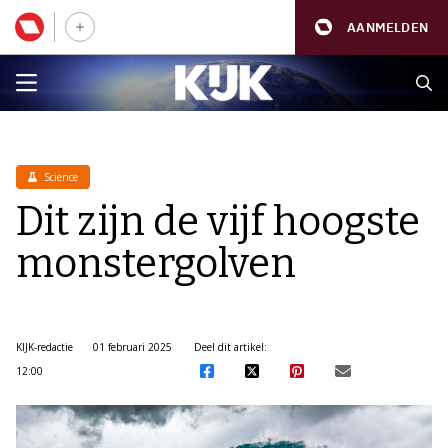
AANMELDEN
Science
Dit zijn de vijf hoogste
monstergolven
KIJK-redactie
01 februari 2025
Deel dit artikel:
12:00