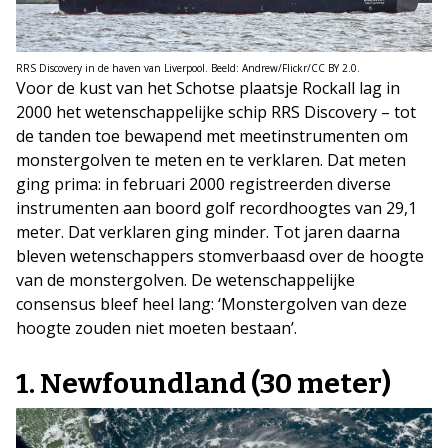
RRS Discovery in de haven van Liverpool. Beeld: Andrew/Flickr/CC BY 2.0.
Voor de kust van het Schotse plaatsje Rockall lag in
2000 het wetenschappelijke schip RRS Discovery – tot
de tanden toe bewapend met meetinstrumenten om
monstergolven te meten en te verklaren. Dat meten
ging prima: in februari 2000 registreerden diverse
instrumenten aan boord golf recordhoogtes van 29,1
meter. Dat verklaren ging minder. Tot jaren daarna
bleven wetenschappers stomverbaasd over de hoogte
van de monstergolven. De wetenschappelijke
consensus bleef heel lang: ‘Monstergolven van deze
hoogte zouden niet moeten bestaan’.
1. Newfoundland (30 meter)