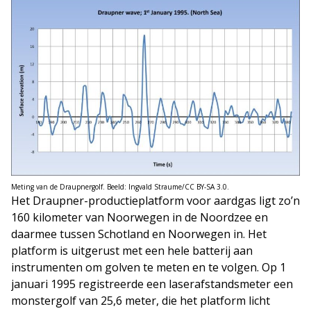
Meting van de Draupnergolf. Beeld: Ingvald Straume/CC BY-SA 3.0.
Het Draupner-productieplatform voor aardgas ligt zo’n
160 kilometer van Noorwegen in de Noordzee en
daarmee tussen Schotland en Noorwegen in. Het
platform is uitgerust met een hele batterij aan
instrumenten om golven te meten en te volgen. Op 1
januari 1995 registreerde een laserafstandsmeter een
monstergolf van 25,6 meter, die het platform licht