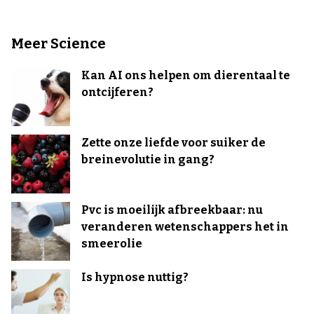
Meer Science
Kan AI ons helpen om dierentaal te
ontcijferen?
Zette onze liefde voor suiker de
breinevolutie in gang?
Pvc is moeilijk afbreekbaar: nu
veranderen wetenschappers het in
smeerolie
Is hypnose nuttig?