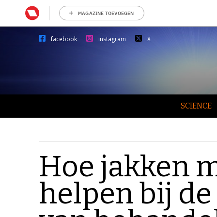
MAGAZINE TOEVOEGEN
facebook
instagram
X
SCIENCE
Hoe jakken m
helpen bij de