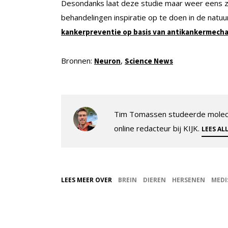
Desondanks laat deze studie maar weer eens zi
behandelingen inspiratie op te doen in de natu
kankerpreventie op basis van antikankermecha
Bronnen:
,
Neuron
Science News
Tim Tomassen studeerde molecul
online redacteur bij KIJK.
LEES AL
LEES MEER OVER
BREIN
DIEREN
HERSENEN
MEDI