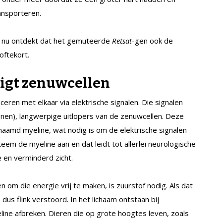
ansporteren.
 nu ontdekt dat het gemuteerde
Retsat
-gen ook de
ftekort.
igt zenuwcellen
eren met elkaar via elektrische signalen. Die signalen
en), langwerpige uitlopers van de zenuwcellen. Deze
naamd myeline, wat nodig is om de elektrische signalen
teem de myeline aan en dat leidt tot allerlei neurologische
 en verminderd zicht.
 om die energie vrij te maken, is zuurstof nodig. Als dat
us flink verstoord. In het lichaam ontstaan bij
ine afbreken. Dieren die op grote hoogtes leven, zoals