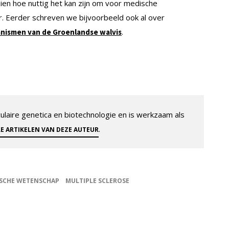
en hoe nuttig het kan zijn om voor medische
ur. Eerder schreven we bijvoorbeeld ook al over
.
nismen van de Groenlandse walvis
aire genetica en biotechnologie en is werkzaam als
.
LE ARTIKELEN VAN DEZE AUTEUR
SCHE WETENSCHAP
MULTIPLE SCLEROSE