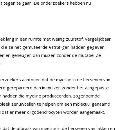
t tegen te gaan. De onderzoekers hebben nu
 lang in een ruimte met weinig zuurstof, vergelijkbaar
en die ze het gemuteerde
Retsat
-gen hadden gegeven,
en en geheugen dan muizen zonder de mutatie. Ze
n.
rzoekers aantonen dat de myeline in de hersenen van
werd gerepareerd dan in muizen zonder het aangepaste
en hadden die myeline produceerden, zogenoemde
bleek zenuwcellen te helpen om een molecuul genaamd
t dat er meer oligodendrocyten worden aangemaakt.
 dat de afbraak van myeline in de hersenen van jakken en