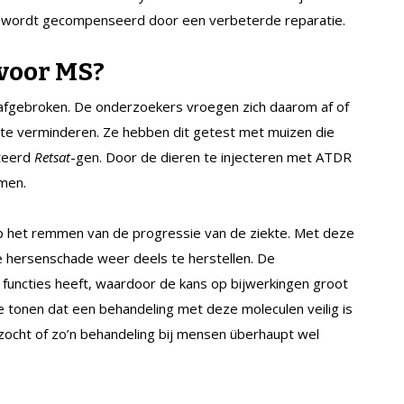
 wordt gecompenseerd door een verbeterde reparatie.
voor MS?
e afgebroken. De onderzoekers vroegen zich daarom af of
e verminderen. Ze hebben dit getest met muizen die
teerd
Retsat
-gen. Door de dieren te injecteren met ATDR
men.
op het remmen van de progressie van de ziekte. Met deze
e hersenschade weer deels te herstellen. De
uncties heeft, waardoor de kans op bijwerkingen groot
te tonen dat een behandeling met deze moleculen veilig is
ocht of zo’n behandeling bij mensen überhaupt wel