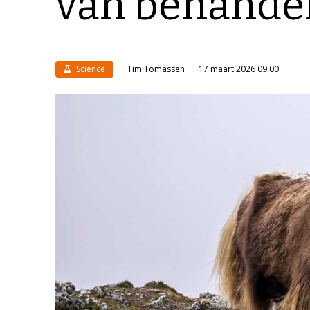
van behande
Science
Tim Tomassen
17 maart 2026 09:00