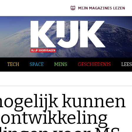
MIJN MAGAZINES LEZEN
TECH
SPACE
MENS
GESCHIEDENIS
LEES
ogelijk kunnen
 ontwikkeling