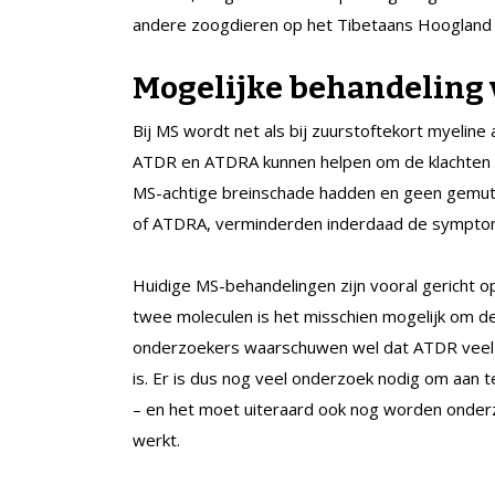
andere zoogdieren op het Tibetaans Hoogland
Mogelijke behandeling 
Bij MS wordt net als bij zuurstoftekort myelin
ATDR en ATDRA kunnen helpen om de klachten t
MS-achtige breinschade hadden en geen gemu
of ATDRA, verminderden inderdaad de sympto
Huidige MS-behandelingen zijn vooral gericht 
twee moleculen is het misschien mogelijk om d
onderzoekers waarschuwen wel dat ATDR veel f
is. Er is dus nog veel onderzoek nodig om aan 
– en het moet uiteraard ook nog worden onderz
werkt.