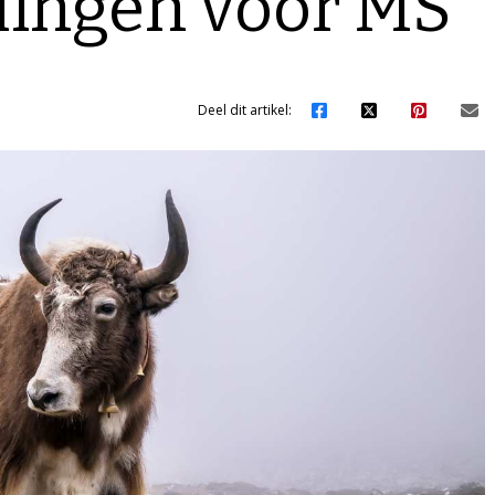
lingen voor MS
Deel dit artikel: