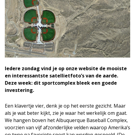
Iedere zondag vind je op onze website de mooiste
en interessantste satellietfoto’s van de aarde.
Deze week: dit sportcomplex bleek een goede
investering.
Een klavertje vier, denk je op het eerste gezicht. Maar
als je wat beter kijkt, zie je waar het werkelijk om gaat.
We hangen boven het Albuquerque Baseball Complex,
voorzien van vijf afzonderlijke velden waarop Amerika’s
op twee na favoriete sport kan worden gespeeld. (De