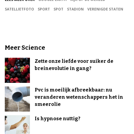
SATELLIETFOTO
SPORT
SPOT
STADION
VERENIGDE STATEN
Meer Science
Zette onze liefde voor suiker de
breinevolutie in gang?
Pvc is moeilijk afbreekbaar: nu
veranderen wetenschappers het in
smeerolie
Is hypnose nuttig?