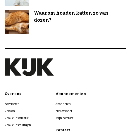
Waarom houden katten zo van
dozen?
Over ons
Abonnementen
Adverteren
Abonneren
Colofon
Nieuwsbrief
Cookie informatie
Mijn account
Cookie Instellingen
Contact