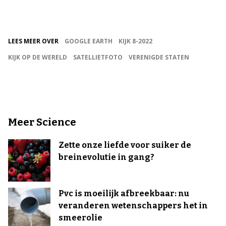
LEES MEER OVER
GOOGLE EARTH
KIJK 8-2022
KIJK OP DE WERELD
SATELLIETFOTO
VERENIGDE STATEN
Meer Science
Zette onze liefde voor suiker de
breinevolutie in gang?
Pvc is moeilijk afbreekbaar: nu
veranderen wetenschappers het in
smeerolie