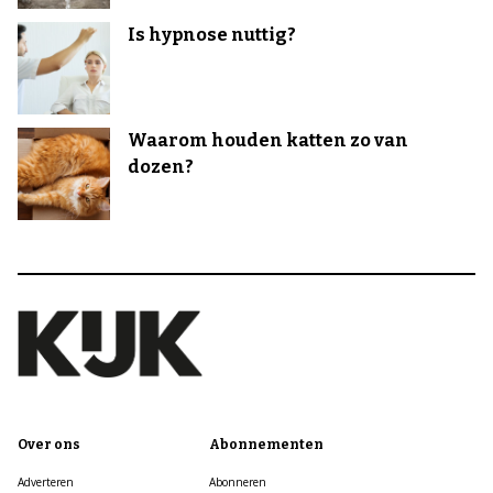
Is hypnose nuttig?
Waarom houden katten zo van
dozen?
Over ons
Abonnementen
Adverteren
Abonneren