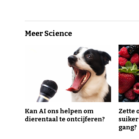
Meer Science
Kan AI ons helpen om
Zette 
dierentaal te ontcijferen?
suiker
gang?