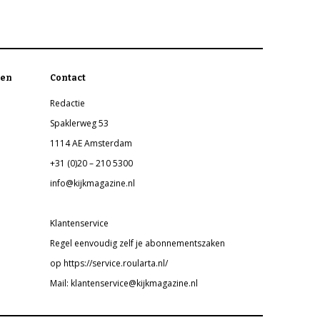
en
Contact
Redactie
Spaklerweg 53
1114 AE Amsterdam
+31 (0)20 – 210 5300
info@kijkmagazine.nl
Klantenservice
Regel eenvoudig zelf je abonnementszaken
op https://service.roularta.nl/
Mail: klantenservice@kijkmagazine.nl