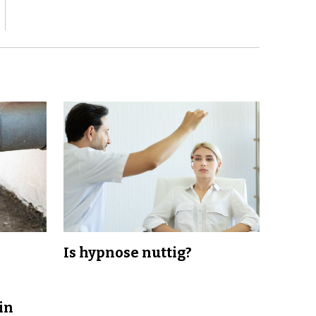
Is hypnose nuttig?
in