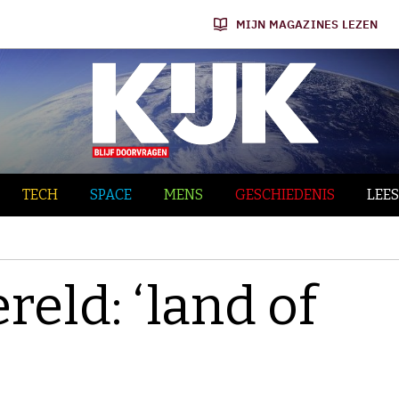
MIJN MAGAZINES LEZEN
TECH
SPACE
MENS
GESCHIEDENIS
LEES
reld: ‘land of