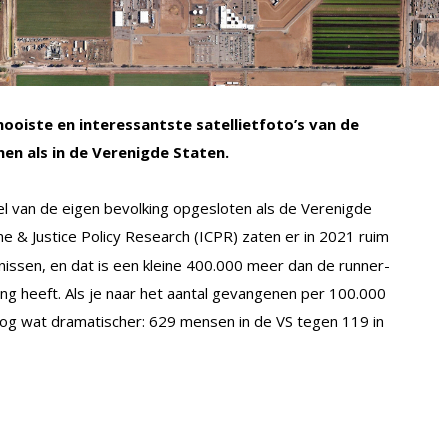
ooiste en interessantste satellietfoto’s van de
en als in de Verenigde Staten.
el van de eigen bevolking opgesloten als de Verenigde
me & Justice Policy Research (ICPR) zaten er in 2021 ruim
issen, en dat is een kleine 400.000 meer dan de runner-
ing heeft. Als je naar het aantal gevangenen per 100.000
nog wat dramatischer: 629 mensen in de VS tegen 119 in