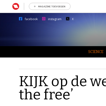
MAGAZINE TOEVOEGEN
facebook
instagram
X
SCIENCE
KIJK op de we
the free’