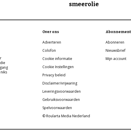
smeerolie
Over ons
Abonnement
Adverteren
Abonneren
Colofon
Nieuwsbrief
r
Cookie informatie
Mijn account
 die
Cookie Instellingen
pgang
 niks
Privacy beleid
Disclaimer/vrijwaring
Leveringsvoorwaarden
Gebruiksvoorwaarden
Spelvoorwaarden
© Roularta Media Nederland