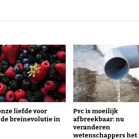
onze liefde voor
Pvc is moeilijk
 de breinevolutie in
afbreekbaar: nu
veranderen
wetenschappers het 