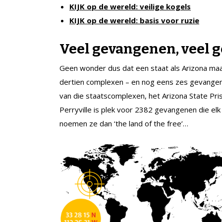
KIJK op de wereld: veilige kogels
KIJK op de wereld: basis voor ruzie
Veel gevangenen, veel 
Geen wonder dus dat een staat als Arizona maa
dertien complexen – en nog eens zes gevange
van die staatscomplexen, het Arizona State Priso
Perryville is plek voor 2382 gevangenen die elk
noemen ze dan ‘the land of the free’…