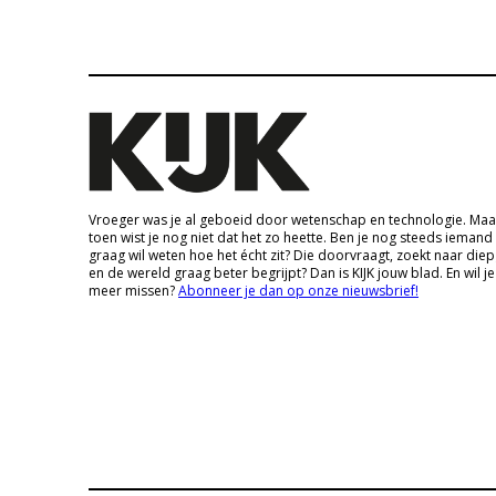
Vroeger was je al geboeid door wetenschap en technologie. Maa
toen wist je nog niet dat het zo heette. Ben je nog steeds iemand
graag wil weten hoe het écht zit? Die doorvraagt, zoekt naar die
en de wereld graag beter begrijpt? Dan is KIJK jouw blad. En wil je
meer missen?
Abonneer je dan op onze nieuwsbrief!