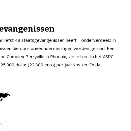
gevangenissen
r liefst 48 staatsgevangenissen heeft – onderverdeeld in
nissen die door privéondermeningen worden gerund. Een
n Complex Perryville in Phoenix, zie je hier. In het ASPC
 25.000 dollar (22.800 euro) per jaar kosten. En dat