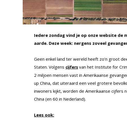
Iedere zondag vind je op onze website de m
aarde. Deze week: nergens zoveel gevangen
Geen enkel land ter wereld heeft zo’n groot de
Staten. Volgens
van het Institute for Cri
cijfers
2 miljoen mensen vast in Amerikaanse gevangen
up China, dat uiteraard een veel grotere bevolk
inwoners kijkt, worden de Amerikaanse cijfers 
China (en 60 in Nederland).
Lees ook: