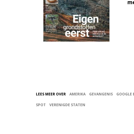
me
LEES MEER OVER
AMERIKA
GEVANGENIS
GOOGLE 
SPOT
VERENIGDE STATEN