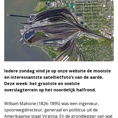
Iedere zondag vind je op onze website de mooiste
en interessantste satellietfoto’s van de aarde.
Deze week: het grootste en snelste
overslagterrein op het noordelijk halfrond.
William Mahone (1826-1895) was een ingenieur,
spoorwegdirecteur, generaal en politicus uit de
Amerikaanse staat Virginia. En de grondlegger van wat