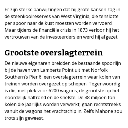
Er zijn sterke aanwijzingen dat hij grote kansen zag in
de steenkoolreserves van West Virginia, die tenslotte
per spoor naar de kust moesten worden vervoerd.
Maar tijdens de financiële crisis in 1873 verloor hij het
vertrouwen van de investeerders en werd hij afgezet.
Grootste overslagterrein
De nieuwe eigenaren breidden de bestaande spoorlijn
bij de haven van Lamberts Point uit met Norfolk
Southern’s Pier 6, een overslagterrein waar kolen van
treinen worden overgezet op schepen. Tegenwoordig
is die, met plek voor 6200 wagons, de grootste op het
noordelijk halfrond én de snelste. De 48 miljoen ton
kolen die jaarlijks worden verwerkt, gaan rechtstreeks
vanuit de wagons het vrachtschip in. Zelfs Mahone zou
trots zijn geweest.