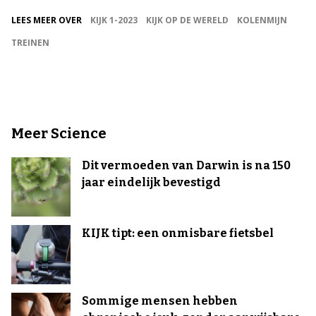
LEES MEER OVER
KIJK 1-2023
KIJK OP DE WERELD
KOLENMIJN
TREINEN
Meer Science
Dit vermoeden van Darwin is na 150
jaar eindelijk bevestigd
KIJK tipt: een onmisbare fietsbel
Sommige mensen hebben