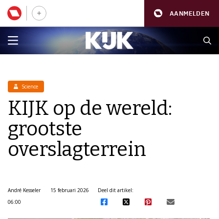
AANMELDEN
Science
KIJK op de wereld:
grootste
overslagterrein
André Kesseler
15 februari 2026
Deel dit artikel:
06:00