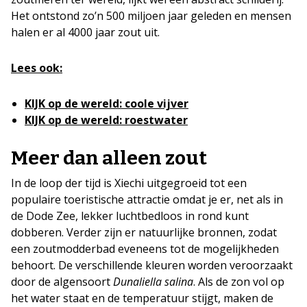
Het ontstond zo’n 500 miljoen jaar geleden en mensen
halen er al 4000 jaar zout uit.
Lees ook:
KIJK op de wereld: coole vijver
KIJK op de wereld: roestwater
Meer dan alleen zout
In de loop der tijd is Xiechi uitgegroeid tot een
populaire toeristische attractie omdat je er, net als in
de Dode Zee, lekker luchtbedloos in rond kunt
dobberen. Verder zijn er natuurlijke bronnen, zodat
een zoutmodderbad eveneens tot de mogelijkheden
behoort. De verschillende kleuren worden veroorzaakt
door de algensoort
Dunaliella salina
. Als de zon vol op
het water staat en de temperatuur stijgt, maken de