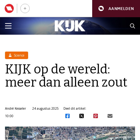
AANMELDEN
Science
KIJK op de wereld:
meer dan alleen zout
André Kesseler
24 augustus 2025
Deel dit artikel:
10:00