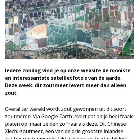
Iedere zondag vind je op onze website de mooiste
en interessantste satellietfoto’s van de aarde.
Deze week: dit zoutmeer levert meer dan alleen
zout.
Overal ter wereld wordt zout gewonnen uit dit soort
zoutmeren. Via Google Earth levert dat altijd heel fraaie
platen op, maar zelden zo fraai als deze. Dit Chinese
Xiechi-zoutmeer, een van de drie grootste inlandse
zoutmeren ter wereld, lijkt wel een abstract schilderij.