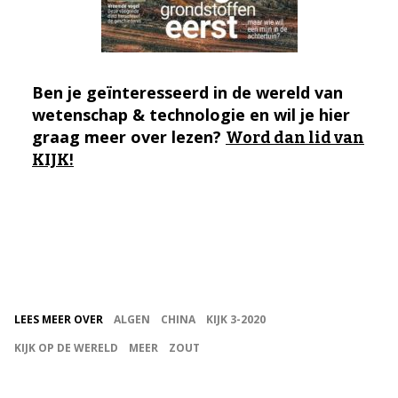
Ben je geïnteresseerd in de wereld van
wetenschap & technologie en wil je hier
graag meer over lezen?
Word dan lid van
KIJK!
LEES MEER OVER
ALGEN
CHINA
KIJK 3-2020
KIJK OP DE WERELD
MEER
ZOUT