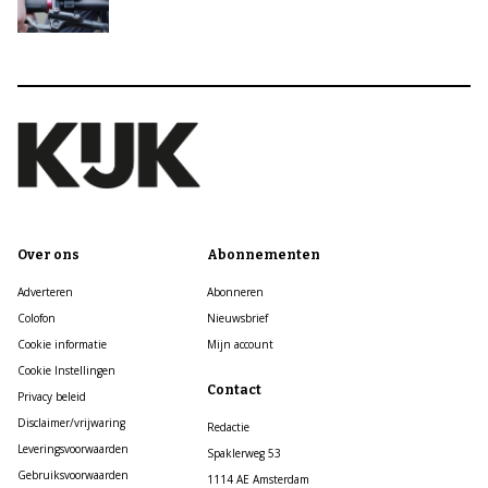
Over ons
Abonnementen
Adverteren
Abonneren
Colofon
Nieuwsbrief
Cookie informatie
Mijn account
Cookie Instellingen
Contact
Privacy beleid
Disclaimer/vrijwaring
Redactie
Leveringsvoorwaarden
Spaklerweg 53
Gebruiksvoorwaarden
1114 AE Amsterdam