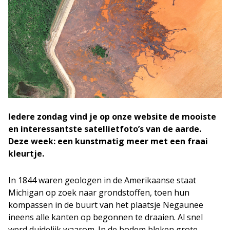
Iedere zondag vind je op onze website de mooiste
en interessantste satellietfoto’s van de aarde.
Deze week: een kunstmatig meer met een fraai
kleurtje.
In 1844 waren geologen in de Amerikaanse staat
Michigan op zoek naar grondstoffen, toen hun
kompassen in de buurt van het plaatsje Negaunee
ineens alle kanten op begonnen te draaien. Al snel
werd duidelijk waarom. In de bodem bleken grote