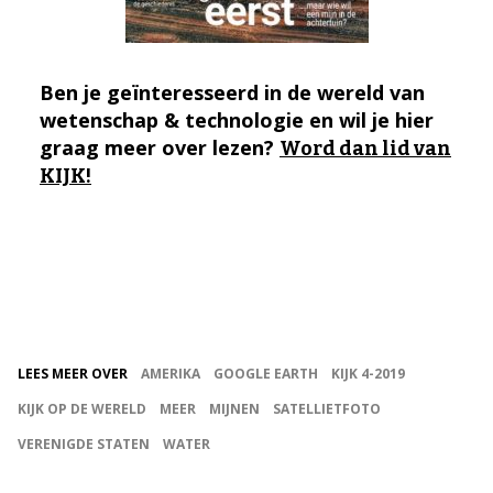
Ben je geïnteresseerd in de wereld van
wetenschap & technologie en wil je hier
graag meer over lezen?
Word dan lid van
KIJK!
LEES MEER OVER
AMERIKA
GOOGLE EARTH
KIJK 4-2019
KIJK OP DE WERELD
MEER
MIJNEN
SATELLIETFOTO
VERENIGDE STATEN
WATER