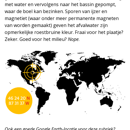
met water en vervolgens naar het bassin gepompt,
waar de boel kan bezinken. Sporen van ijzer en
magnetiet (waar onder meer permanente magneten
van worden gemaakt) geven het afvalwater zijn
opmerkelijke roestbruine kleur. Fraai voor het plaatje?
Zeker. Goed voor het milieu?
Nope
.
Ook een goede Google Earth-locatie voor deze rubriek?