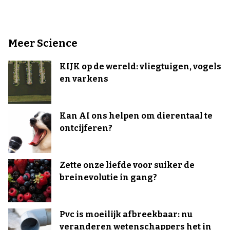
Meer Science
KIJK op de wereld: vliegtuigen, vogels
en varkens
Kan AI ons helpen om dierentaal te
ontcijferen?
Zette onze liefde voor suiker de
breinevolutie in gang?
Pvc is moeilijk afbreekbaar: nu
veranderen wetenschappers het in