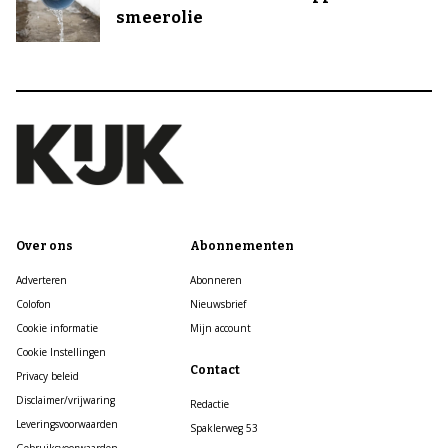
smeerolie
Over ons
Abonnementen
Adverteren
Abonneren
Colofon
Nieuwsbrief
Cookie informatie
Mijn account
Cookie Instellingen
Contact
Privacy beleid
Disclaimer/vrijwaring
Redactie
Leveringsvoorwaarden
Spaklerweg 53
Gebruiksvoorwaarden