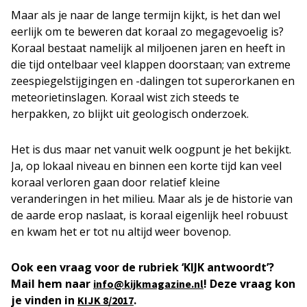
Maar als je naar de lange termijn kijkt, is het dan wel
eerlijk om te beweren dat koraal zo megagevoelig is?
Koraal bestaat namelijk al miljoenen jaren en heeft in
die tijd ontelbaar veel klappen doorstaan; van extreme
zeespiegelstijgingen en -dalingen tot superorkanen en
meteorietinslagen. Koraal wist zich steeds te
herpakken, zo blijkt uit geologisch onderzoek.
Het is dus maar net vanuit welk oogpunt je het bekijkt.
Ja, op lokaal niveau en binnen een korte tijd kan veel
koraal verloren gaan door relatief kleine
veranderingen in het milieu. Maar als je de historie van
de aarde erop naslaat, is koraal eigenlijk heel robuust
en kwam het er tot nu altijd weer bovenop.
Ook een vraag voor de rubriek ‘KIJK antwoordt’?
Mail hem naar
! Deze vraag kon
info@kijkmagazine.nl
je vinden in
.
KIJK 8/2017