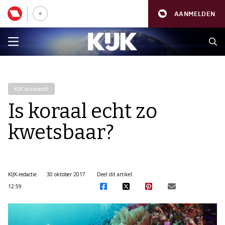
AANMELDEN
KIJK antwoordt
Is koraal echt zo
kwetsbaar?
KIJK-redactie
30 oktober 2017
Deel dit artikel:
12:59