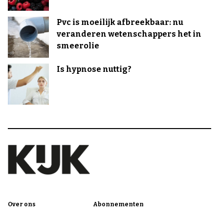
Pvc is moeilijk afbreekbaar: nu
veranderen wetenschappers het in
smeerolie
Is hypnose nuttig?
Over ons
Abonnementen