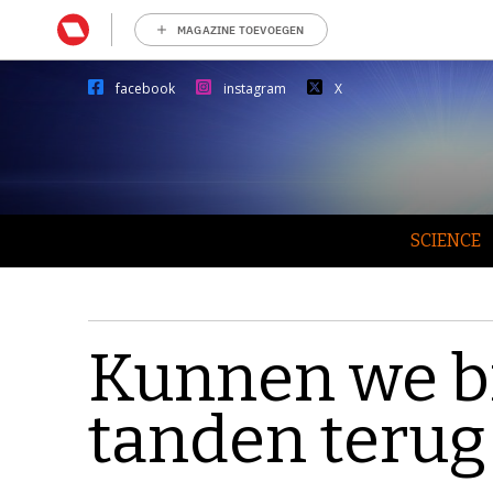
MAGAZINE TOEVOEGEN
facebook
instagram
X
SCIENCE
Kunnen we b
tanden terug