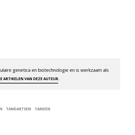
aire genetica en biotechnologie en is werkzaam als
.
LE ARTIKELEN VAN DEZE AUTEUR
EN
TANDARTSEN
TANDEN