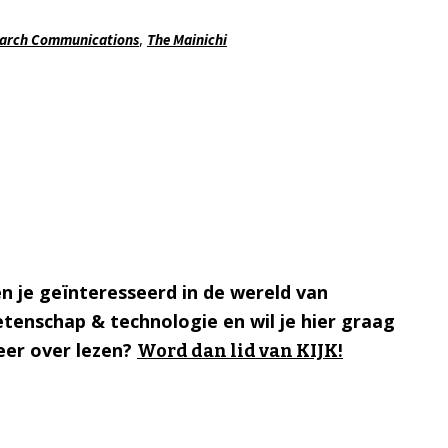
,
search Communications
The Mainichi
n je geïnteresseerd in de wereld van
tenschap & technologie en wil je hier graag
er over lezen?
Word dan lid van KIJK!