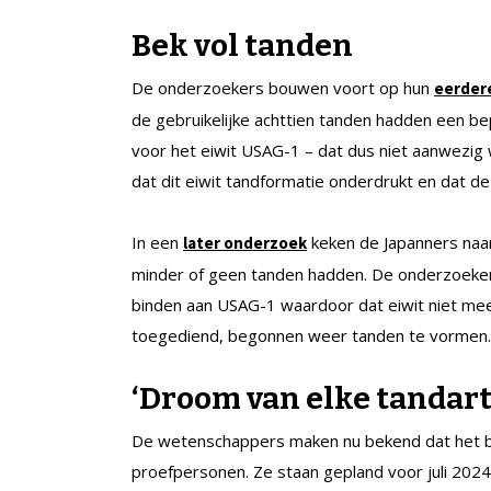
Bek vol tanden
De onderzoekers bouwen voort op hun
eerder
de gebruikelijke achttien tanden hadden een b
voor het eiwit USAG-1 – dat dus niet aanwezig
dat dit eiwit tandformatie onderdrukt en dat d
In een
keken de Japanners naa
later onderzoek
minder of geen tanden hadden. De onderzoeker
binden aan USAG-1 waardoor dat eiwit niet mee
toegediend, begonnen weer tanden te vormen.
‘
Droom van elke tandart
De wetenschappers maken nu bekend dat het bijn
proefpersonen. Ze staan gepland voor juli 2024