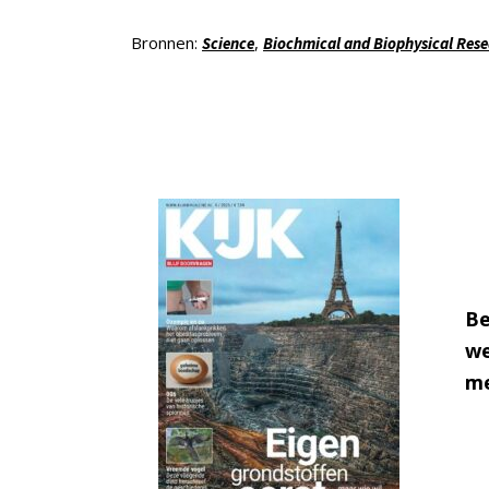
Bronnen:
,
Science
Biochmical and Biophysical Re
Be
we
me