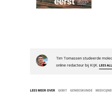
Tim Tomassen studeerde molecul
online redacteur bij KIJK.
LEES AL
LEES MEER OVER
GEBIT
GENEESKUNDE
MEDICIJN