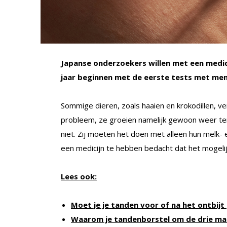
Japanse onderzoekers willen met een medic
jaar beginnen met de eerste tests met men
Sommige dieren, zoals haaien en krokodillen, ve
probleem, ze groeien namelijk gewoon weer teru
niet. Zij moeten het doen met alleen hun melk
een medicijn te hebben bedacht dat het mogeli
Lees ook:
Moet je je tanden voor of na het ontbij
Waarom je tandenborstel om de drie m