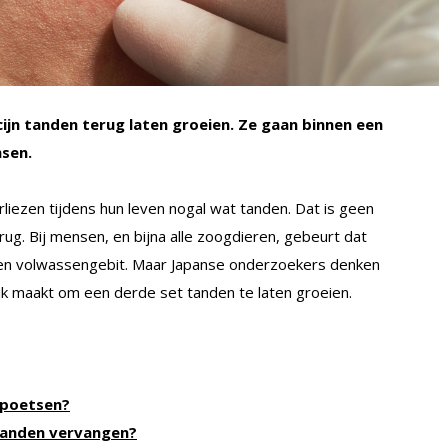
ijn tanden terug laten groeien. Ze gaan binnen een
sen.
rliezen tijdens hun leven nogal wat tanden. Dat is geen
g. Bij mensen, en bijna alle zoogdieren, gebeurt dat
- en volwassengebit. Maar Japanse onderzoekers denken
jk maakt om een derde set tanden te laten groeien.
t poetsen?
aanden vervangen?