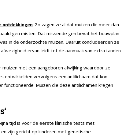
. Zo zagen ze al dat muizen die meer dan
e ontdekkingen
epaald gen misten. Dat missende gen bevat het bouwplan
 was in de onderzochte muizen. Daaruit concludeerden ze
e afwezigheid ervan leidt tot de aanmaak van extra tanden.
r muizen met een aangeboren afwijking waardoor ze
s ontwikkelden vervolgens een antilichaam dat kon
r functioneerde. Muizen die deze antilichamen kregen
s
‘
a tijd is voor de eerste klinische tests met
 en zijn gericht op kinderen met genetische