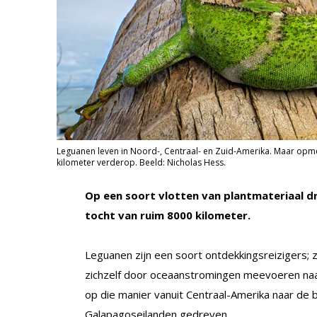
Leguanen leven in Noord-, Centraal- en Zuid-Amerika. Maar opmer
kilometer verderop. Beeld: Nicholas Hess.
Op een soort vlotten van plantmateriaal dr
tocht van ruim 8000 kilometer.
Leguanen zijn een soort ontdekkingsreizigers; 
zichzelf door oceaanstromingen meevoeren naa
op die manier vanuit Centraal-Amerika naar de 
Galapagoseilanden gedreven.