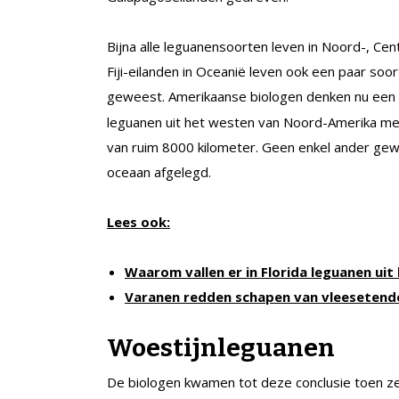
Bijna alle leguanensoorten leven in Noord-, Cent
Fiji-eilanden in Oceanië leven ook een paar soor
geweest. Amerikaanse biologen denken nu een 
leguanen uit het westen van Noord-Amerika met p
van ruim 8000 kilometer. Geen enkel ander gewe
oceaan afgelegd.
Lees ook:
Waarom vallen er in Florida leguanen ui
Varanen redden schapen van vleeseten
Woestijnleguanen
De biologen kwamen tot deze conclusie toen ze 