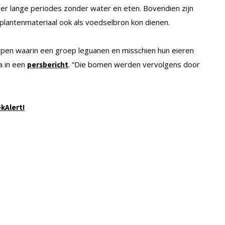
er lange periodes zonder water en eten. Bovendien zijn
 plantenmateriaal ook als voedselbron kon dienen.
en waarin een groep leguanen en misschien hun eieren
a in een
. “Die bomen werden vervolgens door
persbericht
ekAlert!