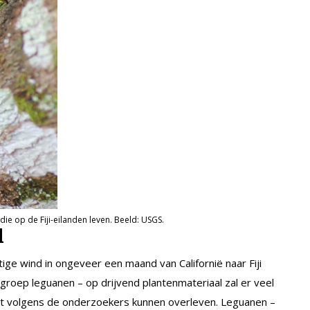
ie op de Fiji-eilanden leven. Beeld: USGS.
l
ge wind in ongeveer een maand van Californië naar Fiji
 groep leguanen – op drijvend plantenmateriaal zal er veel
t volgens de onderzoekers kunnen overleven. Leguanen –