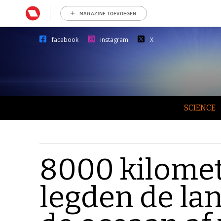
MAGAZINE TOEVOEGEN
facebook
instagram
X
SCIENCE
8000 kilomet
legden de lan