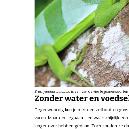
Brachylophus bulabula
is een van de vier leguanensoorten d
Zonder water en voedse
Tegenwoordig kun je met een zeilboot en gunsti
varen. Maar een leguaan – en waarschijnlijk een
langer over hebben gedaan. Toch zouden ze da