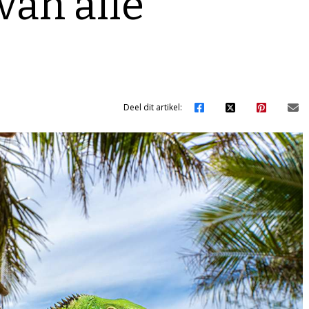
van alle
Deel dit artikel: