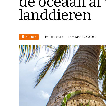
de oceaan af 
landdieren
Science
Tim Tomassen
18 maart 2025 09:00