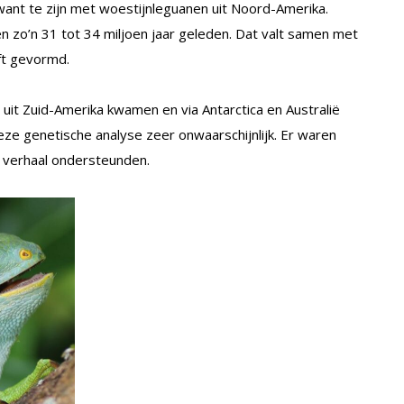
ant te zijn met woestijnleguanen uit Noord-Amerika.
en zo’n 31 tot 34 miljoen jaar geleden. Dat valt samen met
eft gevormd.
 uit Zuid-Amerika kwamen en via Antarctica en Australië
 deze genetische analyse zeer onwaarschijnlijk. Er waren
 verhaal ondersteunden.