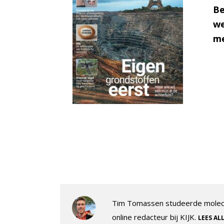
Be
we
me
Tim Tomassen studeerde molecul
online redacteur bij KIJK.
LEES AL