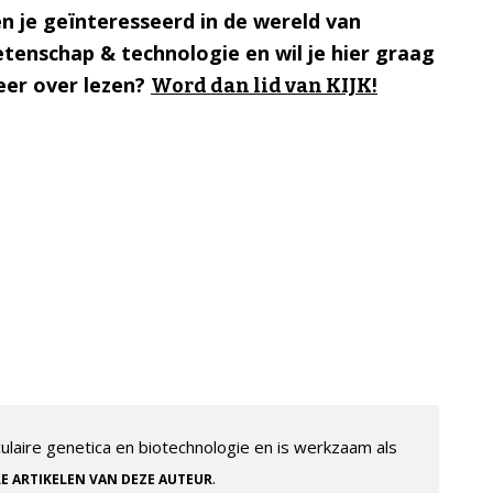
n je geïnteresseerd in de wereld van
tenschap & technologie en wil je hier graag
er over lezen?
Word dan lid van KIJK!
aire genetica en biotechnologie en is werkzaam als
.
LE ARTIKELEN VAN DEZE AUTEUR