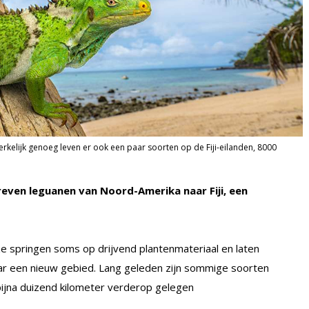
kelijk genoeg leven er ook een paar soorten op de Fiji-eilanden, 8000
even leguanen van Noord-Amerika naar Fiji, een
ze springen soms op drijvend plantenmateriaal en laten
r een nieuw gebied. Lang geleden zijn sommige soorten
bijna duizend kilometer verderop gelegen