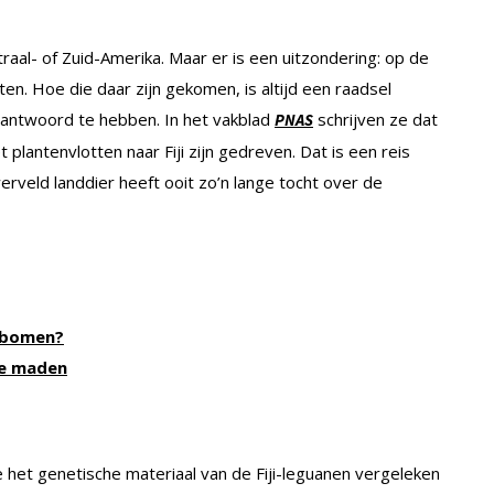
raal- of Zuid-Amerika. Maar er is een uitzondering: op de
ten. Hoe die daar zijn gekomen, is altijd een raadsel
antwoord te hebben. In het vakblad
schrijven ze dat
PNAS
lantenvlotten naar Fiji zijn gedreven. Dat is een reis
rveld landdier heeft ooit zo’n lange tocht over de
t bomen?
de maden
het genetische materiaal van de Fiji-leguanen vergeleken