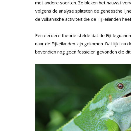
met andere soorten. Ze bleken het nauwst verw
Volgens de analyse splitsten de genetische lijn
de vulkanische activiteit die de Fiji-eilanden he
Een eerdere theorie stelde dat de Fiji-leguanen
naar de Fiji-eilanden zijn gekomen. Dat lijkt na
bovendien nog geen fossielen gevonden die dit