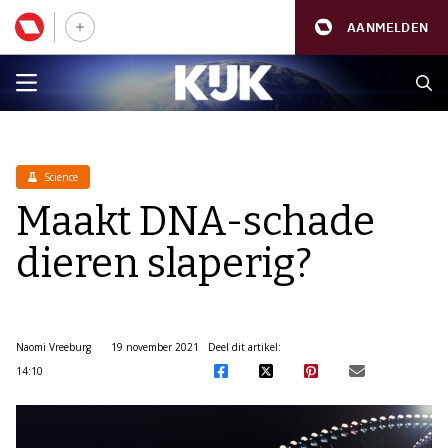
AANMELDEN
Science
Maakt DNA-schade
dieren slaperig?
Naomi Vreeburg
19 november 2021
Deel dit artikel:
14:10