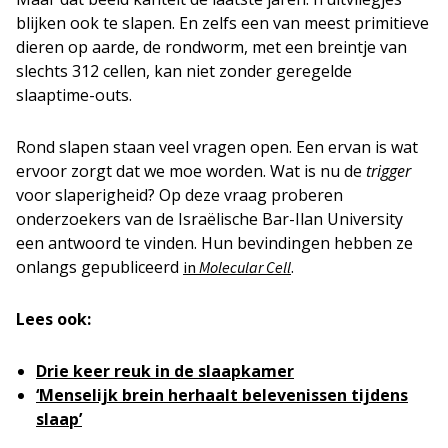
blijken ook te slapen. En zelfs een van meest primitieve
dieren op aarde, de rondworm, met een breintje van
slechts 312 cellen, kan niet zonder geregelde
slaaptime-outs.
Rond slapen staan veel vragen open. Een ervan is wat
ervoor zorgt dat we moe worden. Wat is nu de
trigger
voor slaperigheid? Op deze vraag proberen
onderzoekers van de Israëlische Bar-Ilan University
een antwoord te vinden. Hun bevindingen hebben ze
onlangs gepubliceerd
.
in
Molecular Cell
Lees ook:
Drie keer reuk in de slaapkamer
‘Menselijk brein herhaalt belevenissen tijdens
slaap’