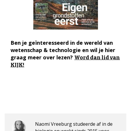
Ben je geïnteresseerd in de wereld van
wetenschap & technologie en wil je hier
graag meer over lezen?
Word dan lid van
KIJK!
Naomi Vreeburg studeerde af in de
biologie en werkt sinds 2015 voor