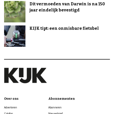
Dit vermoeden van Darwin is na 150
jaar eindelijk bevestigd
KIJK tipt: een onmisbare fietsbel
Over ons
Abonnementen
Adverteren
Abonneren
Colofon
Nieuwsbrief