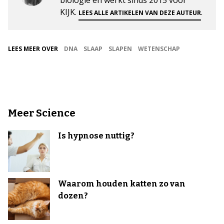
KIJK.
.
LEES ALLE ARTIKELEN VAN DEZE AUTEUR
LEES MEER OVER
DNA
SLAAP
SLAPEN
WETENSCHAP
Meer Science
Is hypnose nuttig?
Waarom houden katten zo van
dozen?