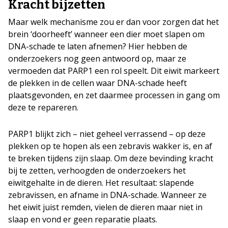
Kracht bijzetten
Maar welk mechanisme zou er dan voor zorgen dat het
brein ‘doorheeft’ wanneer een dier moet slapen om
DNA-schade te laten afnemen? Hier hebben de
onderzoekers nog geen antwoord op, maar ze
vermoeden dat PARP1 een rol speelt. Dit eiwit markeert
de plekken in de cellen waar DNA-schade heeft
plaatsgevonden, en zet daarmee processen in gang om
deze te repareren.
PARP1 blijkt zich – niet geheel verrassend – op deze
plekken op te hopen als een zebravis wakker is, en af
te breken tijdens zijn slaap. Om deze bevinding kracht
bij te zetten, verhoogden de onderzoekers het
eiwitgehalte in de dieren. Het resultaat: slapende
zebravissen, en afname in DNA-schade. Wanneer ze
het eiwit juist remden, vielen de dieren maar niet in
slaap en vond er geen reparatie plaats.