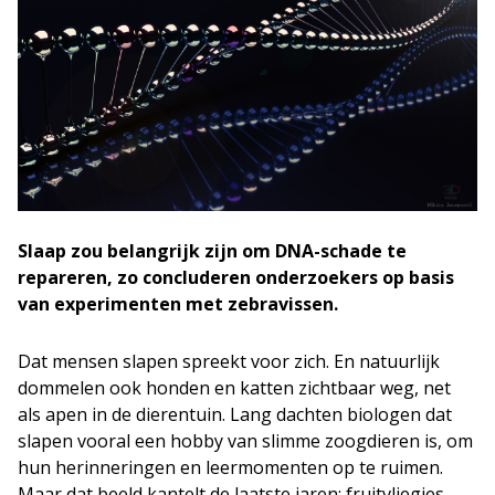
Slaap zou belangrijk zijn om DNA-schade te
repareren, zo concluderen onderzoekers op basis
van experimenten met zebravissen.
Dat mensen slapen spreekt voor zich. En natuurlijk
dommelen ook honden en katten zichtbaar weg, net
als apen in de dierentuin. Lang dachten biologen dat
slapen vooral een hobby van slimme zoogdieren is, om
hun herinneringen en leermomenten op te ruimen.
Maar dat beeld kantelt de laatste jaren: fruitvliegjes