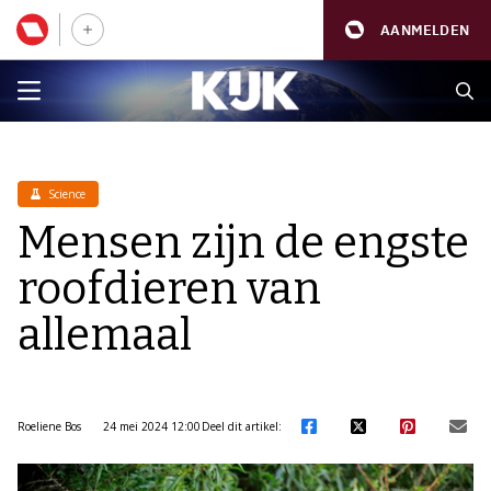
AANMELDEN
Science
Mensen zijn de engste
roofdieren van
allemaal
Roeliene Bos
24 mei 2024 12:00
Deel dit artikel: