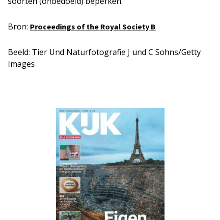
soorten (onbedoeld) beperken.
Bron:
Proceedings of the Royal Society B
Beeld: Tier Und Naturfotografie J und C Sohns/Getty
Images