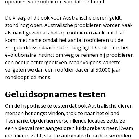
opnames van roofdieren van dat continent.
De vraag of dit ook voor Australische dieren geldt,
stond nog open. Australische prooidieren worden vaak
als naïef gezien als het op roofdieren aankomt. Dat
komt met name omdat het aantal roofdieren uit de
zoogdierklasse daar relatief laag ligt. Daardoor is het
evolutionaire instinct om weg te rennen bij prooidieren
een beetje achtergebleven. Maar volgens Zanette
vergeten we dan een roofdier dat er al 50.000 jaar
rondloopt: de mens.
Geluidsopnames testen
Om de hypothese te testen dat ook Australische dieren
mensen het engst vinden, trok ze naar het eiland
Tasmanië. Op dertien verschillende locaties zette ze
een videoval met aangesloten luidsprekers neer. Kwam
een dier in zicht, startte automatisch na drie seconden