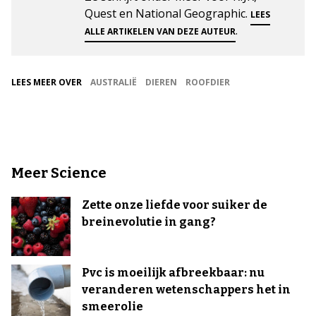
Quest en National Geographic.
LEES
.
ALLE ARTIKELEN VAN DEZE AUTEUR
LEES MEER OVER
AUSTRALIË
DIEREN
ROOFDIER
Meer Science
Zette onze liefde voor suiker de
breinevolutie in gang?
Pvc is moeilijk afbreekbaar: nu
veranderen wetenschappers het in
smeerolie