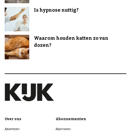
Is hypnose nuttig?
Waarom houden katten zo van
dozen?
Over ons
Abonnementen
Adverteren
Abonneren