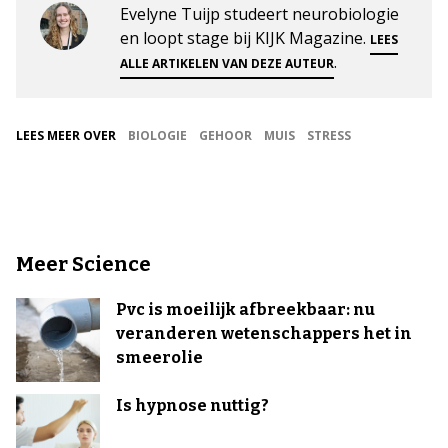
Evelyne Tuijp studeert neurobiologie
en loopt stage bij KIJK Magazine.
LEES
.
ALLE ARTIKELEN VAN DEZE AUTEUR
LEES MEER OVER
BIOLOGIE
GEHOOR
MUIS
STRESS
Meer Science
Pvc is moeilijk afbreekbaar: nu
veranderen wetenschappers het in
smeerolie
Is hypnose nuttig?