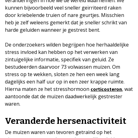
veranderingen in hoe we de wereld waarnemen. We
kunnen bijvoorbeeld veel sneller geïrriteerd raken
door kriebelende truien of nare geurtjes. Misschien
heb je zelf weleens gemerkt dat je sneller schrikt van
harde geluiden wanneer je gestrest bent.
De onderzoekers wilden begrijpen hoe herhaaldelijke
stress invloed kan hebben op het verwerken van
zintuigelijke informatie, specifiek van geluid. Ze
bestudeerden daarvoor 73 volwassen muizen. Om
stress op te wekken, sloten ze hen een week lang
dagelijks een half uur op in een zeer krappe ruimte.
Hierna maten ze het stresshormoon
, wat
corticosteron
aantoonde dat de muizen daadwerkelijk gestrester
waren.
Veranderde hersenactiviteit
De muizen waren van tevoren getraind op het