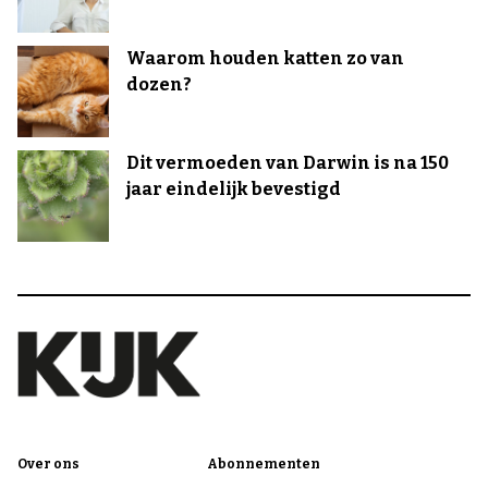
Waarom houden katten zo van
dozen?
Dit vermoeden van Darwin is na 150
jaar eindelijk bevestigd
Over ons
Abonnementen