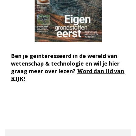
Ben je geïnteresseerd in de wereld van
wetenschap & technologie en wil je hier
graag meer over lezen?
Word dan lid van
KIJK!