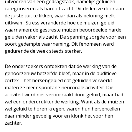
uitvoeren van een gedragstaak, namelijk geluiden
categoriseren als hard of zacht. Dit deden ze door aan
de juiste tuit te likken, waar dan als beloning melk
uitkwam. Stress veranderde hoe de muizen geluid
waarnamen: de gestreste muizen beoordeelde harde
geluiden vaker als zacht. De spanning zorgde voor een
soort gedempte waarneming. Dit fenomeen werd
gedurende de week steeds sterker.
De onderzoekers ontdekten dat de werking van de
gehoorzenuw hetzelfde bleef, maar in de auditieve
cortex – het hersengebied dat geluiden verwerkt –
maten ze meer spontane neuronale activiteit. Die
activiteit werd niet veroorzaakt door geluid, maar had
wel een onderdrukkende werking. Want als de muizen
wel geluid te horen kregen, waren hun hersencellen
daar minder gevoelig voor en klonk het voor hen
zachter.