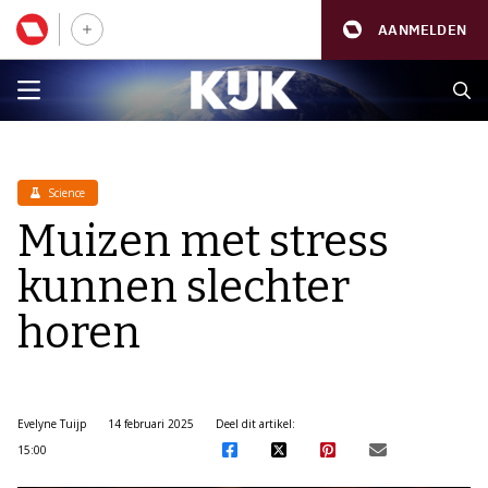
AANMELDEN
Science
Muizen met stress
kunnen slechter
horen
Evelyne Tuijp
14 februari 2025
Deel dit artikel:
15:00