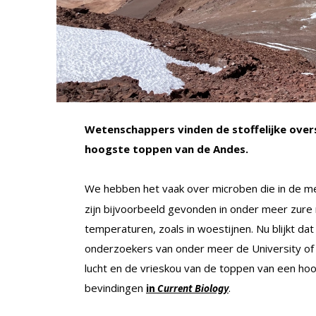
Wetenschappers vinden de stoffelijke over
hoogste toppen van de Andes.
We hebben het vaak over microben die in de 
zijn bijvoorbeeld gevonden in onder meer zur
temperaturen, zoals in woestijnen. Nu blijkt d
onderzoekers van onder meer de University of N
lucht en de vrieskou van de toppen van een hoog
bevindingen
.
in
Current Biology