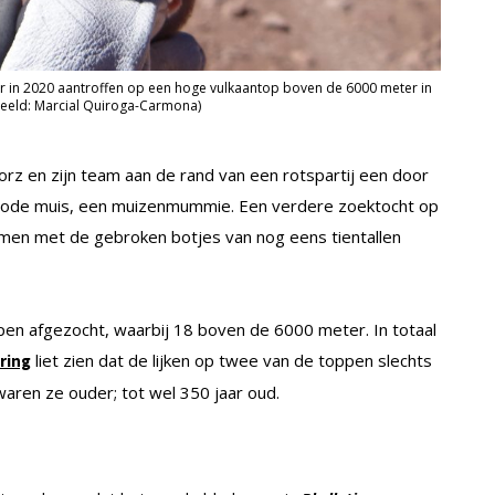
r in 2020 aantroffen op een hoge vulkaantop boven de 6000 meter in
 (Beeld: Marcial Quiroga-Carmona)
orz en zijn team aan de rand van een rotspartij een door
dode muis, een muizenmummie. Een verdere zoektocht op
en met de gebroken botjes van nog eens tientallen
en afgezocht, waarbij 18 boven de 6000 meter. In totaal
liet zien dat de lijken op twee van de toppen slechts
ring
aren ze ouder; tot wel 350 jaar oud.