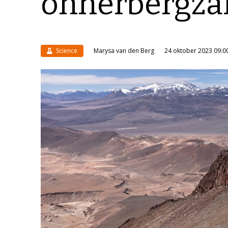
onherbergza
Science
Marysa van den Berg
24 oktober 2023 09:0