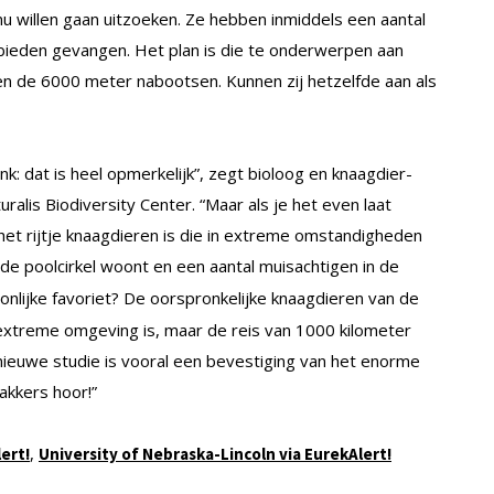
 nu willen gaan uitzoeken. Ze hebben inmiddels een aantal
bieden gevangen. Het plan is die te onderwerpen aan
 de 6000 meter nabootsen. Kunnen zij hetzelfde aan als
nk: dat is heel opmerkelijk”, zegt bioloog en knaagdier-
lis Biodiversity Center. “Maar als je het even laat
het rijtje knaagdieren is die in extreme omstandigheden
 de poolcirkel woont en een aantal muisachtigen in de
oonlijke favoriet? De oorspronkelijke knaagdieren van de
extreme omgeving is, maar de reis van 1000 kilometer
 nieuwe studie is vooral een bevestiging van het enorme
akkers hoor!”
,
lert!
University of Nebraska-Lincoln via EurekAlert!