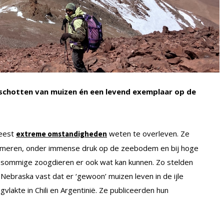
schotten van muizen én een levend exemplaar op de
meest
weten te overleven. Ze
extreme omstandigheden
e meren, onder immense druk op de zeebodem en bij hoge
at sommige zoogdieren er ook wat kan kunnen. Zo stelden
ebraska vast dat er ‘gewoon’ muizen leven in de ijle
vlakte in Chili en Argentinië. Ze publiceerden hun