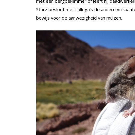
met een bergbeklimmer of leeft hij daadwerkeli
Storz besloot met collega’s de andere vulkaan
bewijs voor de aanwezigheid van muizen.