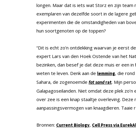
longen. Maar dat is iets wat Storz en zijn team
exemplaren van dezelfde soort in de lagere ge
experimenten die de omstandigheden van boven
hun soortgenoten op de toppen?
“Dit is echt zo’n ontdekking waarvan je eerst de
expert Lars van den Hoek Ostende van het Natura
bezinken, dan besef je dat deze muis er een in 
weten te leven. Denk aan de
, die rond
lemming
Sahara, de zogenoemde
. Mijn pers
fat sand
rat
Galapagoseilanden. Niet omdat deze plek zo’n 
over zee is een knap staaltje overleving. Deze
aanpassingsvermogen van knaagdieren. Taaie r
Bronnen:
,
Current Biology
Cell Press via EurekA