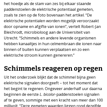
het hoedje als de stam van zes bij elkaar staande
paddenstoelen de elektrische potentiaal gemeten,
zoals te zien op de foto bovenaan het artikel. “De
elektrische potentialen worden mogelijk veroorzaakt
door opname en afgifte van ionen”, vertelt Robert-Jan
Bleichrodt, microbioloog aan de Universiteit van
Utrecht. “Schimmels en andere levende organismen
hebben kanaaltjes in hun celmembraan die ionen naar
binnen of buiten kunnen verplaatsen en zo een
elektrische stroom kunnen genereren.”
Schimmels reageren op regen
Uit het onderzoek blijkt dat de schimmel bijna geen
elektrische signalen doorgeeft – tot het moment dat
het begint te regenen. Ongeveer anderhalf uur daarna
beginnen de eerste
L. bicolor
-paddenstoelen signalen
af te geven, sommige met een kracht van meer dan 100
millivolt. “Deze gemeten waarden liggen rond dezelfde