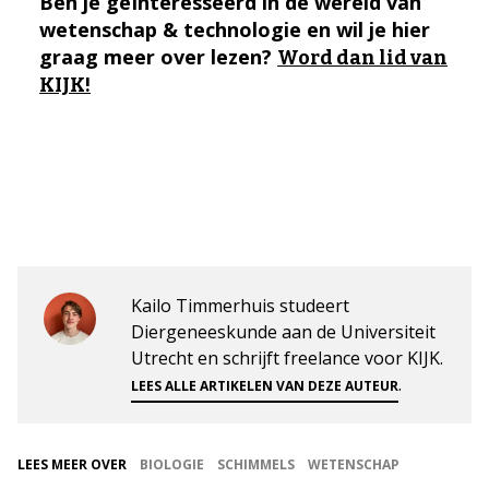
Ben je geïnteresseerd in de wereld van
wetenschap & technologie en wil je hier
graag meer over lezen?
Word dan lid van
KIJK!
Kailo Timmerhuis studeert
Diergeneeskunde aan de Universiteit
Utrecht en schrijft freelance voor KIJK.
.
LEES ALLE ARTIKELEN VAN DEZE AUTEUR
LEES MEER OVER
BIOLOGIE
SCHIMMELS
WETENSCHAP