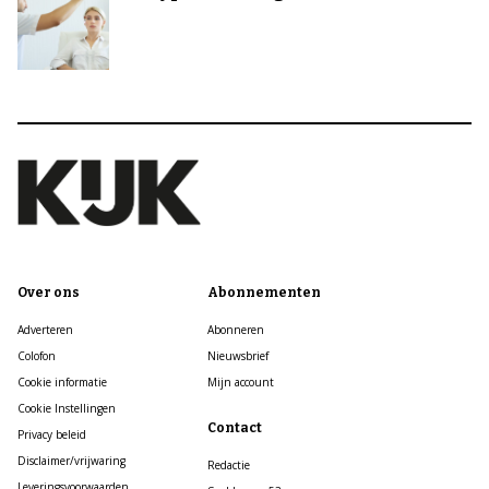
Over ons
Abonnementen
Adverteren
Abonneren
Colofon
Nieuwsbrief
Cookie informatie
Mijn account
Cookie Instellingen
Contact
Privacy beleid
Disclaimer/vrijwaring
Redactie
Leveringsvoorwaarden