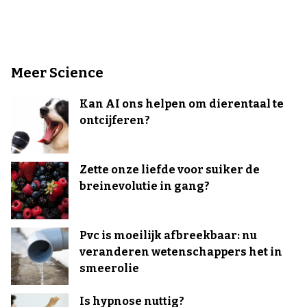
Meer Science
Kan AI ons helpen om dierentaal te
ontcijferen?
Zette onze liefde voor suiker de
breinevolutie in gang?
Pvc is moeilijk afbreekbaar: nu
veranderen wetenschappers het in
smeerolie
Is hypnose nuttig?