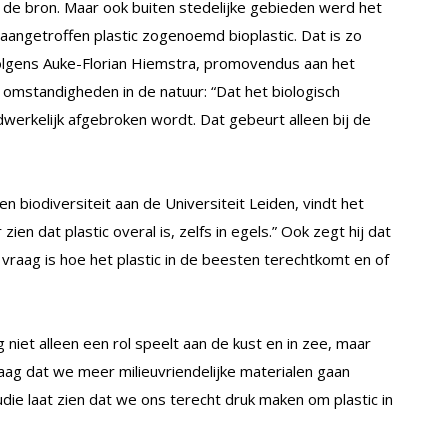
e de bron. Maar ook buiten stedelijke gebieden werd het
aangetroffen plastic zogenoemd bioplastic. Dat is zo
Volgens Auke-Florian Hiemstra, promovendus aan het
 omstandigheden in de natuur: “Dat het biologisch
dwerkelijk afgebroken wordt. Dat gebeurt alleen bij de
en biodiversiteit aan de Universiteit Leiden, vindt het
ien dat plastic overal is, zelfs in egels.” Ook zegt hij dat
raag is hoe het plastic in de beesten terechtkomt en of
 niet alleen een rol speelt aan de kust en in zee, maar
aag dat we meer milieuvriendelijke materialen gaan
die laat zien dat we ons terecht druk maken om plastic in