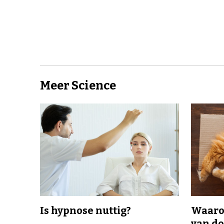
Meer Science
Is hypnose nuttig?
Waaro
van d