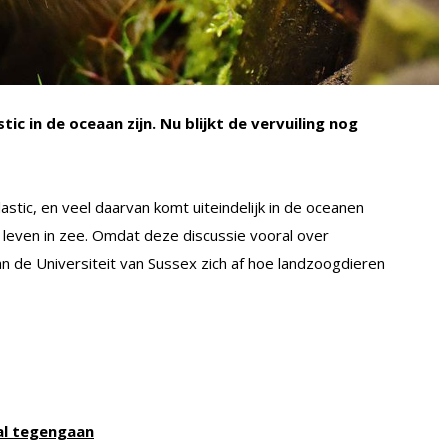
c in de oceaan zijn. Nu blijkt de vervuiling nog
astic, en veel daarvan komt uiteindelijk in de oceanen
t leven in zee. Omdat deze discussie vooral over
 de Universiteit van Sussex zich af hoe landzoogdieren
al tegengaan