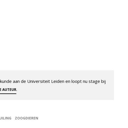
unde aan de Universiteit Leiden en loopt nu stage bij
.
ZE AUTEUR
UILING
ZOOGDIEREN