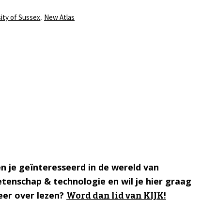
,
ity of Sussex
New Atlas
n je geïnteresseerd in de wereld van
tenschap & technologie en wil je hier graag
er over lezen?
Word dan lid van KIJK!