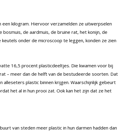
dan een kilogram. Hiervoor verzamelden ze uitwerpselen
e bosmuis, de aardmuis, de bruine rat, het konijn, de
 keutels onder de microscoop te leggen, konden ze zien
atte 16,5 procent plasticdeeltjes. Die kwamen voor bij
 rat – meer dan de helft van de bestudeerde soorten. Dat
alleseters plastic binnen krijgen. Waarschijnlijk gebeurt
dat het al in hun prooi zat. Ook kan het zijn dat ze het
buurt van steden meer plastic in hun darmen hadden dan