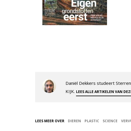
Daniël Dekkers studeert Sterrenk
KIJK.
LEES ALLE ARTIKELEN VAN DE
LEES MEER OVER
DIEREN
PLASTIC
SCIENCE
VERV