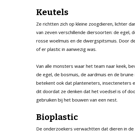
Keutels
Ze richtten zich op kleine zoogdieren, lichter 
van zeven verschillende diersoorten: de egel, d
rosse woelmuis en de dwergspitsmuis. Door de
of er plastic in aanwezig was.
Van alle monsters waar het team naar keek, bev
de egel, de bosmuis, de aardmuis en de bruine
betekent ook dat planteneters, insecteneters en 
dit doordat ze denken dat het voedsel is of door
gebruiken bij het bouwen van een nest.
Bioplastic
De onderzoekers verwachtten dat dieren in de 