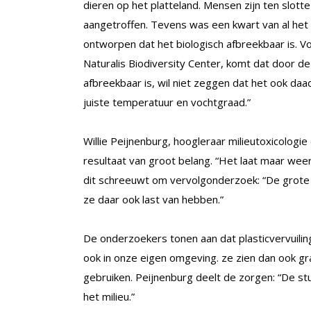
dieren op het platteland. Mensen zijn ten slott
aangetroffen. Tevens was een kwart van al het 
ontworpen dat het biologisch afbreekbaar is. 
Naturalis Biodiversity Center, komt dat door de
afbreekbaar is, wil niet zeggen dat het ook daa
juiste temperatuur en vochtgraad.”
Willie Peijnenburg, hoogleraar milieutoxicologie 
resultaat van groot belang. “Het laat maar weer z
dit schreeuwt om vervolgonderzoek: “De grote v
ze daar ook last van hebben.”
De onderzoekers tonen aan dat plasticvervuiling
ook in onze eigen omgeving. ze zien dan ook gr
gebruiken. Peijnenburg deelt de zorgen: “De stu
het milieu.”