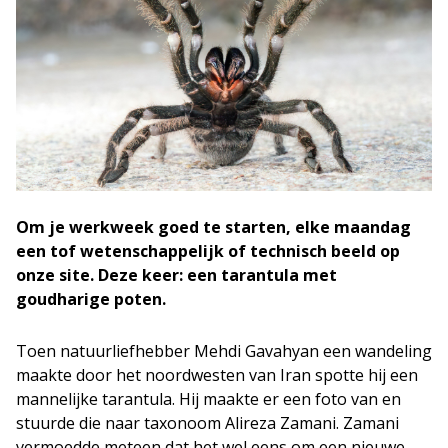
Om je werkweek goed te starten, elke maandag
een tof wetenschappelijk of technisch beeld op
onze site. Deze keer: een tarantula met
goudharige poten.
Toen natuurliefhebber Mehdi Gavahyan een wandeling
maakte door het noordwesten van Iran spotte hij een
mannelijke tarantula. Hij maakte er een foto van en
stuurde die naar taxonoom Alireza Zamani. Zamani
vermoedde meteen dat het wel eens om een nieuwe