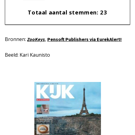
Totaal aantal stemmen:
23
Bronnen:
,
ZooKeys
Pensoft Publishers via EurekAlert!
Beeld: Kari Kaunisto