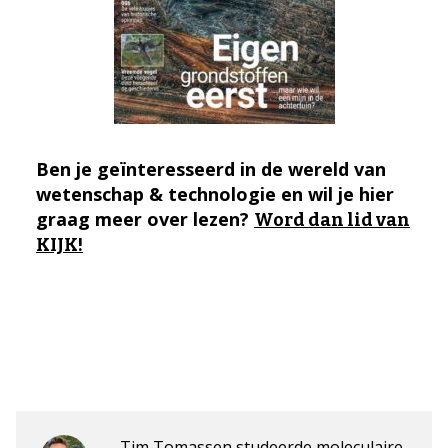
Ben je geïnteresseerd in de wereld van
wetenschap & technologie en wil je hier
graag meer over lezen?
Word dan lid van
KIJK!
Tim Tomassen studeerde moleculaire