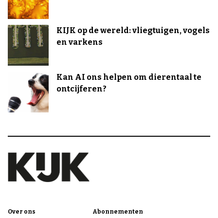
KIJK op de wereld: vliegtuigen, vogels
en varkens
Kan AI ons helpen om dierentaal te
ontcijferen?
Over ons
Abonnementen