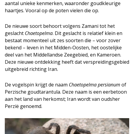
aantal unieke kenmerken, waaronder goudkleurige
haartjes. Vooral op de poten vielen die op.
De nieuwe soort behoort volgens Zamani tot het
geslacht
Chaetopelma
. Dit geslacht is relatief klein en
bestaat momenteel uit zes soorten die – voor zover
bekend – leven in het Midden-Oosten, het oostelijke
deel van het Middellandse Zeegebied, en Kameroen.
Deze nieuwe ontdekking heeft dat verspreidingsgebied
uitgebreid richting Iran.
De vogelspin krijgt de naam
Chaetopelma persianum
of
Perzische goudtarantula. Deze naam is een eerbetoon
aan het land van herkomst; Iran wordt van oudsher
Perzië genoemd.