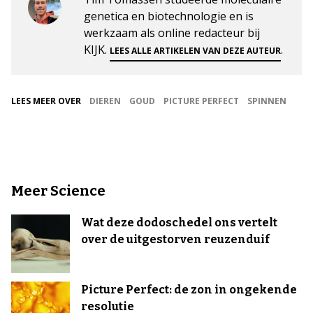
genetica en biotechnologie en is
werkzaam als online redacteur bij
KIJK.
.
LEES ALLE ARTIKELEN VAN DEZE AUTEUR
LEES MEER OVER
DIEREN
GOUD
PICTURE PERFECT
SPINNEN
Meer Science
Wat deze dodoschedel ons vertelt
over de uitgestorven reuzenduif
Picture Perfect: de zon in ongekende
resolutie