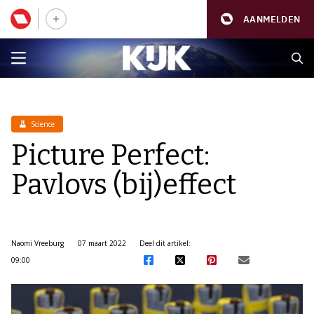
AANMELDEN
Science
Picture Perfect:
Pavlovs (bij)effect
Naomi Vreeburg
07 maart 2022
Deel dit artikel:
09:00