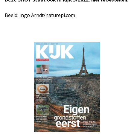
Beeld: Ingo Arndt/naturepl.com