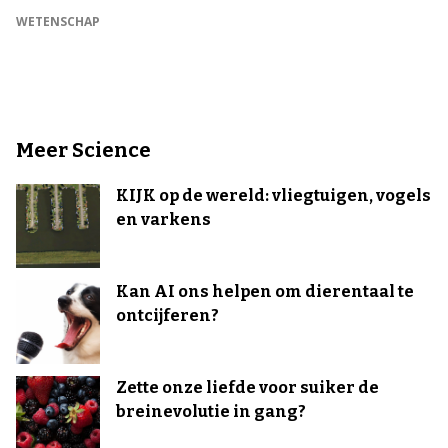
WETENSCHAP
Meer Science
KIJK op de wereld: vliegtuigen, vogels
en varkens
Kan AI ons helpen om dierentaal te
ontcijferen?
Zette onze liefde voor suiker de
breinevolutie in gang?