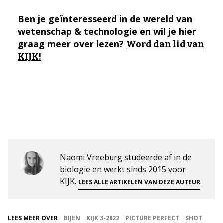
Ben je geïnteresseerd in de wereld van
wetenschap & technologie en wil je hier
graag meer over lezen?
Word dan lid van
KIJK!
Naomi Vreeburg studeerde af in de
biologie en werkt sinds 2015 voor
KIJK.
.
LEES ALLE ARTIKELEN VAN DEZE AUTEUR
LEES MEER OVER
BIJEN
KIJK 3-2022
PICTURE PERFECT
SHOT