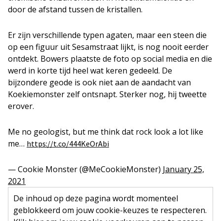
door de afstand tussen de kristallen.
Er zijn verschillende typen agaten, maar een steen die
op een figuur uit Sesamstraat lijkt, is nog nooit eerder
ontdekt. Bowers plaatste de foto op social media en die
werd in korte tijd heel wat keren gedeeld. De
bijzondere geode is ook niet aan de aandacht van
Koekiemonster zelf ontsnapt. Sterker nog, hij tweette
erover.
Me no geologist, but me think dat rock look a lot like
me…
https://t.co/444KeOrAbi
— Cookie Monster (@MeCookieMonster)
January 25,
2021
De inhoud op deze pagina wordt momenteel
geblokkeerd om jouw cookie-keuzes te respecteren.