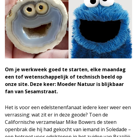
Om je werkweek goed te starten, elke maandag
een tof wetenschappelijk of technisch beeld op
onze site. Deze keer:
Moeder Natuur is blijkbaar
fan van Sesamstraat.
Het is voor een edelstenenfanaat iedere keer weer een
verrassing: wat zit er in deze geode? Toen de
Californische verzamelaar Mike Bowers de steen
openbrak die hij had gekocht van iemand in Soledade –
een hotspot voor edelstenen in het zuiden van Brazilië