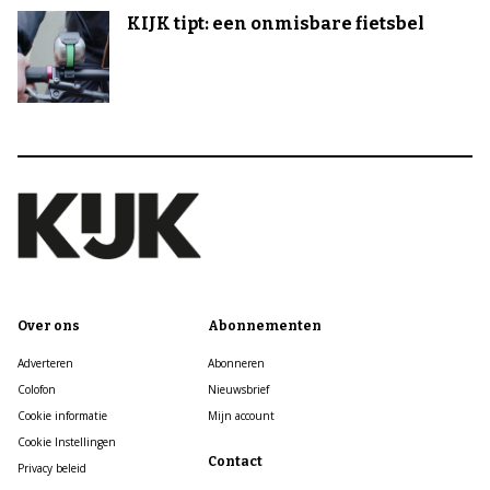
KIJK tipt: een onmisbare fietsbel
Over ons
Abonnementen
Adverteren
Abonneren
Colofon
Nieuwsbrief
Cookie informatie
Mijn account
Cookie Instellingen
Contact
Privacy beleid