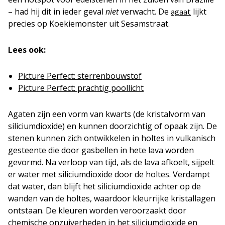
– had hij dit in ieder geval
niet
verwacht. De
lijkt
agaat
precies op Koekiemonster uit Sesamstraat.
Lees ook:
Picture Perfect: sterrenbouwstof
Picture Perfect: prachtig poollicht
Agaten zijn een vorm van kwarts (de kristalvorm van
siliciumdioxide) en kunnen doorzichtig of opaak zijn. De
stenen kunnen zich ontwikkelen in holtes in vulkanisch
gesteente die door gasbellen in hete lava worden
gevormd. Na verloop van tijd, als de lava afkoelt, sijpelt
er water met siliciumdioxide door de holtes. Verdampt
dat water, dan blijft het siliciumdioxide achter op de
wanden van de holtes, waardoor kleurrijke kristallagen
ontstaan. De kleuren worden veroorzaakt door
chemische onzuiverheden in het siliciumdioxide en