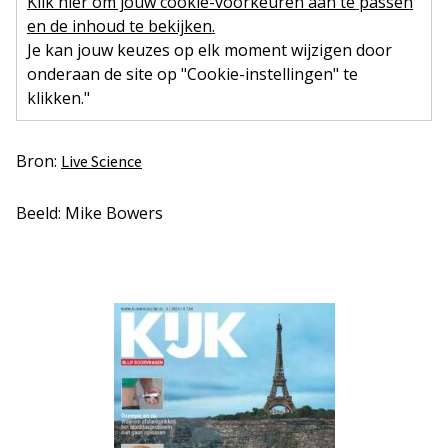
Klik hier om jouw cookie-voorkeuren aan te passen
en de inhoud te bekijken.
Je kan jouw keuzes op elk moment wijzigen door
onderaan de site op "Cookie-instellingen" te
klikken."
Bron:
Live Science
Beeld: Mike Bowers