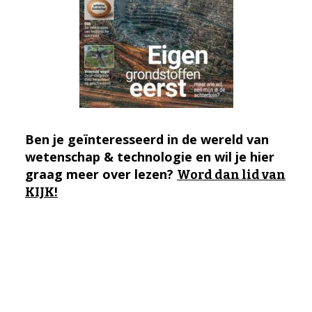
Ben je geïnteresseerd in de wereld van
wetenschap & technologie en wil je hier
graag meer over lezen?
Word dan lid van
KIJK!