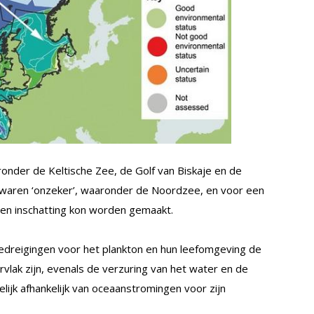
onder de Keltische Zee, de Golf van Biskaje en de
s waren ‘onzeker’, waaronder de Noordzee, en voor een
een inschatting kon worden gemaakt.
edreigingen voor het plankton en hun leefomgeving de
lak zijn, evenals de verzuring van het water en de
ijk afhankelijk van oceaanstromingen voor zijn