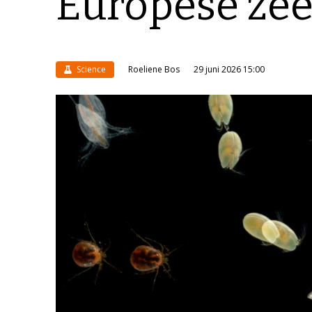
Europese ze
Science
Roeliene Bos
29 juni 2026 15:00