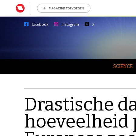
MAGAZINE TOEVOEGEN
facebook
instagram
X
SCIENCE
Drastische da
hoeveelheid 