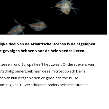
ijke deel van de Atlantische Oceaan is de afgelopen
te gevolgen hebben voor de hele voedselketen.
e zeeën rond Europa heeft het zwaar. Onderzoekers van
otschalig onderzoek naar deze microscopisch kleine
n van hun leefgebieden er goed aan toe is. De
komstig van 13 verschillende onderzoeksinstituten en