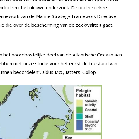
 concludeert het nieuwe onderzoek. De onderzoekers
framework van de Marine Strategy Framework Directive
ie die over de bescherming van de zeekwaliteit gaat.
in het noordoostelijke deel van de Atlantische Oceaan aan
hebben met onze studie voor het eerst de toestand van
f kunnen beoordelen”, aldus McQuatters-Gollop.