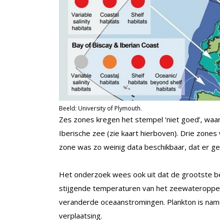
Beeld: University of Plymouth.
Zes zones kregen het stempel ‘niet goed’, waar
Iberische zee (zie kaart hierboven). Drie zone
zone was zo weinig data beschikbaar, dat er g
Het onderzoek wees ook uit dat de grootste b
stijgende temperaturen van het zeewateropperv
veranderde oceaanstromingen. Plankton is namel
verplaatsing.