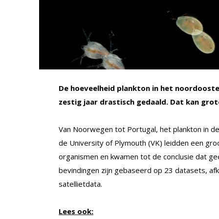
De hoeveelheid plankton in het noordoostel
zestig jaar drastisch gedaald. Dat kan gro
Van Noorwegen tot Portugal, het plankton in d
de University of Plymouth (VK) leidden een gro
organismen en kwamen tot de conclusie dat gee
bevindingen zijn gebaseerd op 23 datasets, af
satellietdata.
Lees ook: