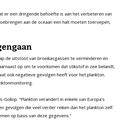
at er een dringende behoefte is aan het verbeteren van
 toebrengen aan de oceaan een halt moeten toeroepen,
egengaan
tap de uitstoot van broeikasgassen te verminderen en
aarnaast op om te voorkomen dat stikstof in zee belandt,
 wat ook negatieve gevolgen heeft voor het plankton.
nktonmonitoring.
s-Gollop. “Plankton verandert in enkele van Europa’s
n gevolgen die veel verder reiken dan het plankton zelf.
nemen op basis van deze gegevens.”