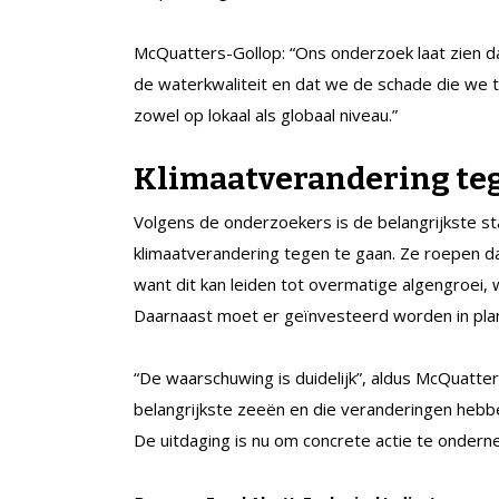
McQuatters-Gollop: “Ons onderzoek laat zien d
de waterkwaliteit en dat we de schade die we
zowel op lokaal als globaal niveau.”
Klimaatverandering t
Volgens de onderzoekers is de belangrijkste s
klimaatverandering tegen te gaan. Ze roepen d
want dit kan leiden tot overmatige algengroei,
Daarnaast moet er geïnvesteerd worden in pla
“De waarschuwing is duidelijk”, aldus McQuatter
belangrijkste zeeën en die veranderingen hebbe
De uitdaging is nu om concrete actie te onder