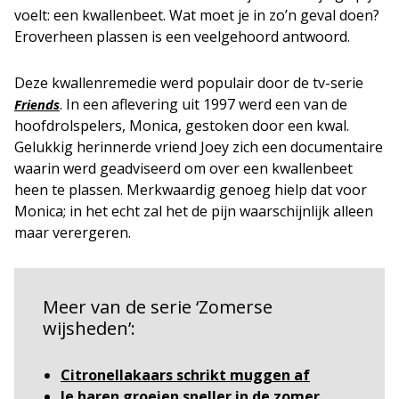
voelt: een kwallenbeet. Wat moet je in zo’n geval doen?
Eroverheen plassen is een veelgehoord antwoord.
Deze kwallenremedie werd populair door de tv-serie
. In een aflevering uit 1997 werd een van de
Friends
hoofdrolspelers, Monica, gestoken door een kwal.
Gelukkig herinnerde vriend Joey zich een documentaire
waarin werd geadviseerd om over een kwallenbeet
heen te plassen. Merkwaardig genoeg hielp dat voor
Monica; in het echt zal het de pijn waarschijnlijk alleen
maar verergeren.
Meer van de serie ‘Zomerse
wijsheden’:
Citronellakaars schrikt muggen af
Je haren groeien sneller in de zomer