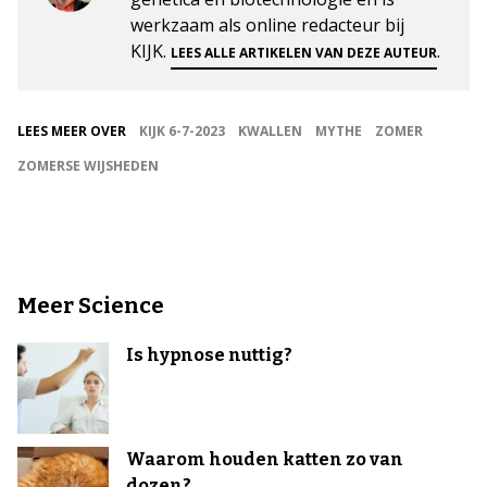
werkzaam als online redacteur bij
KIJK.
.
LEES ALLE ARTIKELEN VAN DEZE AUTEUR
LEES MEER OVER
KIJK 6-7-2023
KWALLEN
MYTHE
ZOMER
ZOMERSE WIJSHEDEN
Meer Science
Is hypnose nuttig?
Waarom houden katten zo van
dozen?