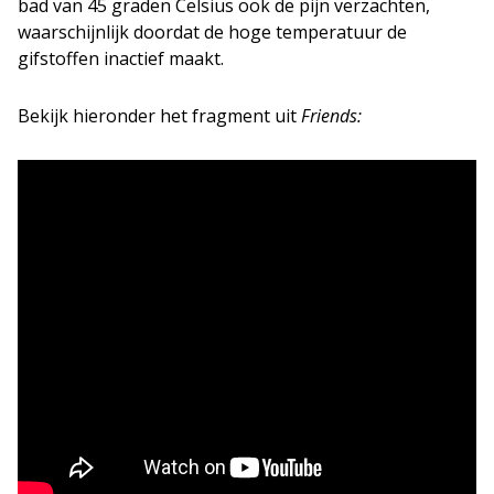
bad van 45 graden Celsius ook de pijn verzachten,
waarschijnlijk doordat de hoge temperatuur de
gifstoffen inactief maakt.
Bekijk hieronder het fragment uit
Friends: