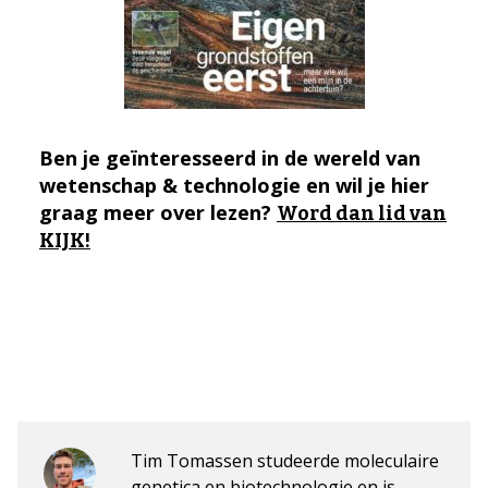
Ben je geïnteresseerd in de wereld van
wetenschap & technologie en wil je hier
graag meer over lezen?
Word dan lid van
KIJK!
Tim Tomassen studeerde moleculaire
genetica en biotechnologie en is