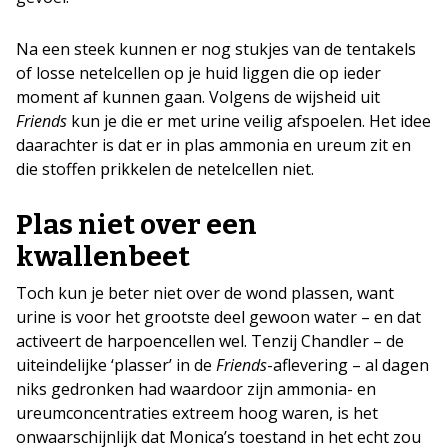
Na een steek kunnen er nog stukjes van de tentakels
of losse netelcellen op je huid liggen die op ieder
moment af kunnen gaan. Volgens de wijsheid uit
Friends
kun je die er met urine veilig afspoelen. Het idee
daarachter is dat er in plas ammonia en ureum zit en
die stoffen prikkelen de netelcellen niet.
Plas niet over een
kwallenbeet
Toch kun je beter niet over de wond plassen, want
urine is voor het grootste deel gewoon water – en dat
activeert de harpoencellen wel. Tenzij Chandler – de
uiteindelijke ‘plasser’ in de
Friends
-aflevering – al dagen
niks gedronken had waardoor zijn ammonia- en
ureumconcentraties extreem hoog waren, is het
onwaarschijnlijk dat Monica’s toestand in het echt zou