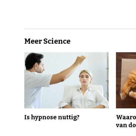
Meer Science
Is hypnose nuttig?
Waaro
van d