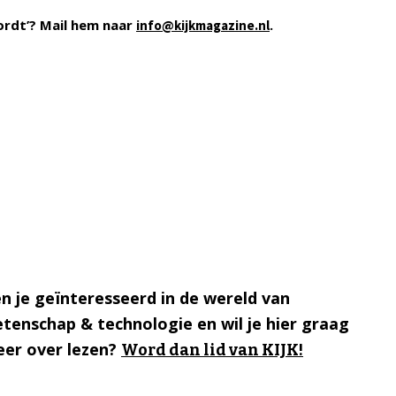
ordt’? Mail hem naar
.
info@kijkmagazine.nl
n je geïnteresseerd in de wereld van
tenschap & technologie en wil je hier graag
er over lezen?
Word dan lid van KIJK!