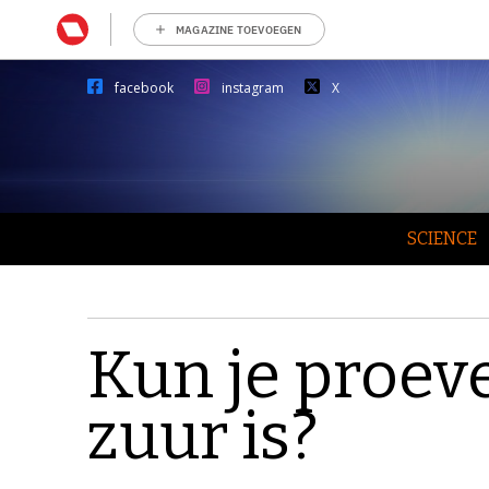
MAGAZINE TOEVOEGEN
facebook
instagram
X
SCIENCE
Kun je proev
zuur is?