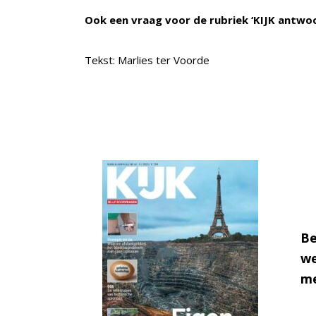
Ook een vraag voor de rubriek ‘KIJK antwo
Tekst: Marlies ter Voorde
Be
we
me