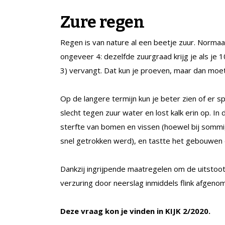
Zure regen
Regen is van nature al een beetje zuur. Norma
ongeveer 4: dezelfde zuurgraad krijg je als je 
3) vervangt. Dat kun je proeven, maar dan moet
Op de langere termijn kun je beter zien of er s
slecht tegen zuur water en lost kalk erin op. I
sterfte van bomen en vissen (hoewel bij sommi
snel getrokken werd), en tastte het gebouwen 
Dankzij ingrijpende maatregelen om de uitstoot
verzuring door neerslag inmiddels flink afgeno
Deze vraag kon je vinden in KIJK 2/2020.