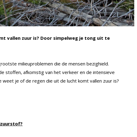
mt vallen zuur is? Door simpelweg je tong uit te
grootste milieuproblemen die de mensen bezighield.
e stoffen, afkomstig van het verkeer en de intensieve
eet je of de regen die uit de lucht komt vallen zuur is?
zuurstof?