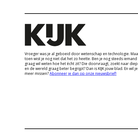
Vroeger was je al geboeid door wetenschap en technologie. Maa
toen wist je nog niet dat het zo heette. Ben je nog steeds iemand
graag wil weten hoe het écht zit? Die doorvraagt, zoekt naar die
en de wereld graag beter begrijpt? Dan is KIJK jouw blad. En wil je
meer missen?
Abonneer je dan op onze nieuwsbrief!