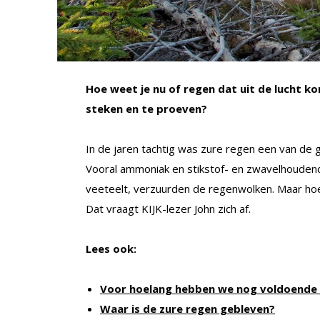
Hoe weet je nu of regen dat uit de lucht ko
steken en te proeven?
In de jaren tachtig was zure regen een van de 
Vooral ammoniak en stikstof- en zwavelhoudend
veeteelt, verzuurden de regenwolken. Maar hoe w
Dat vraagt KIJK-lezer John zich af.
Lees ook:
Voor hoelang hebben we nog voldoende 
Waar is de zure regen gebleven?