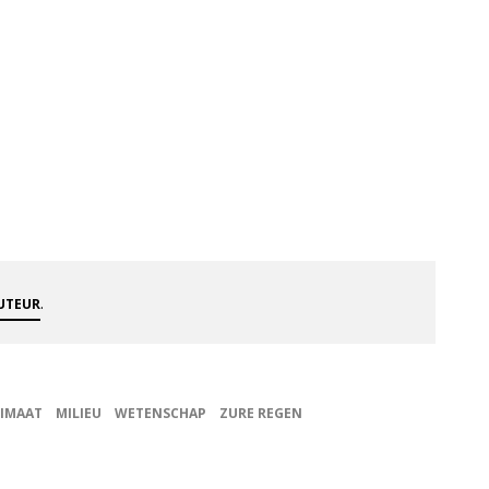
.
AUTEUR
LIMAAT
MILIEU
WETENSCHAP
ZURE REGEN