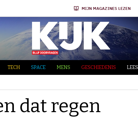
MIJN MAGAZINES LEZEN
TECH
SPACE
MENS
GESCHIEDENIS
LEES
en dat regen