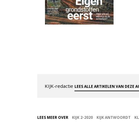
KIJK-redactie
LEES ALLE ARTIKELEN VAN DEZE 
LEES MEER OVER
KIJK 2-2020
KIJK ANTWOORDT
K