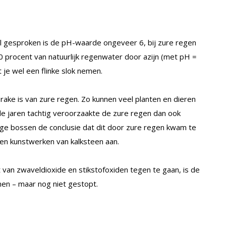
al gesproken is de pH-waarde ongeveer 6, bij zure regen
10 procent van natuurlijk regenwater door azijn (met pH =
 je wel een flinke slok nemen.
prake is van zure regen. Zo kunnen veel planten en dieren
n de jaren tachtig veroorzaakte de zure regen dan ook
ge bossen de conclusie dat dit door zure regen kwam te
en kunstwerken van kalksteen aan.
 van zwaveldioxide en stikstofoxiden tegen te gaan, is de
men – maar nog niet gestopt.