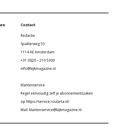
en
Contact
Redactie
Spaklerweg 53
1114 AE Amsterdam
+31 (0)20 – 210 5300
info@kijkmagazine.nl
Klantenservice
Regel eenvoudig zelf je abonnementszaken
op https://service.roularta.nl/
Mail: klantenservice@kijkmagazine.nl