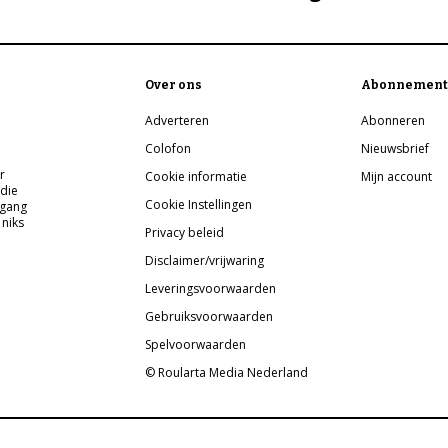
Over ons
Abonnement
Adverteren
Abonneren
Colofon
Nieuwsbrief
r
Cookie informatie
Mijn account
 die
Cookie Instellingen
pgang
 niks
Privacy beleid
Disclaimer/vrijwaring
Leveringsvoorwaarden
Gebruiksvoorwaarden
Spelvoorwaarden
© Roularta Media Nederland