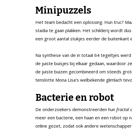
Minipuzzels
Het team bedacht een oplossing. Hun truc? Maar 
stadia te gaan plakken. Het schilderij wordt du
een groot aantal stukjes eerder de buitenkant
Na synthese van de in totaal 64 tegeltjes werd 
de juiste buisjes bij elkaar gedaan, waardoor
de juiste buizen gecombineerd om steeds grotere
tenslotte Mona Lisa’s welbekende glimlach tev
Bacterie en robot
De onderzoekers demonstreerden hun
fractal
meer een bacterie, een haan en een robot op 
online gezet, zodat ook andere wetenschapper