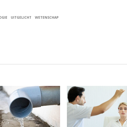
OGIE
UITGELICHT
WETENSCHAP