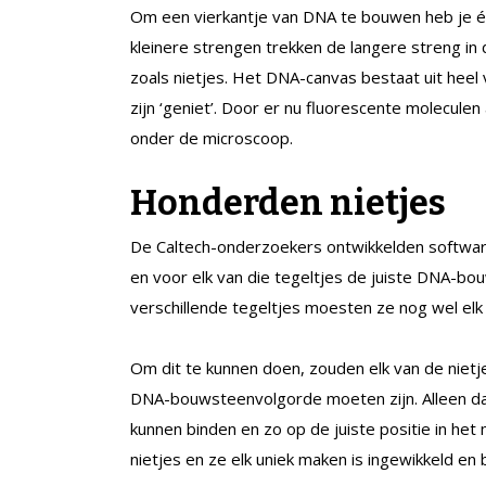
Om een vierkantje van DNA te bouwen heb je é
kleinere strengen trekken de langere streng in 
zoals nietjes. Het DNA-canvas bestaat uit heel v
zijn ‘geniet’. Door er nu fluorescente moleculen
onder de microscoop.
Honderden nietjes
De Caltech-onderzoekers ontwikkelden software
en voor elk van die tegeltjes de juiste DNA-b
verschillende tegeltjes moesten ze nog wel elk o
Om dit te kunnen doen, zouden elk van de nietjes
DNA-bouwsteenvolgorde moeten zijn. Alleen da
kunnen binden en zo op de juiste positie in het 
nietjes en ze elk uniek maken is ingewikkeld en