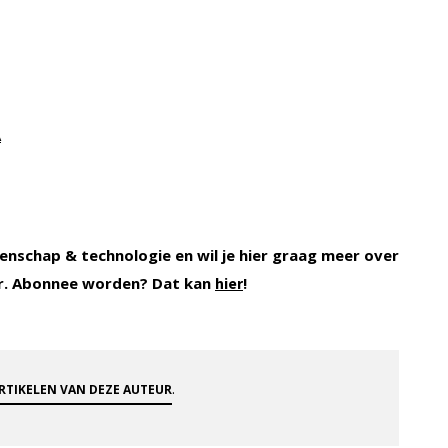
A
enschap & technologie en wil je hier graag meer over
r. Abonnee worden? Dat kan
!
hier
.
ARTIKELEN VAN DEZE AUTEUR