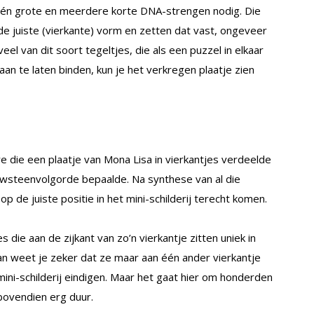
én grote en meerdere korte DNA-strengen nodig. Die
de juiste (vierkante) vorm en zetten dat vast, ongeveer
eel van dit soort tegeltjes, die als een puzzel in elkaar
 aan te laten binden, kun je het verkregen plaatje zien
 die een plaatje van Mona Lisa in vierkantjes verdeelde
ouwsteenvolgorde bepaalde. Na synthese van al die
p de juiste positie in het mini-schilderij terecht komen.
 die aan de zijkant van zo’n vierkantje zitten uniek in
n weet je zeker dat ze maar aan één ander vierkantje
mini-schilderij eindigen. Maar het gaat hier om honderden
 bovendien erg duur.