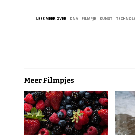
LEES MEER OVER
DNA
FILMPJE
KUNST
TECHNOL
Meer Filmpjes