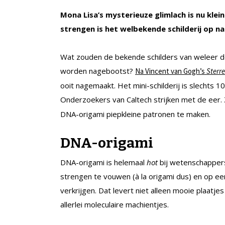
Mona Lisa’s mysterieuze glimlach is nu kle
strengen is het welbekende schilderij op 
Wat zouden de bekende schilders van weleer d
worden nagebootst?
Na Vincent van Gogh’s
Sterr
ooit nagemaakt. Het mini-schilderij is slechts 
Onderzoekers van Caltech strijken met de eer.
DNA-origami piepkleine patronen te maken.
DNA-origami
DNA-origami is helemaal
hot
bij wetenschapper
strengen te vouwen (à la origami dus) en op een
verkrijgen. Dat levert niet alleen mooie plaatj
allerlei moleculaire machientjes.