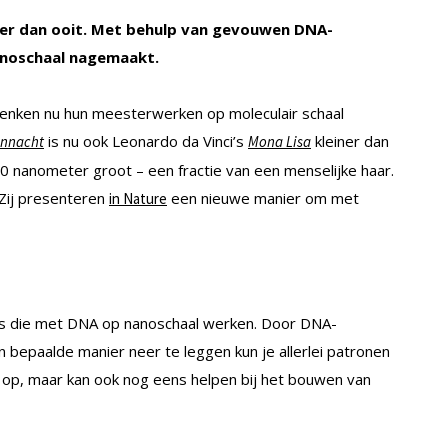
iner dan ooit. Met behulp van gevouwen DNA-
nanoschaal nagemaakt.
enken nu hun meesterwerken op moleculair schaal
is nu ook Leonardo da Vinci’s
kleiner dan
ennacht
Mona Lisa
100 nanometer groot – een fractie van een menselijke haar.
 Zij presenteren
een nieuwe manier om met
in Nature
s die met DNA op nanoschaal werken. Door DNA-
 bepaalde manier neer te leggen kun je allerlei patronen
es op, maar kan ook nog eens helpen bij het bouwen van