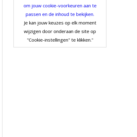
om jouw cookie-voorkeuren aan te
passen en de inhoud te bekijken.
Je kan jouw keuzes op elk moment
wijzigen door onderaan de site op
"Cookie-instellingen" te klikken."