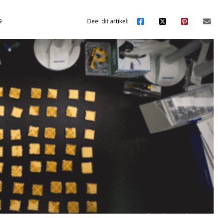
9
Deel dit artikel: