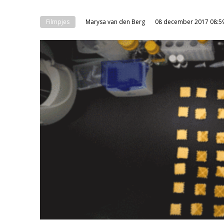
Filmpjes
Marysa van den Berg
08 december 2017 08:5