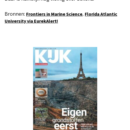
Bronnen:
,
Frontiers in Marine Science
Florida Atlantic
University via EurekAlert!