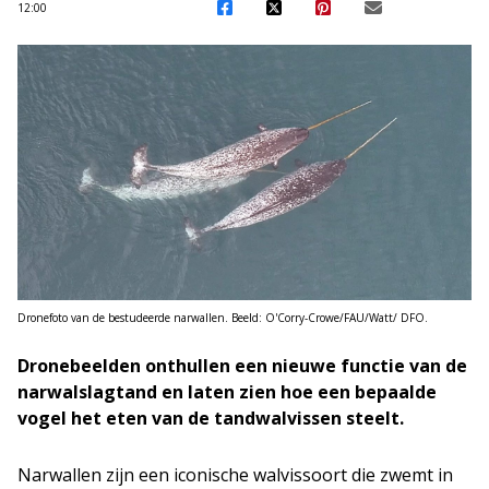
12:00
Dronefoto van de bestudeerde narwallen. Beeld: O'Corry-Crowe/FAU/Watt/ DFO.
Dronebeelden onthullen een nieuwe functie van de
narwalslagtand en laten zien hoe een bepaalde
vogel het eten van de tandwalvissen steelt.
Narwallen zijn een iconische walvissoort die zwemt in