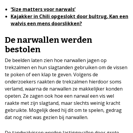
‘Size matters voor narwals’
Kajakker in Chili opgeslokt door bultrug. Kan een
walvis een mens doorslikken?
De narwallen werden
bestolen
De beelden laten zien hoe narwallen jagen op
trekzalmen en hun slagtanden gebruiken om de vissen
te poken of een klap te geven. Volgens de
onderzoekers raakten de trekzalmen hierdoor soms
verlamd, waarna de narwallen ze makkelijker konden
opeten. Ze zagen ook hoe een narwal een vis wel
raakte met zijn slagtand, maar slechts weinig kracht
gebruikte. Mogelijk deed hij dit om te spelen, gedrag
dat nog niet was gezien bij narwallen.
De tandwalvissen werden lastiggevallen door grote