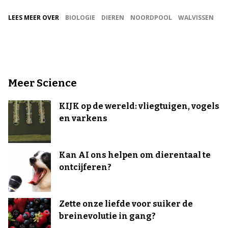
LEES MEER OVER
BIOLOGIE
DIEREN
NOORDPOOL
WALVISSEN
Meer Science
KIJK op de wereld: vliegtuigen, vogels
en varkens
Kan AI ons helpen om dierentaal te
ontcijferen?
Zette onze liefde voor suiker de
breinevolutie in gang?