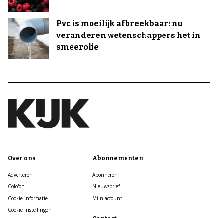
Pvc is moeilijk afbreekbaar: nu
veranderen wetenschappers het in
smeerolie
Over ons
Abonnementen
Adverteren
Abonneren
Colofon
Nieuwsbrief
Cookie informatie
Mijn account
Cookie Instellingen