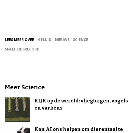
LEES MEER OVER
GELUID
NIEUWS
SCIENCE
SNELHEIDSRECORD
Meer Science
KIJK op de wereld: vliegtuigen, vogels
en varkens
Kan AI ons helpen om dierentaal te