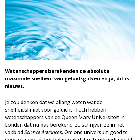
Wetenschappers berekenden de absolute
maximale snelheid van geluidsgolven en ja, dit is
nieuws.
Je zou denken dat we allang weten wat de
snelheidslimiet voor geluid is. Toch hebben
wetenschappers van de Queen Mary Universiteit in
Londen dat nu pas berekend, zo schrijven ze in het
vakblad
Science Advance
s. Om ons universum goed te
doorgronden, is het belangrijk dat natuurkundigen dit