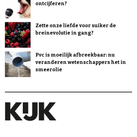
ontcijferen?
Zette onze liefde voor suiker de
breinevolutie in gang?
Pvc is moeilijk afbreekbaar: nu
veranderen wetenschappers het in
smeerolie