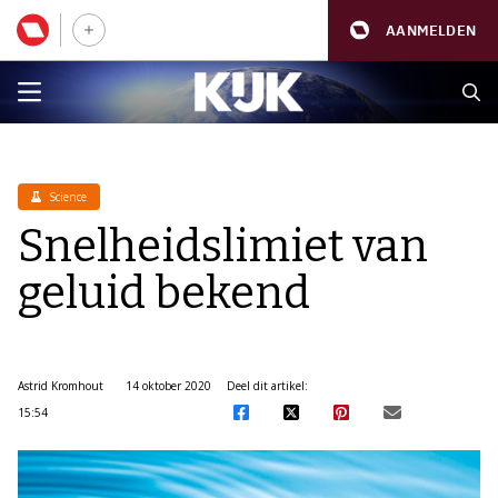
AANMELDEN
Science
Snelheidslimiet van
geluid bekend
Astrid Kromhout
14 oktober 2020
Deel dit artikel:
15:54