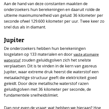
Aan de hand van deze constanten maakten de
onderzoekers hun berekeningen en daaruit rolde de
ultieme maximumsnelheid van geluid: 36 kilometer per
seconde ofwel 129.600 kilometer per uur. Twee keer zo
snel dus als in diamant.
Jupiter
De onderzoekers hebben hun berekeningen
losgelaten op 133 materialen en door
vaste atomaire
zouden geluidsgolven zich het snelste
waterstof
verplaatsen. Dit is te vinden in de kern van gasreus
Jupiter, waar extreme druk heerst die waterstof een
metaalachtige structuur geeft die elektriciteit goed
geleidt. Door deze metallische waterstof razen
geluidsgolven met 36 kilometer per seconde, de
fundamentele snelheidslimiet.
Dan nog even de vraag: wat hebben we hieraan? Hoe