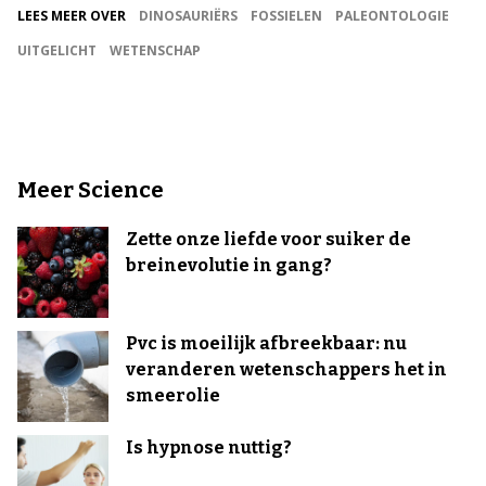
LEES MEER OVER
DINOSAURIËRS
FOSSIELEN
PALEONTOLOGIE
UITGELICHT
WETENSCHAP
Meer Science
Zette onze liefde voor suiker de
breinevolutie in gang?
Pvc is moeilijk afbreekbaar: nu
veranderen wetenschappers het in
smeerolie
Is hypnose nuttig?