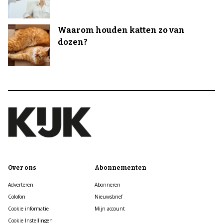
Waarom houden katten zo van
dozen?
Over ons
Abonnementen
Adverteren
Abonneren
Colofon
Nieuwsbrief
Cookie informatie
Mijn account
Cookie Instellingen