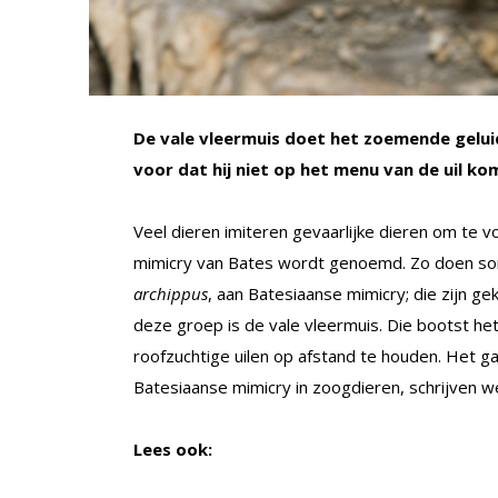
De vale vleermuis doet het zoemende gelui
voor dat hij niet op het menu van de uil ko
Veel dieren imiteren gevaarlijke dieren om te 
mimicry van Bates wordt genoemd. Zo doen so
archippus
, aan Batesiaanse mimicry; die zijn ge
deze groep is de vale vleermuis. Die bootst h
roofzuchtige uilen op afstand te houden. Het ga
Batesiaanse mimicry in zoogdieren, schrijven 
Lees ook: