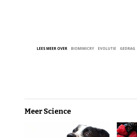
LEES MEER OVER
BIOMIMICRY
EVOLUTIE
GEDRAG
Meer Science