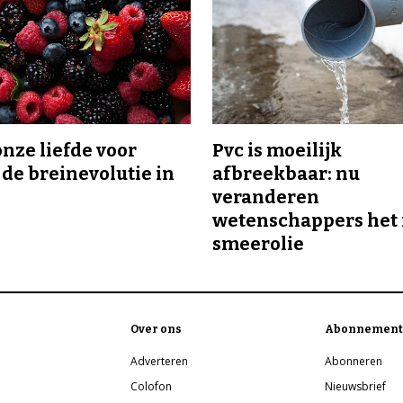
onze liefde voor
Pvc is moeilijk
 de breinevolutie in
afbreekbaar: nu
veranderen
wetenschappers het 
smeerolie
Over ons
Abonnement
Adverteren
Abonneren
Colofon
Nieuwsbrief