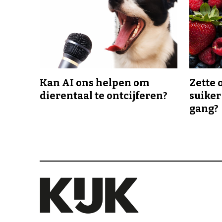
Kan AI ons helpen om
Zette 
dierentaal te ontcijferen?
suiker
gang?