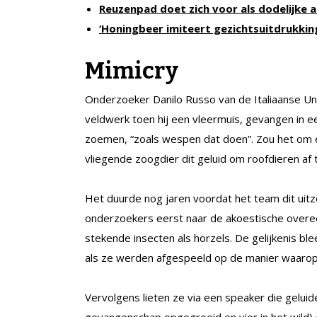
Reuzenpad doet zich voor als dodelijke 
‘Honingbeer imiteert gezichtsuitdrukki
Mimicry
Onderzoeker Danilo Russo van de Italiaanse Univ
veldwerk toen hij een vleermuis, gevangen in e
zoemen, “zoals wespen dat doen”. Zou het om 
vliegende zoogdier dit geluid om roofdieren af 
Het duurde nog jaren voordat het team dit uitz
onderzoekers eerst naar de akoestische over
stekende insecten als horzels. De gelijkenis b
als ze werden afgespeeld op de manier waarop 
Vervolgens lieten ze via een speaker die geluid