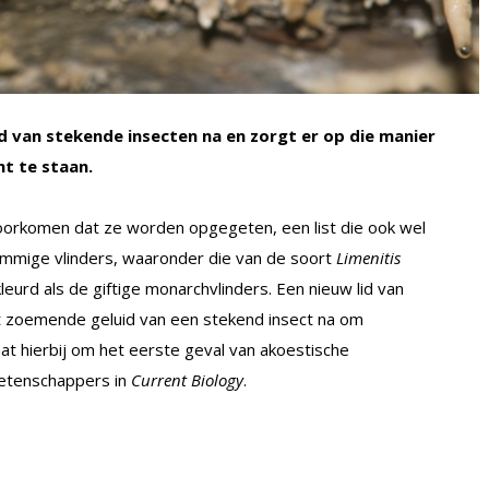
d van stekende insecten na en zorgt er op die manier
mt te staan.
voorkomen dat ze worden opgegeten, een list die ook wel
mmige vlinders, waaronder die van de soort
Limenitis
kleurd als de giftige monarchvlinders. Een nieuw lid van
et zoemende geluid van een stekend insect na om
at hierbij om het eerste geval van akoestische
wetenschappers in
Current Biology
.