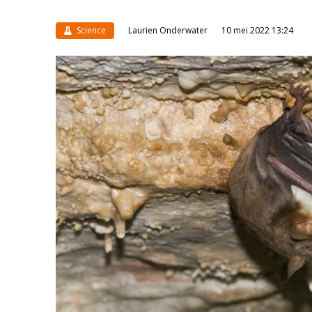
Science
Laurien Onderwater
10 mei 2022 13:24