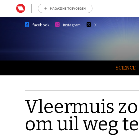
MAGAZINE TOEVOEGEN
facebook
instagram
X
SCIENCE
Vleermuis zo
om uil weg te