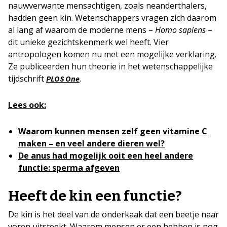
nauwverwante mensachtigen, zoals neanderthalers,
hadden geen kin. Wetenschappers vragen zich daarom
al lang af waarom de moderne mens –
Homo sapiens
–
dit unieke gezichtskenmerk wel heeft. Vier
antropologen komen nu met een mogelijke verklaring.
Ze publiceerden hun theorie in het wetenschappelijke
tijdschrift
.
PLOS One
Lees ook:
Waarom kunnen mensen zelf geen vitamine C
maken – en veel andere dieren wel?
De anus had mogelijk ooit een heel andere
functie: sperma afgeven
Heeft de kin een functie?
De kin is het deel van de onderkaak dat een beetje naar
voren uitsteekt. Waarom mensen er een hebben is nog