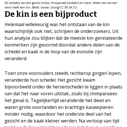
De schedels van een gorilla (links), chimpansee (midden) en mens. Alleen die van een
mens heeft een kin. Beeld: kaiwei zhang/CC BY-SA 3.0.
De kin is een bijproduct
Helemaal willekeurig was het ontstaan van de kin
waarschijnlijk ook niet, schrijven de onderzoekers. Uit
hun analyse zou blijken dat de meeste kin-gerelateerde
kenmerken zijn gevormd doordat andere delen van de
schedel en kaak in de loop van de evolutie zijn
veranderd.
Toen onze voorouders steeds rechterop gingen lopen,
veranderde hun schedel. Het gezicht kwam
bijvoorbeeld onder de hersenschedel te liggen in plaats
van dat het naar voren uitstak, zoals bij chimpansees
het geval is. Tegelijkertijd veranderde het dieet en
waren grote voortanden en krachtige kauwspieren
minder nodig, waardoor het onderste deel van het
gezicht en de kaak kleiner werden. Na verloop van tijd