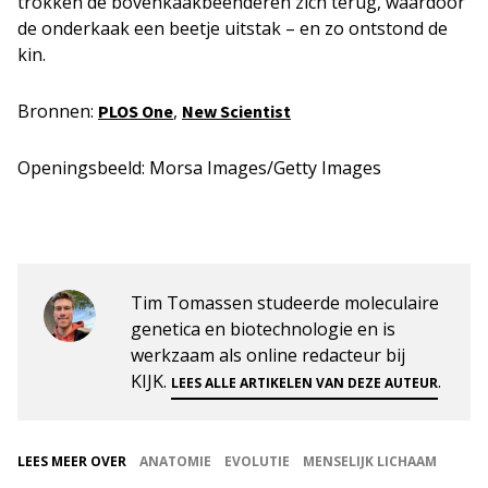
trokken de bovenkaakbeenderen zich terug, waardoor
de onderkaak een beetje uitstak – en zo ontstond de
kin.
Bronnen:
,
PLOS One
New Scientist
Openingsbeeld: Morsa Images/Getty Images
Tim Tomassen studeerde moleculaire
genetica en biotechnologie en is
werkzaam als online redacteur bij
KIJK.
.
LEES ALLE ARTIKELEN VAN DEZE AUTEUR
LEES MEER OVER
ANATOMIE
EVOLUTIE
MENSELIJK LICHAAM