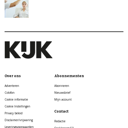
Over ons
Abonnementen
Adverteren
Abonneren
Colofon
Nieuwsbrief
Cookie informatie
Mijn account
Cookie Instellingen
Contact
Privacy beleid
Disclaimer/vrijwaring
Redactie
Leveringsvoorwaarden
Spaklerweg 53