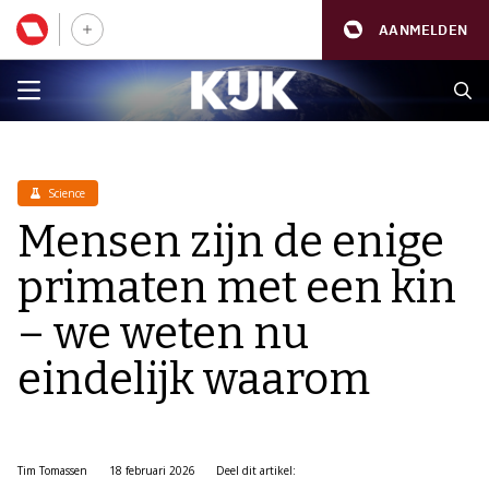
AANMELDEN
Science
Mensen zijn de enige
primaten met een kin
– we weten nu
eindelijk waarom
Tim Tomassen
18 februari 2026
Deel dit artikel: