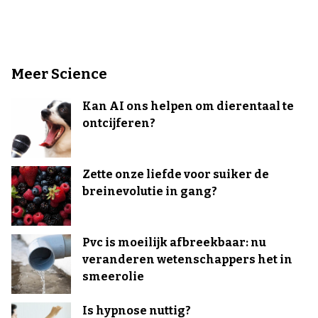
Meer Science
Kan AI ons helpen om dierentaal te
ontcijferen?
Zette onze liefde voor suiker de
breinevolutie in gang?
Pvc is moeilijk afbreekbaar: nu
veranderen wetenschappers het in
smeerolie
Is hypnose nuttig?