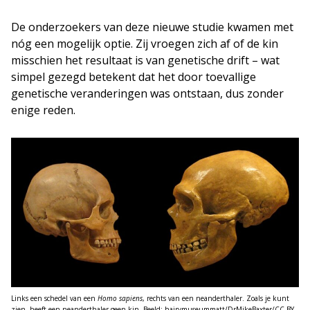
De onderzoekers van deze nieuwe studie kwamen met
nóg een mogelijk optie. Zij vroegen zich af of de kin
misschien het resultaat is van genetische drift – wat
simpel gezegd betekent dat het door toevallige
genetische veranderingen was ontstaan, dus zonder
enige reden.
Links een schedel van een
Homo sapiens
, rechts van een neanderthaler. Zoals je kunt
zien, heeft een neanderthaler geen kin. Beeld: hairymuseummatt/DrMikeBaxter/CC BY-