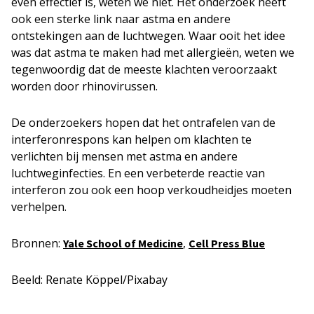
even effectief is, weten we niet. Het onderzoek heeft
ook een sterke link naar astma en andere
ontstekingen aan de luchtwegen. Waar ooit het idee
was dat astma te maken had met allergieën, weten we
tegenwoordig dat de meeste klachten veroorzaakt
worden door rhinovirussen.
De onderzoekers hopen dat het ontrafelen van de
interferonrespons kan helpen om klachten te
verlichten bij mensen met astma en andere
luchtweginfecties. En een verbeterde reactie van
interferon zou ook een hoop verkoudheidjes moeten
verhelpen.
Bronnen:
,
Yale School of Medicin
e
Cell Press Blue
Beeld: Renate Köppel/Pixabay