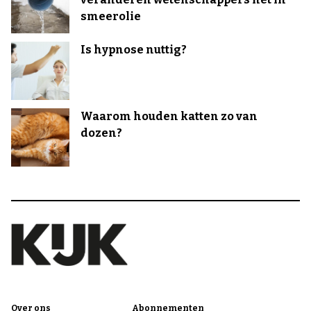
smeerolie
Is hypnose nuttig?
Waarom houden katten zo van
dozen?
Over ons
Abonnementen