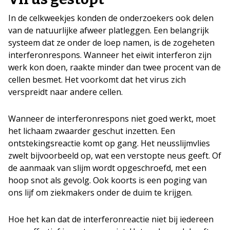
In de celkweekjes konden de onderzoekers ook delen
van de natuurlijke afweer platleggen. Een belangrijk
systeem dat ze onder de loep namen, is de zogeheten
interferonrespons. Wanneer het eiwit interferon zijn
werk kon doen, raakte minder dan twee procent van de
cellen besmet. Het voorkomt dat het virus zich
verspreidt naar andere cellen.
Wanneer de interferonrespons niet goed werkt, moet
het lichaam zwaarder geschut inzetten. Een
ontstekingsreactie komt op gang. Het neusslijmvlies
zwelt bijvoorbeeld op, wat een verstopte neus geeft. Of
de aanmaak van slijm wordt opgeschroefd, met een
hoop snot als gevolg. Ook koorts is een poging van
ons lijf om ziekmakers onder de duim te krijgen.
Hoe het kan dat de interferonreactie niet bij iedereen