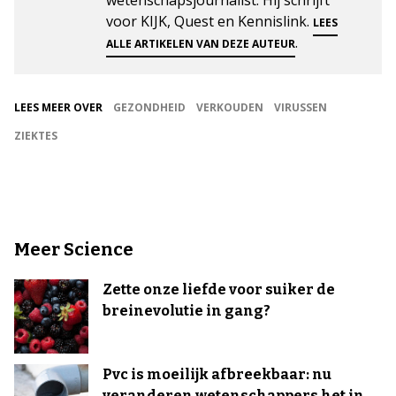
voor KIJK, Quest en Kennislink.
LEES
.
ALLE ARTIKELEN VAN DEZE AUTEUR
LEES MEER OVER
GEZONDHEID
VERKOUDEN
VIRUSSEN
ZIEKTES
Meer Science
Zette onze liefde voor suiker de
breinevolutie in gang?
Pvc is moeilijk afbreekbaar: nu
veranderen wetenschappers het in