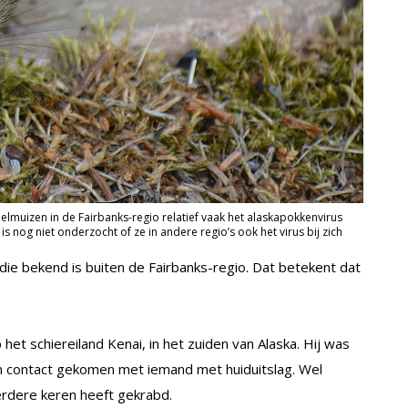
muizen in de Fairbanks-regio relatief vaak het alaskapokkenvirus
s nog niet onderzocht of ze in andere regio’s ook het virus bij zich
ie bekend is buiten de Fairbanks-regio. Dat betekent dat
et schiereiland Kenai, in het zuiden van Alaska. Hij was
 in contact gekomen met iemand met huiduitslag. Wel
rdere keren heeft gekrabd.