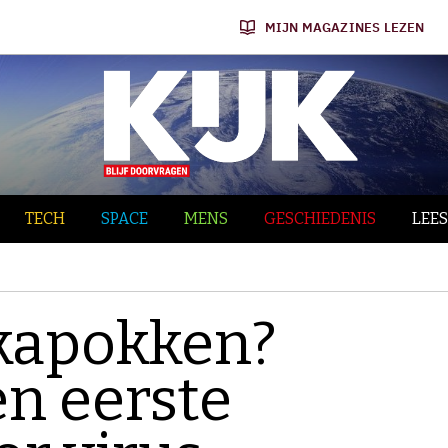
MIJN MAGAZINES LEZEN
TECH
SPACE
MENS
GESCHIEDENIS
LEES
skapokken?
n eerste