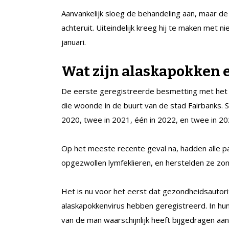
Aanvankelijk sloeg de behandeling aan, maar d
achteruit. Uiteindelijk kreeg hij te maken met 
januari.
Wat zijn alaskapokken en
De eerste geregistreerde besmetting met het 
die woonde in de buurt van de stad Fairbanks. 
2020, twee in 2021, één in 2022, en twee in 2
Op het meeste recente geval na, hadden alle pat
opgezwollen lymfeklieren, en herstelden ze zo
Het is nu voor het eerst dat gezondheidsautorit
alaskapokkenvirus hebben geregistreerd. In h
van de man waarschijnlijk heeft bijgedragen aan