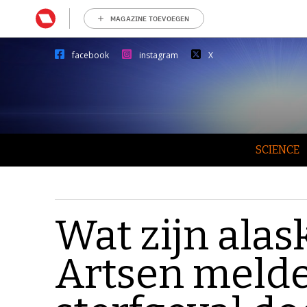
MAGAZINE TOEVOEGEN
facebook
instagram
X
SCIENCE
Wat zijn ala
Artsen melde