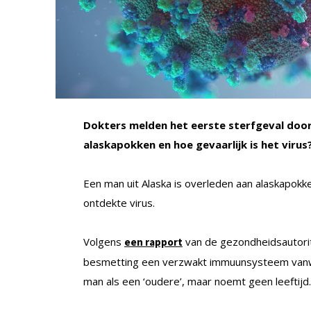
Dokters melden het eerste sterfgeval door
alaskapokken en hoe gevaarlijk is het virus
Een man uit Alaska is overleden aan alaskapokken
ontdekte virus.
Volgens
van de gezondheidsautorit
een rapport
besmetting een verzwakt immuunsysteem vanweg
man als een ‘oudere’, maar noemt geen leeftijd.