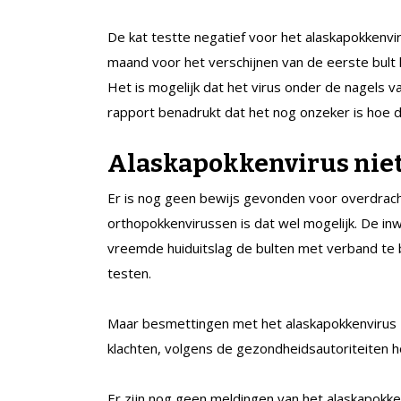
De kat testte negatief voor het alaskapokkenvi
maand voor het verschijnen van de eerste bult 
Het is mogelijk dat het virus onder de nagels 
rapport benadrukt dat het nog onzeker is hoe 
Alaskapokkenvirus niet
Er is nog geen bewijs gevonden voor overdrach
orthopokkenvirussen is dat wel mogelijk. De i
vreemde huiduitslag de bulten met verband te 
testen.
Maar besmettingen met het alaskapokkenvirus 
klachten, volgens de gezondheidsautoriteiten h
Er zijn nog geen meldingen van het alaskapokken