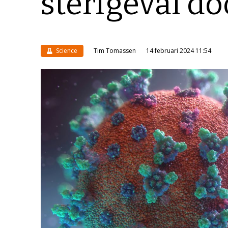
sterfgeval do
Science
Tim Tomassen
14 februari 2024 11:54