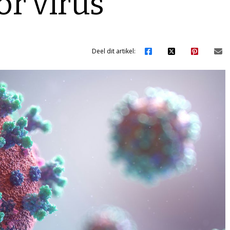
or virus
Deel dit artikel: