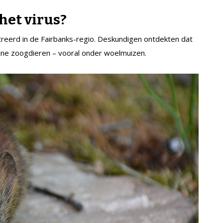
het virus?
treerd in de Fairbanks-regio. Deskundigen ontdekten dat
eine zoogdieren – vooral onder woelmuizen.