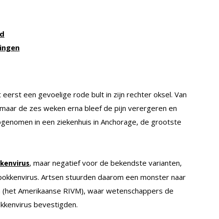
ld
kingen
erst een gevoelige rode bult in zijn rechter oksel. Van
a, maar de zes weken erna bleef de pijn verergeren en
pgenomen in een ziekenhuis in Anchorage, de grootste
, maar negatief voor de bekendste varianten,
kenvirus
epokkenvirus. Artsen stuurden daarom een monster naar
on (het Amerikaanse RIVM), waar wetenschappers de
kkenvirus bevestigden.