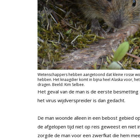
Wetenschappers hebben aangetoond dat kleine rosse woel
hebben. Het knaagdier komt in bijna heel Alaska voor, het i
dragen. Beeld: Kim Selbee.
Het geval van de man is de eerste besmetting d
het virus wijdverspreider is dan gedacht.
De man woonde alleen in een bebost gebied op h
de afgelopen tijd niet op reis geweest en niet
zorgde de man voor een zwerfkat die hem mee