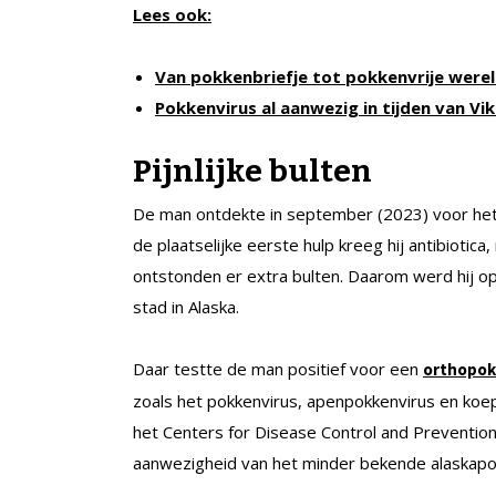
Lees ook:
Van pokkenbriefje tot pokkenvrije were
Pokkenvirus al aanwezig in tijden van Vi
Pijnlijke bulten
De man ontdekte in september (2023) voor het e
de plaatselijke eerste hulp kreeg hij antibiotic
ontstonden er extra bulten. Daarom werd hij o
stad in Alaska.
Daar testte de man positief voor een
orthopok
zoals het pokkenvirus, apenpokkenvirus en ko
het Centers for Disease Control and Preventi
aanwezigheid van het minder bekende alaskapo