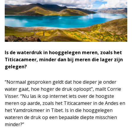
Is de waterdruk in hooggelegen meren, zoals het
Titicacameer, minder dan bij meren die lager zijn
gelegen?
“Normaal gesproken geldt dat hoe dieper je onder
water gaat, hoe hoger de druk oploopt”, mailt Corrie
Visser. “Nu las ik op internet iets over de hoogste
meren op aarde, zoals het Titicacameer in de Andes en
het Yamdrokmeer in Tibet. Is in die hooggelegen
wateren de druk op een bepaalde diepte misschien
minder?”