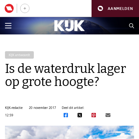
AANMELDEN
KIJK antwoordt
Is de waterdruk lager
op grote hoogte?
KIJK-redactie
20 november 2017
Deel dit artikel:
12:59