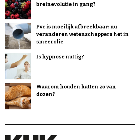
breinevolutie in gang?
Pvc is moeilijk afbreekbaar: nu
veranderen wetenschappers het in
smeerolie
Is hypnose nuttig?
Waarom houden katten zo van
dozen?