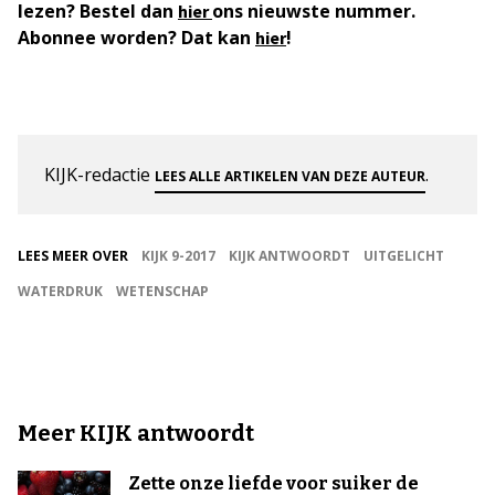
lezen? Bestel dan
ons nieuwste nummer.
hier
Abonnee worden? Dat kan
!
hier
KIJK-redactie
.
LEES ALLE ARTIKELEN VAN DEZE AUTEUR
LEES MEER OVER
KIJK 9-2017
KIJK ANTWOORDT
UITGELICHT
WATERDRUK
WETENSCHAP
Meer KIJK antwoordt
Zette onze liefde voor suiker de