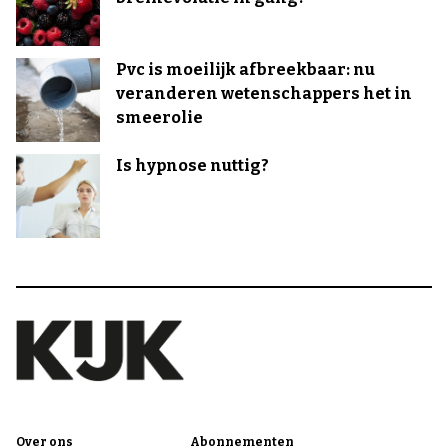
Pvc is moeilijk afbreekbaar: nu
veranderen wetenschappers het in
smeerolie
Is hypnose nuttig?
Over ons
Abonnementen