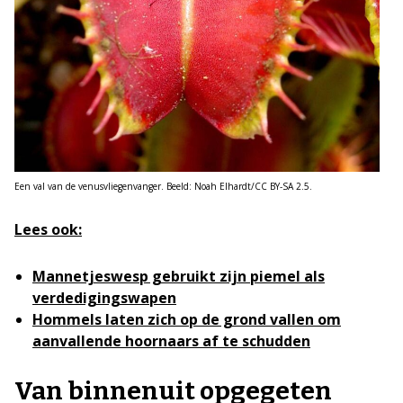
Een val van de venusvliegenvanger. Beeld: Noah Elhardt/CC BY-SA 2.5.
Lees ook:
Mannetjeswesp gebruikt zijn piemel als
verdedigingswapen
Hommels laten zich op de grond vallen om
aanvallende hoornaars af te schudden
Van binnenuit opgegeten