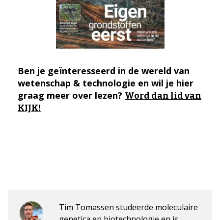
Ben je geïnteresseerd in de wereld van
wetenschap & technologie en wil je hier
graag meer over lezen?
Word dan lid van
KIJK!
Tim Tomassen studeerde moleculaire
genetica en biotechnologie en is