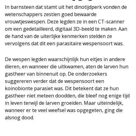
In barnsteen dat stamt uit het dinotijdperk vonden de
wetenschappers zestien goed bewaarde
vrouwtjeswespen. Deze legden ze in een CT-scanner
om een gedetailleerd, digitaal 3D-beeld te maken. Aan
de hand van de uiterlijke kenmerken stelden ze
vervolgens dat dit een parasitaire wespensoort was.
De wespen legden waarschijnlijk hun eitjes in andere
dieren, en wanneer die uitkwamen, aten de larven hun
gastheer van binnenuit op. De onderzoekers
suggereren verder dat de wespensoort een
koinobionte parasiet was. Dit betekent dat ze hun
gastheer niet meteen doodden, die bleef nog enige tijd
in leven terwijl de larven groeiden. Maar uiteindelijk,
wanneer er te veel weefsel was opgegeten, ging die
alsnog dood.