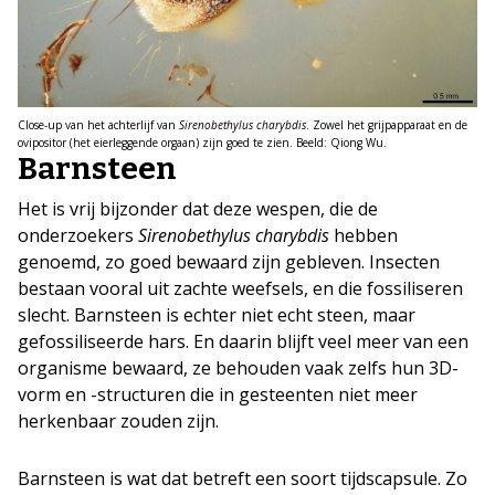
Close-up van het achterlijf van
Sirenobethylus charybdis
. Zowel het grijpapparaat en de
ovipositor (het eierleggende orgaan) zijn goed te zien. Beeld: Qiong Wu.
Barnsteen
Het is vrij bijzonder dat deze wespen, die de
onderzoekers
Sirenobethylus charybdis
hebben
genoemd, zo goed bewaard zijn gebleven. Insecten
bestaan vooral uit zachte weefsels, en die fossiliseren
slecht. Barnsteen is echter niet echt steen, maar
gefossiliseerde hars. En daarin blijft veel meer van een
organisme bewaard, ze behouden vaak zelfs hun 3D-
vorm en -structuren die in gesteenten niet meer
herkenbaar zouden zijn.
Barnsteen is wat dat betreft een soort tijdscapsule. Zo