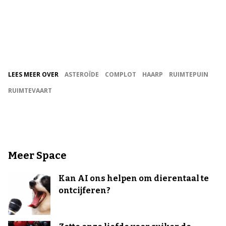
LEES MEER OVER
ASTEROÏDE
COMPLOT
HAARP
RUIMTEPUIN
RUIMTEVAART
Meer Space
Kan AI ons helpen om dierentaal te
ontcijferen?