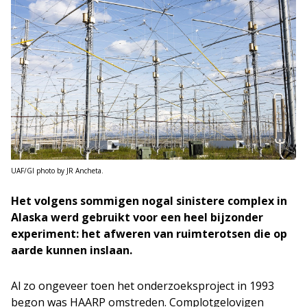
UAF/GI photo by JR Ancheta.
Het volgens sommigen nogal sinistere complex in
Alaska werd gebruikt voor een heel bijzonder
experiment: het afweren van ruimterotsen die op
aarde kunnen inslaan.
Al zo ongeveer toen het onderzoeksproject in 1993
begon was HAARP omstreden. Complotgelovigen