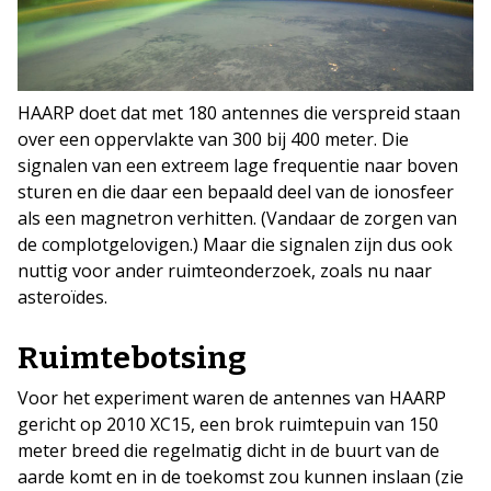
HAARP doet dat met 180 antennes die verspreid staan
over een oppervlakte van 300 bij 400 meter. Die
signalen van een extreem lage frequentie naar boven
sturen en die daar een bepaald deel van de ionosfeer
als een magnetron verhitten. (Vandaar de zorgen van
de complotgelovigen.) Maar die signalen zijn dus ook
nuttig voor ander ruimteonderzoek, zoals nu naar
asteroïdes.
Ruimtebotsing
Voor het experiment waren de antennes van HAARP
gericht op 2010 XC15, een brok ruimtepuin van 150
meter breed die regelmatig dicht in de buurt van de
aarde komt en in de toekomst zou kunnen inslaan (zie