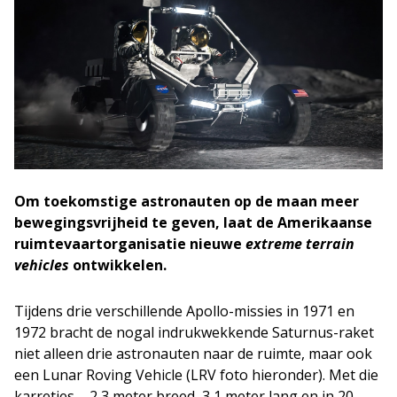
Om toekomstige astronauten op de maan meer
bewegingsvrijheid te geven, laat de Amerikaanse
ruimtevaartorganisatie nieuwe
extreme terrain
vehicles
ontwikkelen.
Tijdens drie verschillende Apollo-missies in 1971 en
1972 bracht de nogal indrukwekkende Saturnus-raket
niet alleen drie astronauten naar de ruimte, maar ook
een Lunar Roving Vehicle (LRV foto hieronder). Met die
karretjes – 2,3 meter breed, 3,1 meter lang en in 20