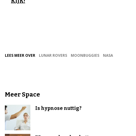
KIJK!
LEES MEER OVER
LUNAR ROVERS
MOONBUGGIES
NASA
Meer Space
Is hypnose nuttig?