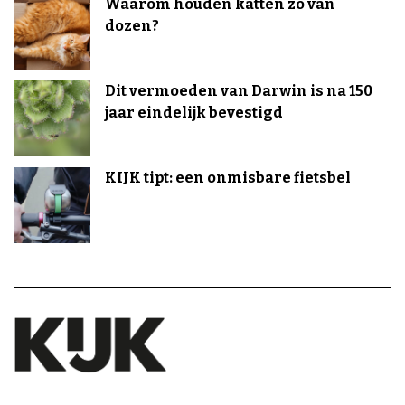
Waarom houden katten zo van
dozen?
Dit vermoeden van Darwin is na 150
jaar eindelijk bevestigd
KIJK tipt: een onmisbare fietsbel