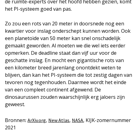
de ruimte-experts over het hoofd hebben gezien, komt
het PI-systeem goed van pas.
Zo zou een rots van 20 meter in doorsnede nog een
kwartier voor inslag onderschept kunnen worden. Ook
een planetoïde van 50 meter kan snel onschadelijk
gemaakt geworden. Al moeten we die wel iets eerder
opmerken. De deadline staat dan vijf uur voor de
geschatte inslag. En mocht een gigantische rots van
een kilometer breed jarenlang onontdekt weten te
blijven, dan kan het PI-systeem die tot zestig dagen van
tevoren nog tegenhouden. Daarmee wordt het einde
van een compleet continent afgewend. De
dinosaurussen zouden waarschijnlijk erg jaloers zijn
geweest.
Bronnen:
,
,
, KIJK-zomernummer
ArXiv.org
New Atlas
NASA
2021