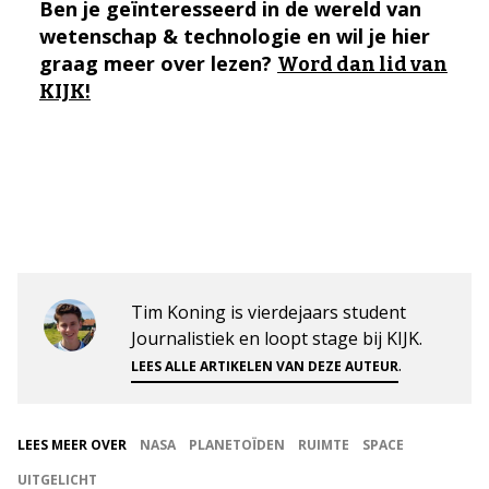
Ben je geïnteresseerd in de wereld van
wetenschap & technologie en wil je hier
graag meer over lezen?
Word dan lid van
KIJK!
Tim Koning is vierdejaars student
Journalistiek en loopt stage bij KIJK.
.
LEES ALLE ARTIKELEN VAN DEZE AUTEUR
LEES MEER OVER
NASA
PLANETOÏDEN
RUIMTE
SPACE
UITGELICHT