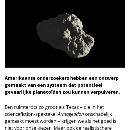
Amerikaanse onderzoekers hebben een ontwerp
gemaakt van een systeem dat potentieel
gevaarlijke planetoïden zou kunnen verpulveren.
Een ruimterots zo groot als Texas – die in het
sciencefiction-spektakel
Armageddon
onschadelijk
gemaakt moest worden – krijgen we als het goed is
niet voor onze kiezen. Maar ook de realistischere