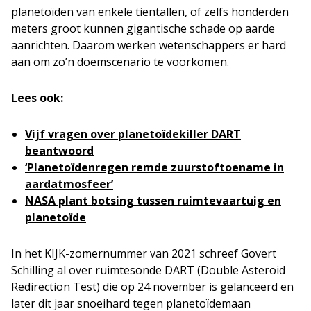
planetoïden van enkele tientallen, of zelfs honderden
meters groot kunnen gigantische schade op aarde
aanrichten. Daarom werken wetenschappers er hard
aan om zo’n doemscenario te voorkomen.
Lees ook:
Vijf vragen over planetoïdekiller DART
beantwoord
‘Planetoïdenregen remde zuurstoftoename in
aardatmosfeer’
NASA plant botsing tussen ruimtevaartuig en
planetoïde
In het KIJK-zomernummer van 2021 schreef Govert
Schilling al over ruimtesonde DART (Double Asteroid
Redirection Test) die op 24 november is gelanceerd en
later dit jaar snoeihard tegen planetoïdemaan