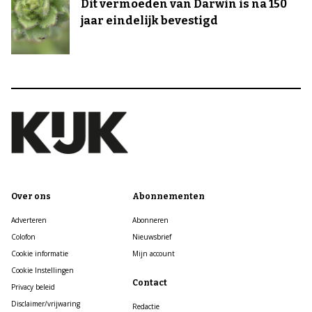
Dit vermoeden van Darwin is na 150
jaar eindelijk bevestigd
Over ons
Abonnementen
Adverteren
Abonneren
Colofon
Nieuwsbrief
Cookie informatie
Mijn account
Cookie Instellingen
Contact
Privacy beleid
Disclaimer/vrijwaring
Redactie