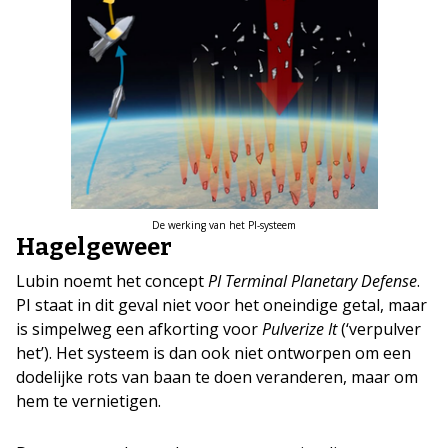
De werking van het PI-systeem
Hagelgeweer
Lubin noemt het concept
PI Terminal Planetary Defense
.
PI staat in dit geval niet voor het oneindige getal, maar
is simpelweg een afkorting voor
Pulverize It
(‘verpulver
het’). Het systeem is dan ook niet ontworpen om een
dodelijke rots van baan te doen veranderen, maar om
hem te vernietigen.