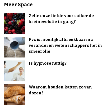
Meer Space
Zette onze liefde voor suiker de
breinevolutie in gang?
Pvc is moeilijk afbreekbaar: nu
veranderen wetenschappers het in
smeerolie
Is hypnose nuttig?
Waarom houden katten zo van
dozen?