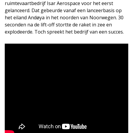
ruimtevaartbedrijf Isar Aerospace voor het eerst
gelanceerd. Dat gebeurde vanaf een lanceerbasis op
het eiland Andøya in het noorden van Noorwegen. 30
seconden na de lift-off stortte de raket in zee en
explodeerde. Toch spreekt het bedrijf van een succes.