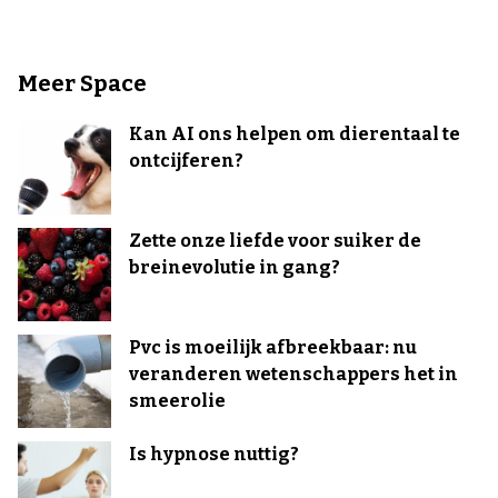
Meer Space
Kan AI ons helpen om dierentaal te
ontcijferen?
Zette onze liefde voor suiker de
breinevolutie in gang?
Pvc is moeilijk afbreekbaar: nu
veranderen wetenschappers het in
smeerolie
Is hypnose nuttig?