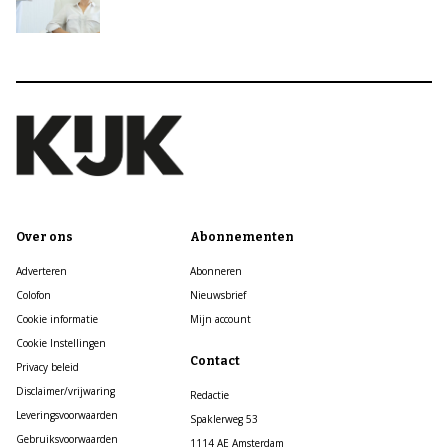
Over ons
Abonnementen
Adverteren
Abonneren
Colofon
Nieuwsbrief
Cookie informatie
Mijn account
Cookie Instellingen
Contact
Privacy beleid
Disclaimer/vrijwaring
Redactie
Leveringsvoorwaarden
Spaklerweg 53
Gebruiksvoorwaarden
1114 AE Amsterdam