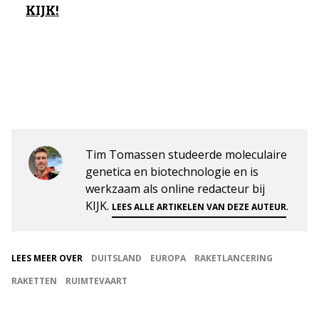
KIJK!
Tim Tomassen studeerde moleculaire
genetica en biotechnologie en is
werkzaam als online redacteur bij
KIJK.
.
LEES ALLE ARTIKELEN VAN DEZE AUTEUR
LEES MEER OVER
DUITSLAND
EUROPA
RAKETLANCERING
RAKETTEN
RUIMTEVAART