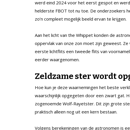
werd eind 2024 voor het eerst gespot en werd a
helderste FBOT tot nu toe. De onderzoekers 
zo’n compleet mogelijk beeld ervan te krijgen.
Aan het licht van the Whippet konden de astron
oppervlak van onze zon moet zijn geweest. Ze
eerste lichtflits een tweede flits van voornamel
eerder waargenomen.
Zeldzame ster wordt op
Hoe kun je deze waarnemingen het beste verkl
waarschijnlijk opgegeten door een zwart gat.
zogenoemde Wolf-Rayetster. Dit zijn grote ste
praktisch alleen nog uit een kern bestaan.
Volgens berekeningen van de astronomen is ee