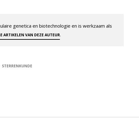
aire genetica en biotechnologie en is werkzaam als
.
LE ARTIKELEN VAN DEZE AUTEUR
STERRENKUNDE