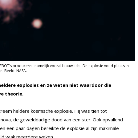
 FBOT’s produceren namelijk vooral blauw licht. De explosie vond plaats in
de. Beeld: NASA.
heldere explosies en ze weten niet waardoor die
e theorie.
eem heldere kosmische explosie. Hij was tien tot
rnova, de gewelddadige dood van een ster. Ook opvallend
en een paar dagen bereikte de explosie al zijn maximale
eeld vaak meerdere weken.