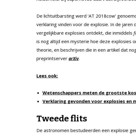
De lichtuitbarsting werd ‘AT 2018cow’ genoem
verklaring vinden voor de explosie. In de jar
vergelijkbare explosies ontdekt, die inmiddels
f
is nog altijd een mysterie hoe deze explosies
theorie, en beschrijven die in een artikel dat no
preprintserver
.
arXiv
Lees ook:
Wetenschappers meten de grootste kosm
Verklaring gevonden voor explosies en m
Tweede flits
De astronomen bestudeerden een explosie ge