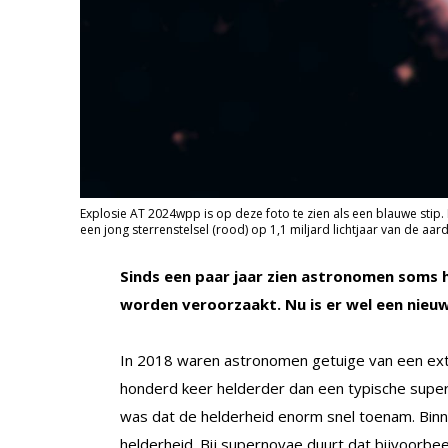
Explosie AT 2024wpp is op deze foto te zien als een blauwe stip.
een jong sterrenstelsel (rood) op 1,1 miljard lichtjaar van de aar
Sinds een paar jaar zien astronomen soms 
worden veroorzaakt. Nu is er wel een nieuw
In 2018 waren astronomen getuige van een extr
honderd keer helderder dan een typische supe
was dat de helderheid enorm snel toenam. Binn
helderheid. Bij supernovae duurt dat bijvoorb