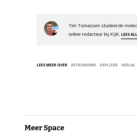
Tim Tomassen studeerde molecul
online redacteur bij KIJK.
LEES AL
LEES MEER OVER
ASTRONOMIE
EXPLOSIE
HEELAL
Meer Space