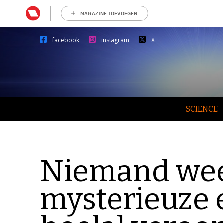
MAGAZINE TOEVOEGEN
facebook
instagram
X
SCIENCE
Niemand wee
mysterieuze e