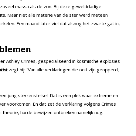
 zoveel massa als de zon. Bij deze gewelddadige
lits. Maar niet alle materie van de ster werd meteen
rkelen. Een maand later viel dat alsnog het zwarte gat in,
oblemen
er Ashley Crimes, gespecialiseerd in kosmische explosies
zegt hij: “Van alle verklaringen die ooit zijn geopperd,
tist
”
een jong sterrenstelsel. Dat is een plek waar extreme en
ker voorkomen. En dat zet de verklaring volgens Crimes
een theorie, harde bewijzen ontbreken namelijk nog.