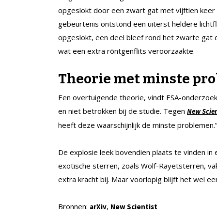
opgeslokt door een zwart gat met vijftien keer
gebeurtenis ontstond een uiterst heldere lichtf
opgeslokt, een deel bleef rond het zwarte gat ci
wat een extra röntgenflits veroorzaakte.
Theorie met minste pr
Een overtuigende theorie, vindt ESA-onderzoek
en niet betrokken bij de studie. Tegen
New Scien
heeft deze waarschijnlijk de minste problemen.
De explosie leek bovendien plaats te vinden in 
exotische sterren, zoals Wolf-Rayetsterren, va
extra kracht bij. Maar voorlopig blijft het wel 
Bronnen:
,
arXiv
New Scientist