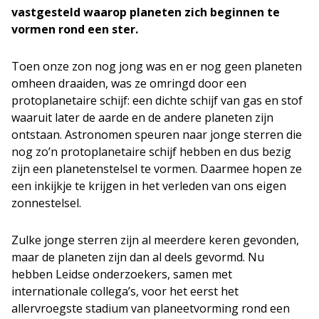
vastgesteld waarop planeten zich beginnen te
vormen rond een ster.
Toen onze zon nog jong was en er nog geen planeten
omheen draaiden, was ze omringd door een
protoplanetaire schijf: een dichte schijf van gas en stof
waaruit later de aarde en de andere planeten zijn
ontstaan. Astronomen speuren naar jonge sterren die
nog zo’n protoplanetaire schijf hebben en dus bezig
zijn een planetenstelsel te vormen. Daarmee hopen ze
een inkijkje te krijgen in het verleden van ons eigen
zonnestelsel.
Zulke jonge sterren zijn al meerdere keren gevonden,
maar de planeten zijn dan al deels gevormd. Nu
hebben Leidse onderzoekers, samen met
internationale collega’s, voor het eerst het
allervroegste stadium van planeetvorming rond een