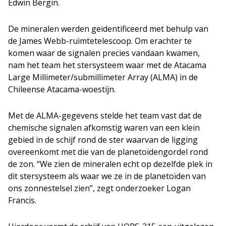
Edwin Bergin.
De mineralen werden geïdentificeerd met behulp van
de James Webb-ruimtetelescoop. Om erachter te
komen waar de signalen precies vandaan kwamen,
nam het team het stersysteem waar met de Atacama
Large Millimeter/submillimeter Array (ALMA) in de
Chileense Atacama-woestijn.
Met de ALMA-gegevens stelde het team vast dat de
chemische signalen afkomstig waren van een klein
gebied in de schijf rond de ster waarvan de ligging
overeenkomt met die van de planetoïdengordel rond
de zon. “We zien de mineralen echt op dezelfde plek in
dit stersysteem als waar we ze in de planetoïden van
ons zonnestelsel zien”, zegt onderzoeker Logan
Francis.