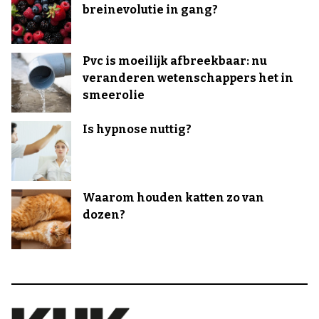
breinevolutie in gang?
Pvc is moeilijk afbreekbaar: nu
veranderen wetenschappers het in
smeerolie
Is hypnose nuttig?
Waarom houden katten zo van
dozen?