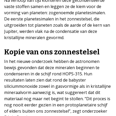
Na verloop van tijd klonteren deze gecondenseerde
vaste stoffen samen en leggen ze de kiem voor de
vorming van planeten: zogenoemde planetesimalen.
De eerste planetesimalen in het zonnestelsel, die
uitgroeiden tot planeten zoals de aarde of de kern van
Jupiter, werden vlak na de condensatie van deze
kristallijne mineralen gevormd.
Kopie van ons zonnestelsel
In het nieuwe onderzoek hebben de astronomen
bewijs gevonden dat deze mineralen beginnen te
condenseren in de schijf rond HOPS-315. Hun
resultaten laten zien dat rond de babyster
siliciummonoxide zowel in gasvormige als in kristallijne
mineraalvorm aanwezig is, wat suggereert dat dit
materiaal nog maar net begint te stollen. “Dit proces is
nog nooit eerder gezien in een protoplanetaire schijf
of elders buiten ons zonnestelsel”, zegt onderzoeker