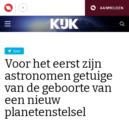
AANMELDEN
Space
Voor het eerst zijn
astronomen getuige
van de geboorte van
een nieuw
planetenstelsel