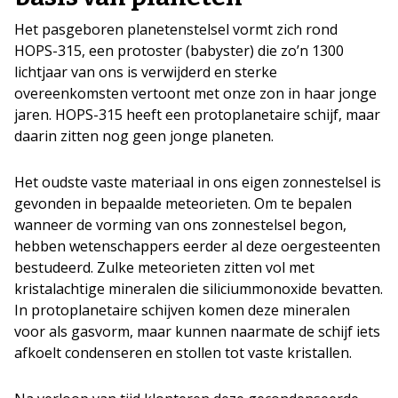
Het pasgeboren planetenstelsel vormt zich rond
HOPS-315, een protoster (babyster) die zo’n 1300
lichtjaar van ons is verwijderd en sterke
overeenkomsten vertoont met onze zon in haar jonge
jaren. HOPS-315 heeft een protoplanetaire schijf, maar
daarin zitten nog geen jonge planeten.
Het oudste vaste materiaal in ons eigen zonnestelsel is
gevonden in bepaalde meteorieten. Om te bepalen
wanneer de vorming van ons zonnestelsel begon,
hebben wetenschappers eerder al deze oergesteenten
bestudeerd. Zulke meteorieten zitten vol met
kristalachtige mineralen die siliciummonoxide bevatten.
In protoplanetaire schijven komen deze mineralen
voor als gasvorm, maar kunnen naarmate de schijf iets
afkoelt condenseren en stollen tot vaste kristallen.