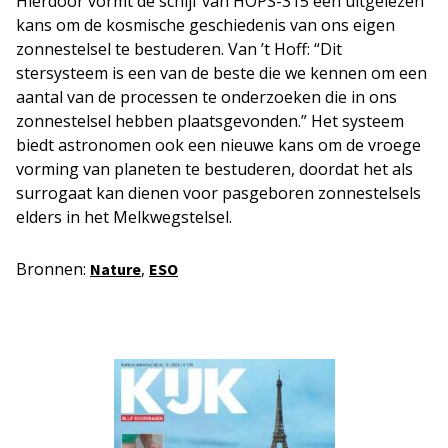
Hierdoor vormt de schijf van HOPS-315 een uitgelezen
kans om de kosmische geschiedenis van ons eigen
zonnestelsel te bestuderen. Van ’t Hoff: “Dit
stersysteem is een van de beste die we kennen om een
aantal van de processen te onderzoeken die in ons
zonnestelsel hebben plaatsgevonden.” Het systeem
biedt astronomen ook een nieuwe kans om de vroege
vorming van planeten te bestuderen, doordat het als
surrogaat kan dienen voor pasgeboren zonnestelsels
elders in het Melkwegstelsel.
Bronnen:
,
Nature
ESO