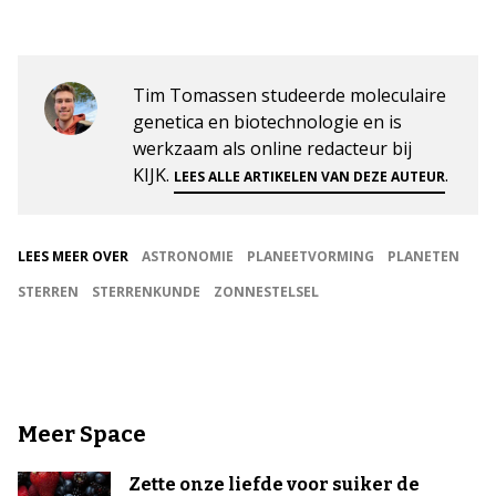
Tim Tomassen studeerde moleculaire
genetica en biotechnologie en is
werkzaam als online redacteur bij
KIJK.
.
LEES ALLE ARTIKELEN VAN DEZE AUTEUR
LEES MEER OVER
ASTRONOMIE
PLANEETVORMING
PLANETEN
STERREN
STERRENKUNDE
ZONNESTELSEL
Meer Space
Zette onze liefde voor suiker de