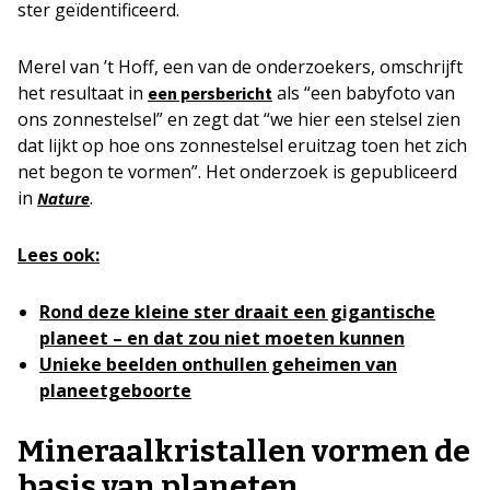
ster geïdentificeerd.
Merel van ’t Hoff, een van de onderzoekers, omschrijft
het resultaat in
als “een babyfoto van
een persbericht
ons zonnestelsel” en zegt dat “we hier een stelsel zien
dat lijkt op hoe ons zonnestelsel eruitzag toen het zich
net begon te vormen”. Het onderzoek is gepubliceerd
in
.
Nature
Lees ook:
Rond deze kleine ster draait een gigantische
planeet – en dat zou niet moeten kunnen
Unieke beelden onthullen geheimen van
planeetgeboorte
Mineraalkristallen vormen de
basis van planeten