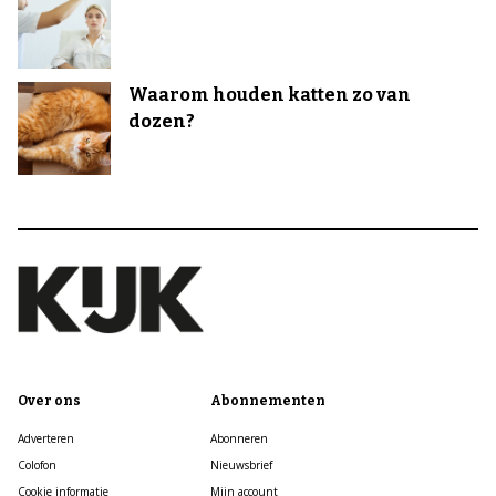
Waarom houden katten zo van
dozen?
Over ons
Abonnementen
Adverteren
Abonneren
Colofon
Nieuwsbrief
Cookie informatie
Mijn account