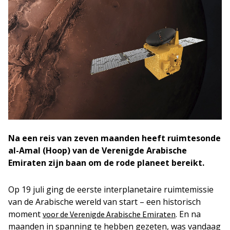
Na een reis van zeven maanden heeft ruimtesonde
al-Amal (Hoop) van de Verenigde Arabische
Emiraten zijn baan om de rode planeet bereikt.
Op 19 juli ging de eerste interplanetaire ruimtemissie
van de Arabische wereld van start – een historisch
moment
. En na
voor de Verenigde Arabische Emiraten
maanden in spanning te hebben gezeten, was vandaag