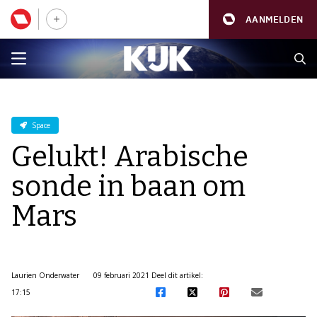
AANMELDEN
Space
Gelukt! Arabische
sonde in baan om
Mars
Laurien Onderwater
09 februari 2021
Deel dit artikel:
17:15