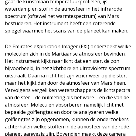
gaat de kunstmaan temperatuurprofielen, ijs,
waterdamp en stof in de atmosfeer in het infrarode
spectrum (oftewel het warmtespectrum) van Mars
bestuderen. Het instrument heeft een roterende
spiegel waarmee het scans van de planeet kan maken.
De Emirates eXploration Imager (EXI) onderzoekt welke
moleculen zich in de Martiaanse atmosfeer bevinden.
Het instrument kijkt naar licht dat een ster, de zon
bijvoorbeeld, in het zichtbare en ultraviolette spectrum
uitstraalt. Daarna richt het zijn vizier weer op die ster,
maar het kijkt dan door de atmosfeer van Mars heen.
Vervolgens vergelijken wetenschappers de lichtspectra
van de ster – de nulmeting als het ware – en die van de
atmosfeer. Moleculen absorberen namelijk licht met
bepaalde golflengtes en door te analyseren welke
golflengtes zijn opgenomen, kunnen de onderzoekers
achterhalen welke stoffen in de atmosfeer van de rode
planeet aanwezig zijn. Bovendien maakt deze camera