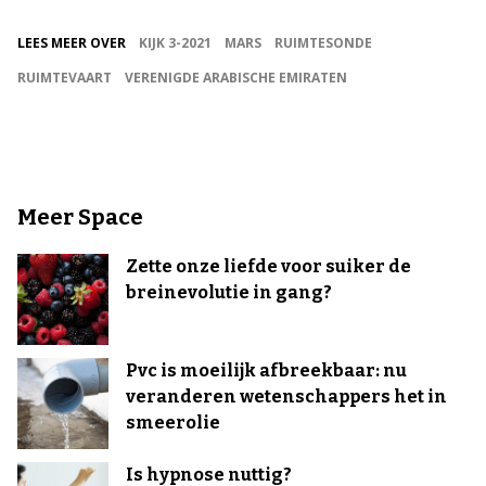
LEES MEER OVER
KIJK 3-2021
MARS
RUIMTESONDE
RUIMTEVAART
VERENIGDE ARABISCHE EMIRATEN
Meer Space
Zette onze liefde voor suiker de
breinevolutie in gang?
Pvc is moeilijk afbreekbaar: nu
veranderen wetenschappers het in
smeerolie
Is hypnose nuttig?