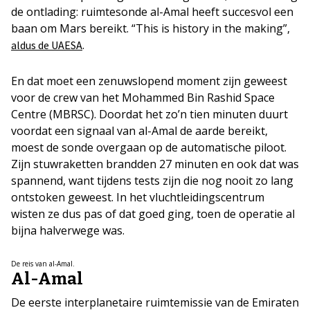
de ontlading: ruimtesonde al-Amal heeft succesvol een
baan om Mars bereikt. “This is history in the making”,
.
aldus de
UAESA
En dat moet een zenuwslopend moment zijn geweest
voor de crew van het Mohammed Bin Rashid Space
Centre (MBRSC). Doordat het zo’n tien minuten duurt
voordat een signaal van al-Amal de aarde bereikt,
moest de sonde overgaan op de automatische piloot.
Zijn stuwraketten brandden 27 minuten en ook dat was
spannend, want tijdens tests zijn die nog nooit zo lang
ontstoken geweest. In het vluchtleidingscentrum
wisten ze dus pas of dat goed ging, toen de operatie al
bijna halverwege was.
De reis van al-Amal.
Al-Amal
De eerste interplanetaire ruimtemissie van de Emiraten