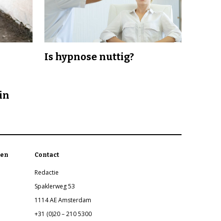
Is hypnose nuttig?
in
en
Contact
Redactie
Spaklerweg 53
1114 AE Amsterdam
+31 (0)20 – 210 5300