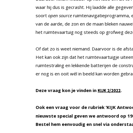
waar hij dus is gecrasht. Hij laadde alle gegev
soort
open source
ruimtenavigatieprogramma, e
van de aarde, de zon en de maan bleken nauwel
het ruimtevaartuig nog steeds op grofweg dezel
Of dat zo is weet niemand. Daarvoor is de afstan
Het kan ook zijn dat het ruimtevaartuigje uite
ruimtestraling en lekkende batterijen de constr
er nog is en ooit wél in beeld kan worden gebra
Deze vraag kon je vinden in
.
KIJK 2/2022
Ook een vraag voor de rubriek ‘KIJK Antwo
nieuwste special geven we antwoord op 197
Bestel hem eenvoudig en snel via ondersta