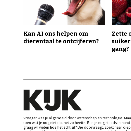
Kan AI ons helpen om
Zette 
dierentaal te ontcijferen?
suiker
gang?
Vroeger was je al geboeid door wetenschap en technologie. Maa
toen wist je nog niet dat het zo heette. Ben je nog steeds iemand
graag wil weten hoe het écht zit? Die doorvraagt, zoekt naar die