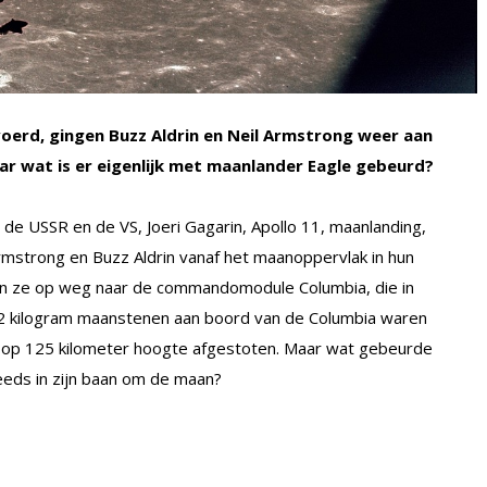
oerd, gingen Buzz Aldrin en Neil Armstrong weer aan
wat is er eigenlijk met maanlander Eagle gebeurd?
e USSR en de VS, Joeri Gagarin, Apollo 11, maanlanding,
rmstrong en Buzz Aldrin vanaf het maanoppervlak in hun
en ze op weg naar de commandomodule Columbia, die in
2 kilogram maanstenen aan boord van de Columbia waren
le op 125 kilometer hoogte afgestoten. Maar wat gebeurde
eeds in zijn baan om de maan?