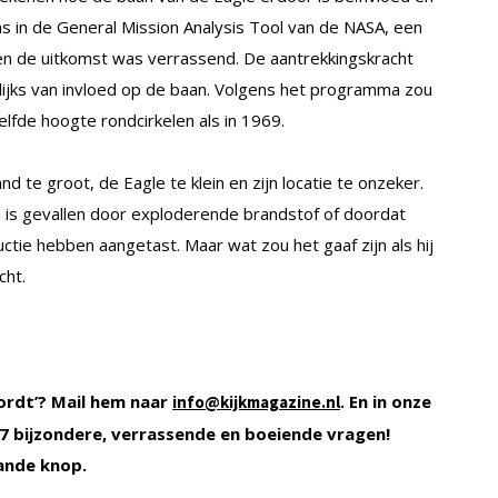
ens in de General Mission Analysis Tool van de NASA, een
n de uitkomst was verrassend. De aantrekkingskracht
ijks van invloed op de baan. Volgens het programma zou
fde hoogte rondcirkelen als in 1969.
d te groot, de Eagle te klein en zijn locatie te onzeker.
en is gevallen door exploderende brandstof of doordat
uctie hebben aangetast. Maar wat zou het gaaf zijn als hij
cht.
ordt’? Mail hem naar
. En in onze
info@kijkmagazine.nl
 bijzondere, verrassende en boeiende vragen!
ande knop.