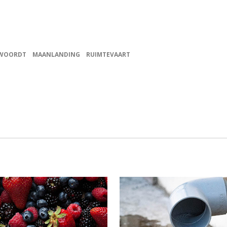
TWOORDT
MAANLANDING
RUIMTEVAART