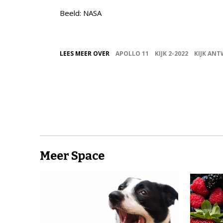
Beeld: NASA
LEES MEER OVER
APOLLO 11
KIJK 2-2022
KIJK AN
Meer Space