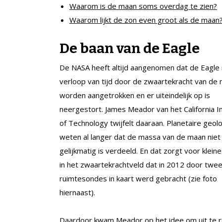
Waarom is de maan soms overdag te zien?
Waarom lijkt de zon even groot als de maan
De baan van de Eagle
De NASA heeft altijd aangenomen dat de Eagle
verloop van tijd door de zwaartekracht van de
worden aangetrokken en er uiteindelijk op is
neergestort. James Meador van het California In
of Technology twijfelt daaraan. Planetaire geol
weten al langer dat de massa van de maan niet
gelijkmatig is verdeeld. En dat zorgt voor kleine
in het zwaartekrachtveld dat in 2012 door twe
ruimtesondes in kaart werd gebracht (zie foto
hiernaast).
Daardoor kwam Meador op het idee om uit te r