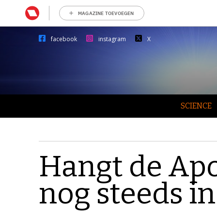
MAGAZINE TOEVOEGEN
facebook
instagram
X
SCIENCE
Hangt de Apo
nog steeds in