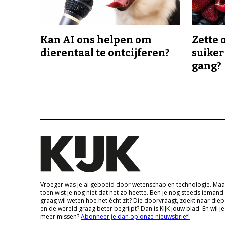
Kan AI ons helpen om
Zette 
dierentaal te ontcijferen?
suiker
gang?
Vroeger was je al geboeid door wetenschap en technologie. Maa
toen wist je nog niet dat het zo heette. Ben je nog steeds iemand
graag wil weten hoe het écht zit? Die doorvraagt, zoekt naar die
en de wereld graag beter begrijpt? Dan is KIJK jouw blad. En wil je
meer missen?
Abonneer je dan op onze nieuwsbrief!