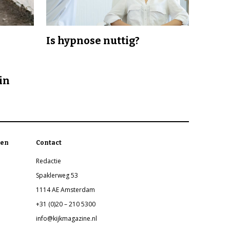
Is hypnose nuttig?
in
en
Contact
Redactie
Spaklerweg 53
1114 AE Amsterdam
+31 (0)20 – 210 5300
info@kijkmagazine.nl