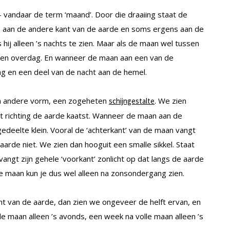
– vandaar de term ‘maand’. Door die draaiing staat de
 aan de andere kant van de aarde en soms ergens aan de
s hij alleen ’s nachts te zien. Maar als de maan wel tussen
alleen overdag. En wanneer de maan aan een van de
dag en een deel van de nacht aan de hemel.
een andere vorm, een zogeheten
. We zien
schijngestalte
ht richting de aarde kaatst. Wanneer de maan aan de
gedeelte klein. Vooral de ‘achterkant’ van de maan vangt
aarde niet. We zien dan hooguit een smalle sikkel. Staat
ngt zijn gehele ‘voorkant’ zonlicht op dat langs de aarde
le maan kun je dus wel alleen na zonsondergang zien.
nt van de aarde, dan zien we ongeveer de helft ervan, en
e maan alleen ’s avonds, een week na volle maan alleen ’s