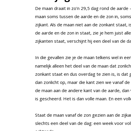
De maan draait in zo’n 29,5 dag rond de aarde 
maan soms tussen de aarde en de zon in, soms
zijkant. Als de maan niet aan de zonkant staat, i
de aarde en de zon in staat, zie je hem juist 
zijkanten staat, verschijnt hij een deel van de 
In die gevallen zie je de maan telkens wel in 
namelijk alleen het deel van de maan dat zonlic
zonkant staat en dus overdag te zien is, is dat 
dan zonlicht op, maar die kant zien we vanaf de 
de maan aan de andere kant van de aarde, dan va
is gescheerd. Het is dan volle maan. En een vol
Staat de maan vanaf de zon gezien aan de zijka
slechts een deel van de dag: een week voor voll