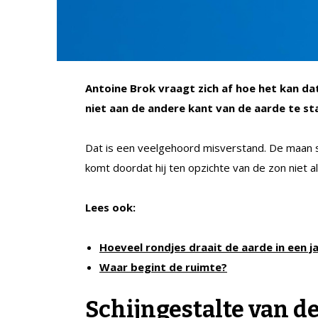
Antoine Brok vraagt zich af hoe het kan da
niet aan de andere kant van de aarde te st
Dat is een veelgehoord misverstand. De maan st
komt doordat hij ten opzichte van de zon niet al
Lees ook:
Hoeveel rondjes draait de aarde in een j
Waar begint de ruimte?
Schijngestalte van d