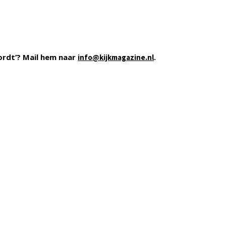
ordt’? Mail hem naar
.
info@kijkmagazine.nl