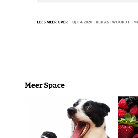
LEES MEER OVER
KIJK 4-2020
KIJK ANTWOORDT
M
Meer Space