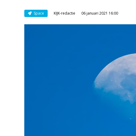
Space
KIJK-redactie
06 januari 2021 16:00