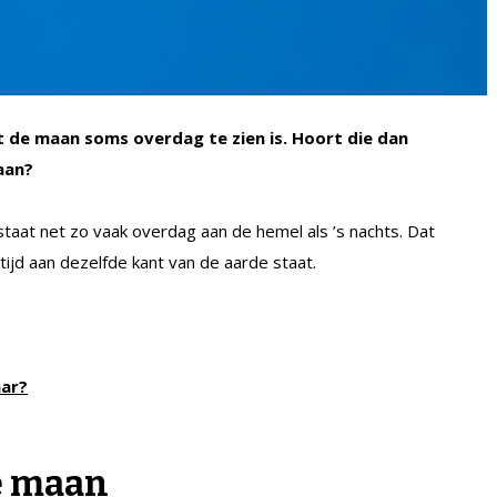
t de maan soms overdag te zien is. Hoort die dan
aan?
aat net zo vaak overdag aan de hemel als ’s nachts. Dat
tijd aan dezelfde kant van de aarde staat.
aar?
e maan