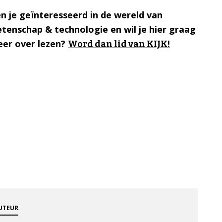
n je geïnteresseerd in de wereld van
tenschap & technologie en wil je hier graag
er over lezen?
Word dan lid van KIJK!
.
AUTEUR