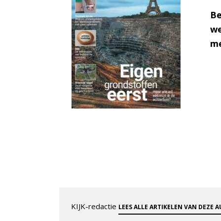
Be
we
me
KIJK-redactie
LEES ALLE ARTIKELEN VAN DEZE 