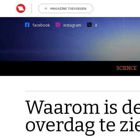
MAGAZINE TOEVOEGEN
facebook
instagram
X
SCIENCE
Waarom is d
overdag te zi