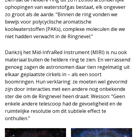
ophopingen van waterstofgas bestaat, elk ongeveer
zo groot als de aarde. “Binnen de ring vonden we
bewijs voor polycyclische aromatische
koolwaterstoffen (PAKs), complexe moleculen die we
niet hadden verwacht in de Ringnevel.”
Dankzij het Mid-InfraRed Instrument (MIRI) is nu ook
materiaal buiten de heldere ring te zien. En verrassend
genoeg zagen de astronomen daar tien regelmatig uit
elkaar geplaatste cirkels in – als een soort
boomringen. Hun verklaring: ze moeten wel gevormd
zijn door interacties met een andere nog onbekende
ster die om de Ringnevel heen draait. Wesson: “Geen
enkele andere telescoop had de gevoeligheid en de
ruimtelijke resolutie om dit subtiele effect te
onthullen.”