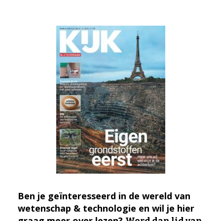
Ben je geïnteresseerd in de wereld van
wetenschap & technologie en wil je hier
graag meer over lezen?
Word dan lid van