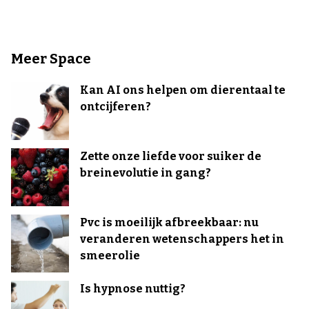
Meer Space
Kan AI ons helpen om dierentaal te
ontcijferen?
Zette onze liefde voor suiker de
breinevolutie in gang?
Pvc is moeilijk afbreekbaar: nu
veranderen wetenschappers het in
smeerolie
Is hypnose nuttig?