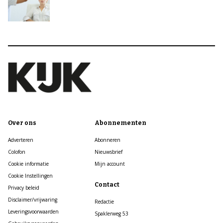
Over ons
Abonnementen
Adverteren
Abonneren
Colofon
Nieuwsbrief
Cookie informatie
Mijn account
Cookie Instellingen
Contact
Privacy beleid
Disclaimer/vrijwaring
Redactie
Leveringsvoorwaarden
Spaklerweg 53