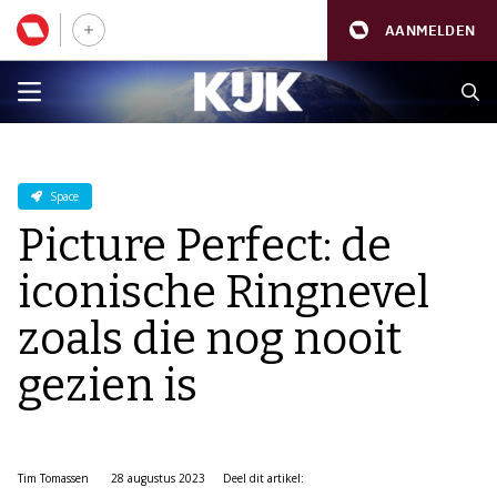
AANMELDEN
Space
Picture Perfect: de
iconische Ringnevel
zoals die nog nooit
gezien is
Tim Tomassen
28 augustus 2023
Deel dit artikel: