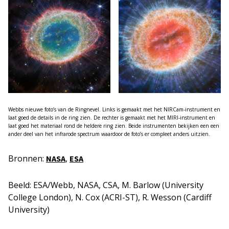
Webbs nieuwe foto’s van de Ringnevel. Links is gemaakt met het NIRCam-instrument en
laat goed de details in de ring zien. De rechter is gemaakt met het MIRI-instrument en
laat goed het materiaal rond de heldere ring zien. Beide instrumenten bekijken een een
ander deel van het infrarode spectrum waardoor de foto’s er compleet anders uitzien.
Bronnen:
,
NASA
ESA
Beeld: ESA/Webb, NASA, CSA, M. Barlow (University
College London), N. Cox (ACRI-ST), R. Wesson (Cardiff
University)