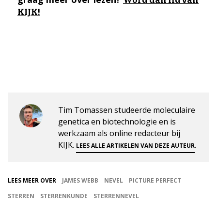
KIJK!
Tim Tomassen studeerde moleculaire
genetica en biotechnologie en is
werkzaam als online redacteur bij
KIJK.
.
LEES ALLE ARTIKELEN VAN DEZE AUTEUR
LEES MEER OVER
JAMES WEBB
NEVEL
PICTURE PERFECT
STERREN
STERRENKUNDE
STERRENNEVEL