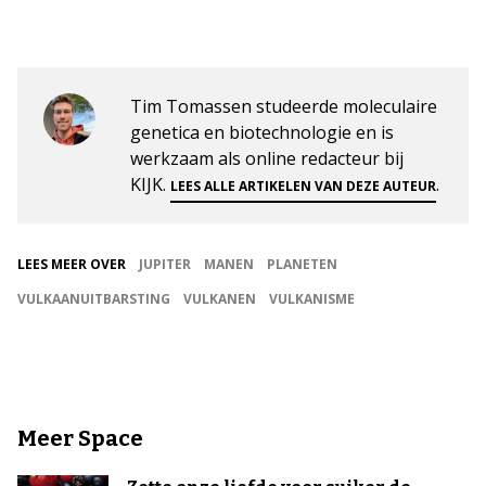
Tim Tomassen studeerde moleculaire
genetica en biotechnologie en is
werkzaam als online redacteur bij
KIJK.
.
LEES ALLE ARTIKELEN VAN DEZE AUTEUR
LEES MEER OVER
JUPITER
MANEN
PLANETEN
VULKAANUITBARSTING
VULKANEN
VULKANISME
Meer Space