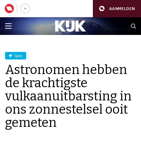
AANMELDEN
Space
Astronomen hebben
de krachtigste
vulkaanuitbarsting in
ons zonnestelsel ooit
gemeten