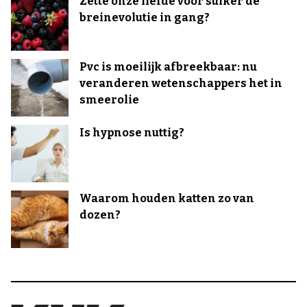
Zette onze liefde voor suiker de
breinevolutie in gang?
Pvc is moeilijk afbreekbaar: nu
veranderen wetenschappers het in
smeerolie
Is hypnose nuttig?
Waarom houden katten zo van
dozen?