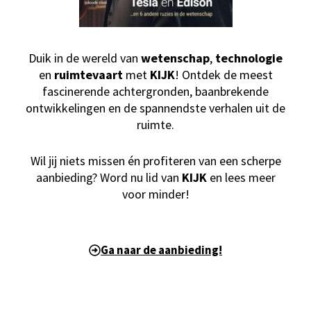
Duik in de wereld van
wetenschap
,
technologie
en
ruimtevaart
met
KIJK
! Ontdek de meest
fascinerende achtergronden, baanbrekende
ontwikkelingen en de spannendste verhalen uit de
ruimte.
Wil jij niets missen én profiteren van een scherpe
aanbieding? Word nu lid van
KIJK
en lees meer
voor minder!
Ga naar de aanbieding!