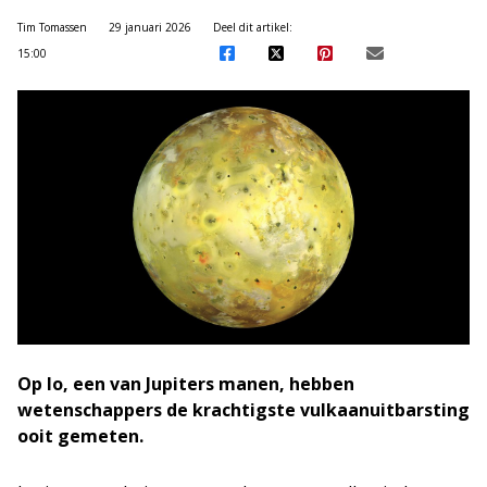
Tim Tomassen
29 januari 2026
Deel dit artikel:
15:00
Op Io, een van Jupiters manen, hebben
wetenschappers de krachtigste vulkaanuitbarsting
ooit gemeten.