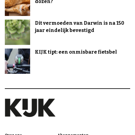
dozen?
Dit vermoeden van Darwin is na 150
jaar eindelijk bevestigd
KIJK tipt: een onmisbare fietsbel