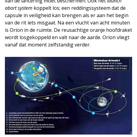
van de lancering moet beschermen. Ook het
launch
abort system
koppelt los; een reddingssysteem dat de
capsule in veiligheid kan brengen als er aan het begin
van de rit iets misgaat. Na een vlucht van acht minuten
is Orion in de ruimte. De reusachtige oranje hoofdraket
wordt losgekoppeld en valt naar de aarde. Orion vliegt
vanaf dat moment zelfstandig verder.