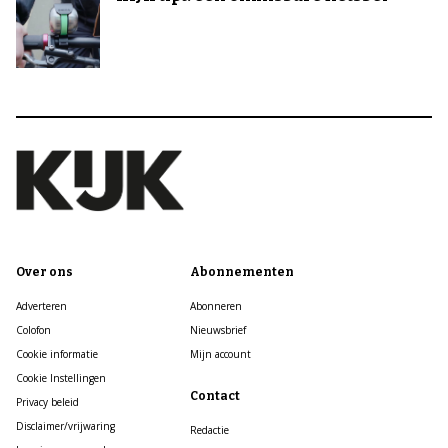
Over ons
Abonnementen
Adverteren
Abonneren
Colofon
Nieuwsbrief
Cookie informatie
Mijn account
Cookie Instellingen
Contact
Privacy beleid
Disclaimer/vrijwaring
Redactie