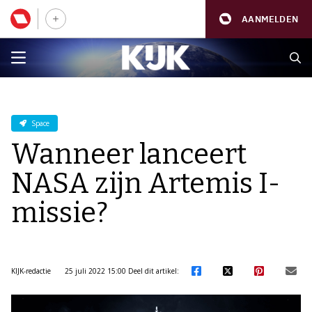
AANMELDEN
Space
Wanneer lanceert
NASA zijn Artemis I-
missie?
KIJK-redactie
25 juli 2022 15:00
Deel dit artikel: