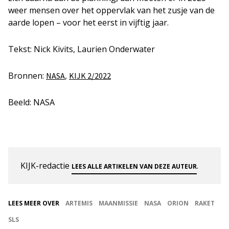
weer mensen over het oppervlak van het zusje van de
aarde lopen – voor het eerst in vijftig jaar.
Tekst: Nick Kivits, Laurien Onderwater
Bronnen:
,
NASA
KIJK 2/2022
Beeld: NASA
KIJK-redactie
.
LEES ALLE ARTIKELEN VAN DEZE AUTEUR
LEES MEER OVER
ARTEMIS
MAANMISSIE
NASA
ORION
RAKET
SLS