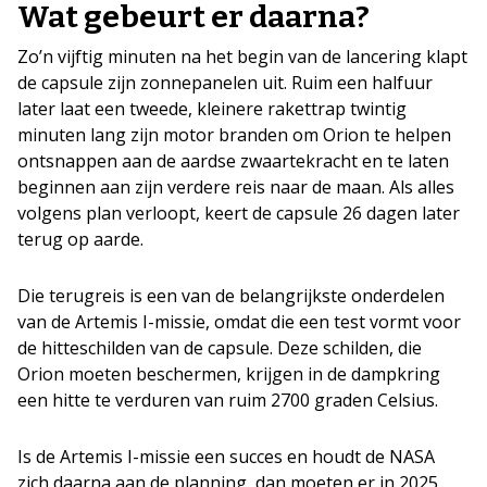
Wat gebeurt er daarna?
Zo’n vijftig minuten na het begin van de lancering klapt
de capsule zijn zonnepanelen uit. Ruim een halfuur
later laat een tweede, kleinere rakettrap twintig
minuten lang zijn motor branden om Orion te helpen
ontsnappen aan de aardse zwaartekracht en te laten
beginnen aan zijn verdere reis naar de maan. Als alles
volgens plan verloopt, keert de capsule 26 dagen later
terug op aarde.
Die terugreis is een van de belangrijkste onderdelen
van de Artemis I-missie, omdat die een test vormt voor
de hitteschilden van de capsule. Deze schilden, die
Orion moeten beschermen, krijgen in de dampkring
een hitte te verduren van ruim 2700 graden Celsius.
Is de Artemis I-missie een succes en houdt de NASA
zich daarna aan de planning, dan moeten er in 2025