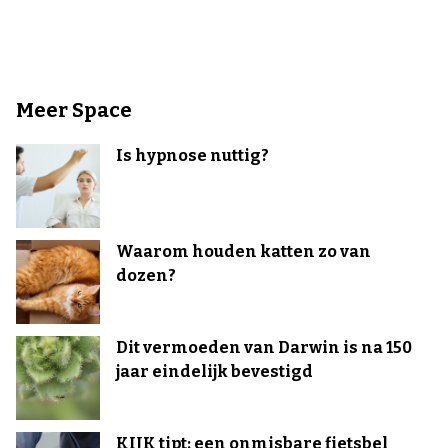
Meer Space
Is hypnose nuttig?
Waarom houden katten zo van
dozen?
Dit vermoeden van Darwin is na 150
jaar eindelijk bevestigd
KIJK tipt: een onmisbare fietsbel