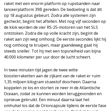
raket met een enorm platform op rupsbanden naar
lanceerplatform 39B gereden. De bedoeling is dat dit
op 18 augustus gebeurt. Zodra alle systemen zijn
gecheckt, begint het aftellen. Met nog vijf seconden op
de klok worden de vier RS-25-motoren van het SLS
ontstoken. Zodra die op volle kracht zijn, begint de
raket aan zijn weg omhoog. De eerste secondes lijkt hij
nog omhoog te kruipen, maar gaandeweg gaat hij
steeds sneller. Tot hij met een topsnelheid van bijna
40.000 kilometer per uur door de lucht scheert.
In twee minuten tijd jagen de twee witte
boosterraketten aan de zijkant van de raket er ruim
1,35 miljoen kilogram stuwstof doorheen. Daarna
koppelen ze los en storten ze neer in de Atlantische
Oceaan, zodat ze kunnen worden teruggevonden en
opnieuw gebruikt. Een minuut daarna laat het
omhulsel los dat de Orioncapsule tijdens de eerste fase