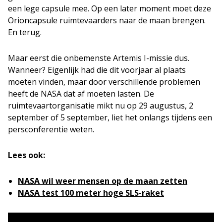
een lege capsule mee. Op een later moment moet deze
Orioncapsule ruimtevaarders naar de maan brengen.
En terug.
Maar eerst die onbemenste Artemis I-missie dus.
Wanneer? Eigenlijk had die dit voorjaar al plaats
moeten vinden, maar door verschillende problemen
heeft de NASA dat af moeten lasten. De
ruimtevaartorganisatie mikt nu op 29 augustus, 2
september of 5 september, liet het onlangs tijdens een
persconferentie weten.
Lees ook:
NASA wil weer mensen op de maan zetten
NASA test 100 meter hoge SLS-raket