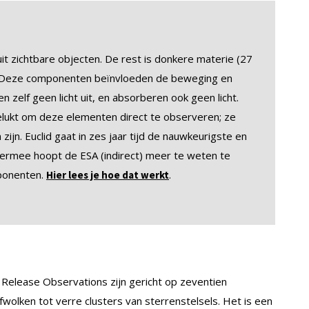
it zichtbare objecten. De rest is donkere materie (27
). Deze componenten beïnvloeden de beweging en
 zelf geen licht uit, en absorberen ook geen licht.
lukt om deze elementen direct te observeren; ze
jn. Euclid gaat in zes jaar tijd de nauwkeurigste en
iermee hoopt de ESA (indirect) meer te weten te
ponenten.
.
Hier lees je hoe dat werkt
elease Observations zijn gericht op zeventien
wolken tot verre clusters van sterrenstelsels. Het is een