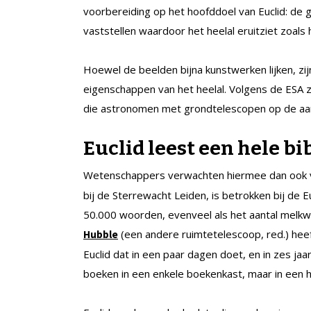
voorbereiding op het hoofddoel van Euclid: d
vaststellen waardoor het heelal eruitziet zoals h
Hoewel de beelden bijna kunstwerken lijken, zi
eigenschappen van het heelal. Volgens de ESA zi
die astronomen met grondtelescopen op de aa
Euclid leest een hele bi
Wetenschappers verwachten hiermee dan ook ve
bij de Sterrewacht Leiden, is betrokken bij de E
50.000 woorden, evenveel als het aantal melkw
(een andere ruimtetelescoop, red.) heef
Hubble
Euclid dat in een paar dagen doet, en in zes jaar 
boeken in een enkele boekenkast, maar in een h