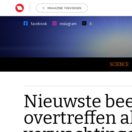
MAGAZINE TOEVOEGEN
facebook
instagram
X
SCIENCE
Nieuwste bee
overtreffen a