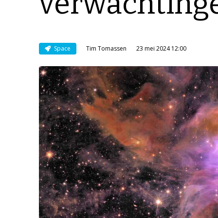
verwachting
Space
Tim Tomassen
23 mei 2024 12:00