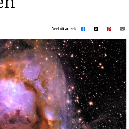
en
Deel dit artikel: