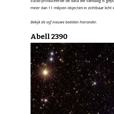
Euclid produceerde de data die vandaag is gepubl
meer dan 11 miljoen objecten in zichtbaar licht e
Bekijk de vijf nieuwe beelden hieronder.
Abell 2390