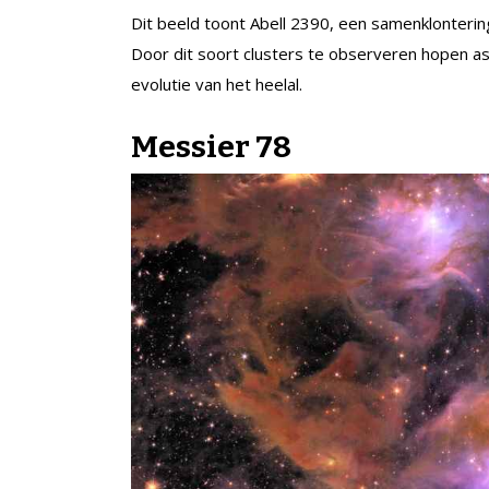
Dit beeld toont Abell 2390, een samenklontering 
Door dit soort clusters te observeren hopen 
evolutie van het heelal.
Messier 78