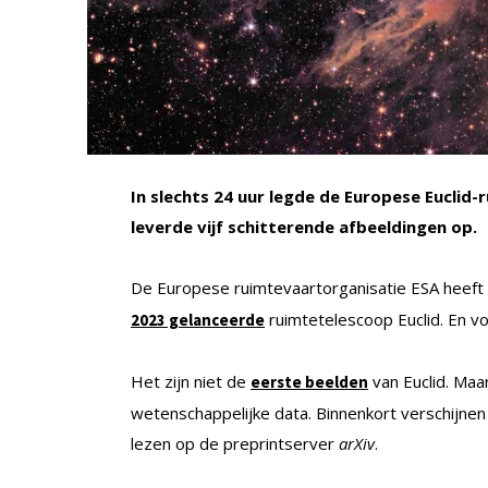
In slechts 24 uur legde de Europese Euclid-
leverde vijf schitterende afbeeldingen op.
De Europese ruimtevaartorganisatie ESA heeft 
ruimtetelescoop Euclid. En vo
2023 gelanceerde
Het zijn niet de
van Euclid. Maa
eerste beelden
wetenschappelijke data. Binnenkort verschijnen e
lezen op de preprintserver
arXiv
.