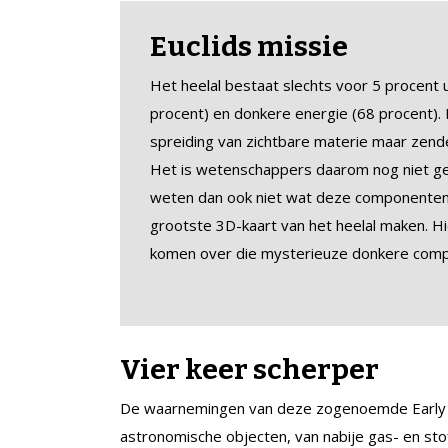
Euclids missie
Het heelal bestaat slechts voor 5 procent u
procent) en donkere energie (68 procent
spreiding van zichtbare materie maar zenden
Het is wetenschappers daarom nog niet ge
weten dan ook niet wat deze componenten zi
grootste 3D-kaart van het heelal maken. H
komen over die mysterieuze donkere com
Vier keer scherper
De waarnemingen van deze zogenoemde Early R
astronomische objecten, van nabije gas- en stof